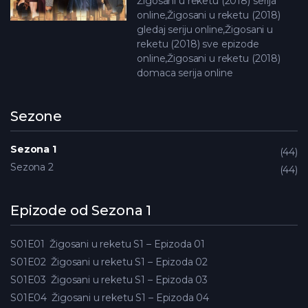
Žigosani u reketu (2018) serija
online,Žigosani u reketu (2018)
gledaj seriju online,Žigosani u
reketu (2018) sve epizode
online,Žigosani u reketu (2018)
domaca serija online
Sezone
Sezona 1
44
Sezona 2
44
Epizode od Sezona 1
S01E01
Žigosani u reketu S1 – Epizoda 01
S01E02
Žigosani u reketu S1 – Epizoda 02
S01E03
Žigosani u reketu S1 – Epizoda 03
S01E04
Žigosani u reketu S1 – Epizoda 04