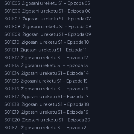
S01E05
Žigosani u reketu S1 – Epizoda 05
S01E06
Žigosani u reketu S1 – Epizoda 06
S01E07
Žigosani u reketu S1 – Epizoda 07
S01E08
Žigosani u reketu S1 – Epizoda 08
S01E09
Žigosani u reketu S1 – Epizoda 09
S01E10
Žigosani u reketu S1 – Epizoda 10
S01E11
Žigosani u reketu S1 – Epizoda 11
S01E12
Žigosani u reketu S1 – Epizoda 12
S01E13
Žigosani u reketu S1 – Epizoda 13
S01E14
Žigosani u reketu S1 – Epizoda 14
S01E15
Žigosani u reketu S1 – Epizoda 15
S01E16
Žigosani u reketu S1 – Epizoda 16
S01E17
Žigosani u reketu S1 – Epizoda 17
S01E18
Žigosani u reketu S1 – Epizoda 18
S01E19
Žigosani u reketu S1 – Epizoda 19
S01E20
Žigosani u reketu S1 – Epizoda 20
S01E21
Žigosani u reketu S1 – Epizoda 21