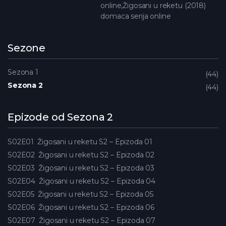
online,Žigosani u reketu (2018)
domaca serija online
Sezone
Sezona 1
44
Sezona 2
44
Epizode od Sezona 2
S02E01
Žigosani u reketu S2 – Epizoda 01
S02E02
Žigosani u reketu S2 – Epizoda 02
S02E03
Žigosani u reketu S2 – Epizoda 03
S02E04
Žigosani u reketu S2 – Epizoda 04
S02E05
Žigosani u reketu S2 – Epizoda 05
S02E06
Žigosani u reketu S2 – Epizoda 06
S02E07
Žigosani u reketu S2 – Epizoda 07