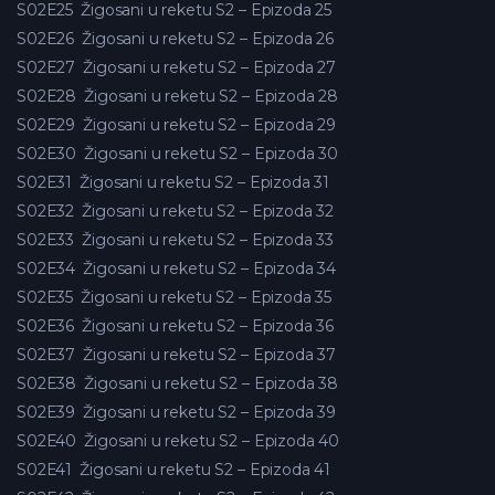
S02E25
Žigosani u reketu S2 – Epizoda 25
S02E26
Žigosani u reketu S2 – Epizoda 26
S02E27
Žigosani u reketu S2 – Epizoda 27
S02E28
Žigosani u reketu S2 – Epizoda 28
S02E29
Žigosani u reketu S2 – Epizoda 29
S02E30
Žigosani u reketu S2 – Epizoda 30
S02E31
Žigosani u reketu S2 – Epizoda 31
S02E32
Žigosani u reketu S2 – Epizoda 32
S02E33
Žigosani u reketu S2 – Epizoda 33
S02E34
Žigosani u reketu S2 – Epizoda 34
S02E35
Žigosani u reketu S2 – Epizoda 35
S02E36
Žigosani u reketu S2 – Epizoda 36
S02E37
Žigosani u reketu S2 – Epizoda 37
S02E38
Žigosani u reketu S2 – Epizoda 38
S02E39
Žigosani u reketu S2 – Epizoda 39
S02E40
Žigosani u reketu S2 – Epizoda 40
S02E41
Žigosani u reketu S2 – Epizoda 41