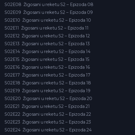
S02E08
Žigosani u reketu S2 – Epizoda 08
S02E09
Žigosani u reketu S2 – Epizoda 09
S02E10
Žigosani u reketu S2 – Epizoda 10
S02E11
Žigosani u reketu S2 – Epizoda 11
S02E12
Žigosani u reketu S2 – Epizoda 12
S02E13
Žigosani u reketu S2 – Epizoda 13
S02E14
Žigosani u reketu S2 – Epizoda 14
S02E15
Žigosani u reketu S2 – Epizoda 15
S02E16
Žigosani u reketu S2 – Epizoda 16
S02E17
Žigosani u reketu S2 – Epizoda 17
S02E18
Žigosani u reketu S2 – Epizoda 18
S02E19
Žigosani u reketu S2 – Epizoda 19
S02E20
Žigosani u reketu S2 – Epizoda 20
S02E21
Žigosani u reketu S2 – Epizoda 21
S02E22
Žigosani u reketu S2 – Epizoda 22
S02E23
Žigosani u reketu S2 – Epizoda 23
S02E24
Žigosani u reketu S2 – Epizoda 24