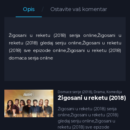
Opis
Ostavite vaš komentar
Žigosani u reketu (2018) serija online,Žigosani u
reketu (2018) gledaj seriju online,Žigosani u reketu
(2018) sve epizode online,Žigosani u reketu (2018)
domaca serija online
Domace serije (2018)
,
Drama
,
Komedija
Žigosani u reketu (2018)
Žigosani u reketu (2018) serija
online,Žigosani u reketu (2018)
gledaj seriju online,Žigosani u
reketu (2018) sve epizode