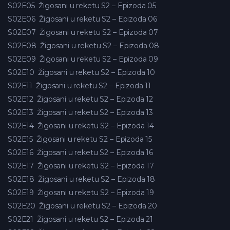
S02E05
Žigosani u reketu S2 – Epizoda 05
S02E06
Žigosani u reketu S2 – Epizoda 06
S02E07
Žigosani u reketu S2 – Epizoda 07
S02E08
Žigosani u reketu S2 – Epizoda 08
S02E09
Žigosani u reketu S2 – Epizoda 09
S02E10
Žigosani u reketu S2 – Epizoda 10
S02E11
Žigosani u reketu S2 – Epizoda 11
S02E12
Žigosani u reketu S2 – Epizoda 12
S02E13
Žigosani u reketu S2 – Epizoda 13
S02E14
Žigosani u reketu S2 – Epizoda 14
S02E15
Žigosani u reketu S2 – Epizoda 15
S02E16
Žigosani u reketu S2 – Epizoda 16
S02E17
Žigosani u reketu S2 – Epizoda 17
S02E18
Žigosani u reketu S2 – Epizoda 18
S02E19
Žigosani u reketu S2 – Epizoda 19
S02E20
Žigosani u reketu S2 – Epizoda 20
S02E21
Žigosani u reketu S2 – Epizoda 21