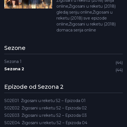
Žigosani u reketu (2018) serija
online,Žigosani u reketu (2018)
gledaj seriju online,Žigosani u
reketu (2018) sve epizode
online,Žigosani u reketu (2018)
domaca serija online
Sezone
Sezona 1
44
Sezona 2
44
Epizode od Sezona 2
S02E01
Žigosani u reketu S2 – Epizoda 01
S02E02
Žigosani u reketu S2 – Epizoda 02
S02E03
Žigosani u reketu S2 – Epizoda 03
S02E04
Žigosani u reketu S2 – Epizoda 04