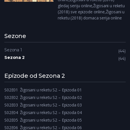
gledaj seriju online,Žigosani u reketu
(2018) sve epizode online,Žigosani u
reketu (2018) domaca serija online
Sezone
Sezona 1
44
Sezona 2
44
Epizode od Sezona 2
S02E01
Žigosani u reketu S2 – Epizoda 01
S02E02
Žigosani u reketu S2 – Epizoda 02
S02E03
Žigosani u reketu S2 – Epizoda 03
S02E04
Žigosani u reketu S2 – Epizoda 04
S02E05
Žigosani u reketu S2 – Epizoda 05
S02E06
Žigosani u reketu S2 – Epizoda 06