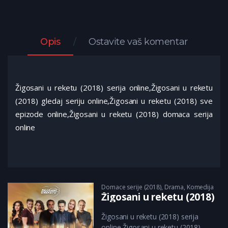
Opis
Ostavite vaš komentar
Žigosani u reketu (2018) serija online,Žigosani u reketu
(2018) gledaj seriju online,Žigosani u reketu (2018) sve
epizode online,Žigosani u reketu (2018) domaca serija
online
Domace serije (2018)
,
Drama
,
Komedija
Žigosani u reketu (2018)
Žigosani u reketu (2018) serija
online,Žigosani u reketu (2018)