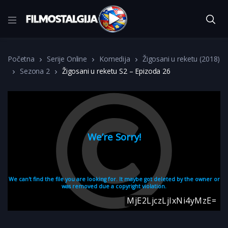
Početna
Serije Online
Komedija
Žigosani u reketu (2018)
Sezona 2
Žigosani u reketu S2 – Epizoda 26