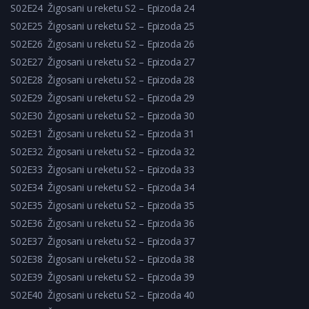
S02E24
Žigosani u reketu S2 – Epizoda 24
S02E25
Žigosani u reketu S2 – Epizoda 25
S02E26
Žigosani u reketu S2 – Epizoda 26
S02E27
Žigosani u reketu S2 – Epizoda 27
S02E28
Žigosani u reketu S2 – Epizoda 28
S02E29
Žigosani u reketu S2 – Epizoda 29
S02E30
Žigosani u reketu S2 – Epizoda 30
S02E31
Žigosani u reketu S2 – Epizoda 31
S02E32
Žigosani u reketu S2 – Epizoda 32
S02E33
Žigosani u reketu S2 – Epizoda 33
S02E34
Žigosani u reketu S2 – Epizoda 34
S02E35
Žigosani u reketu S2 – Epizoda 35
S02E36
Žigosani u reketu S2 – Epizoda 36
S02E37
Žigosani u reketu S2 – Epizoda 37
S02E38
Žigosani u reketu S2 – Epizoda 38
S02E39
Žigosani u reketu S2 – Epizoda 39
S02E40
Žigosani u reketu S2 – Epizoda 40