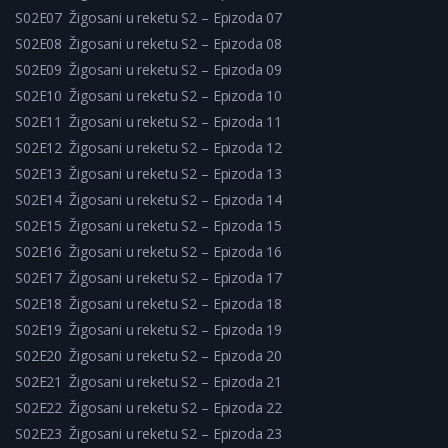
S02E07
Žigosani u reketu S2 – Epizoda 07
S02E08
Žigosani u reketu S2 – Epizoda 08
S02E09
Žigosani u reketu S2 – Epizoda 09
S02E10
Žigosani u reketu S2 – Epizoda 10
S02E11
Žigosani u reketu S2 – Epizoda 11
S02E12
Žigosani u reketu S2 – Epizoda 12
S02E13
Žigosani u reketu S2 – Epizoda 13
S02E14
Žigosani u reketu S2 – Epizoda 14
S02E15
Žigosani u reketu S2 – Epizoda 15
S02E16
Žigosani u reketu S2 – Epizoda 16
S02E17
Žigosani u reketu S2 – Epizoda 17
S02E18
Žigosani u reketu S2 – Epizoda 18
S02E19
Žigosani u reketu S2 – Epizoda 19
S02E20
Žigosani u reketu S2 – Epizoda 20
S02E21
Žigosani u reketu S2 – Epizoda 21
S02E22
Žigosani u reketu S2 – Epizoda 22
S02E23
Žigosani u reketu S2 – Epizoda 23