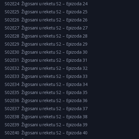
S02E24
Žigosani u reketu S2 – Epizoda 24
S02E25
Žigosani u reketu S2 – Epizoda 25
S02E26
Žigosani u reketu S2 – Epizoda 26
S02E27
Žigosani u reketu S2 – Epizoda 27
S02E28
Žigosani u reketu S2 – Epizoda 28
S02E29
Žigosani u reketu S2 – Epizoda 29
S02E30
Žigosani u reketu S2 – Epizoda 30
S02E31
Žigosani u reketu S2 – Epizoda 31
S02E32
Žigosani u reketu S2 – Epizoda 32
S02E33
Žigosani u reketu S2 – Epizoda 33
S02E34
Žigosani u reketu S2 – Epizoda 34
S02E35
Žigosani u reketu S2 – Epizoda 35
S02E36
Žigosani u reketu S2 – Epizoda 36
S02E37
Žigosani u reketu S2 – Epizoda 37
S02E38
Žigosani u reketu S2 – Epizoda 38
S02E39
Žigosani u reketu S2 – Epizoda 39
S02E40
Žigosani u reketu S2 – Epizoda 40