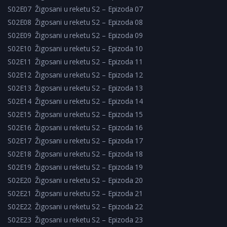
S02E07
Žigosani u reketu S2 – Epizoda 07
S02E08
Žigosani u reketu S2 – Epizoda 08
S02E09
Žigosani u reketu S2 – Epizoda 09
S02E10
Žigosani u reketu S2 – Epizoda 10
S02E11
Žigosani u reketu S2 – Epizoda 11
S02E12
Žigosani u reketu S2 – Epizoda 12
S02E13
Žigosani u reketu S2 – Epizoda 13
S02E14
Žigosani u reketu S2 – Epizoda 14
S02E15
Žigosani u reketu S2 – Epizoda 15
S02E16
Žigosani u reketu S2 – Epizoda 16
S02E17
Žigosani u reketu S2 – Epizoda 17
S02E18
Žigosani u reketu S2 – Epizoda 18
S02E19
Žigosani u reketu S2 – Epizoda 19
S02E20
Žigosani u reketu S2 – Epizoda 20
S02E21
Žigosani u reketu S2 – Epizoda 21
S02E22
Žigosani u reketu S2 – Epizoda 22
S02E23
Žigosani u reketu S2 – Epizoda 23