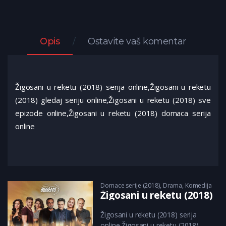
Opis
Ostavite vaš komentar
Žigosani u reketu (2018) serija online,Žigosani u reketu
(2018) gledaj seriju online,Žigosani u reketu (2018) sve
epizode online,Žigosani u reketu (2018) domaca serija
online
Domace serije (2018)
,
Drama
,
Komedija
Žigosani u reketu (2018)
Žigosani u reketu (2018) serija
online,Žigosani u reketu (2018)