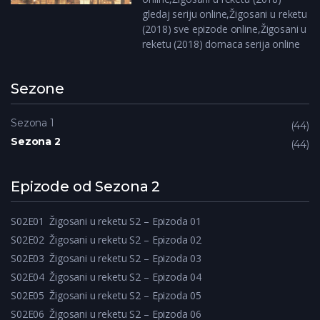
gledaj seriju online,Žigosani u reketu
(2018) sve epizode online,Žigosani u
reketu (2018) domaca serija online
Sezone
Sezona 1
44
Sezona 2
44
Epizode od Sezona 2
S02E01
Žigosani u reketu S2 – Epizoda 01
S02E02
Žigosani u reketu S2 – Epizoda 02
S02E03
Žigosani u reketu S2 – Epizoda 03
S02E04
Žigosani u reketu S2 – Epizoda 04
S02E05
Žigosani u reketu S2 – Epizoda 05
S02E06
Žigosani u reketu S2 – Epizoda 06