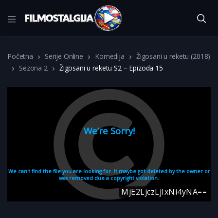
Početna
Serije Online
Komedija
Žigosani u reketu (2018)
Sezona 2
Žigosani u reketu S2 – Epizoda 15