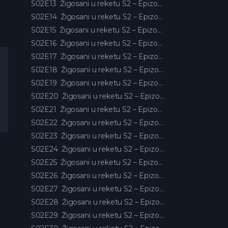
S02E13
Žigosani u reketu S2 – Epizoda 13
S02E14
Žigosani u reketu S2 – Epizoda 14
S02E15
Žigosani u reketu S2 – Epizoda 15
S02E16
Žigosani u reketu S2 – Epizoda 16
S02E17
Žigosani u reketu S2 – Epizoda 17
S02E18
Žigosani u reketu S2 – Epizoda 18
S02E19
Žigosani u reketu S2 – Epizoda 19
S02E20
Žigosani u reketu S2 – Epizoda 20
S02E21
Žigosani u reketu S2 – Epizoda 21
S02E22
Žigosani u reketu S2 – Epizoda 22
S02E23
Žigosani u reketu S2 – Epizoda 23
S02E24
Žigosani u reketu S2 – Epizoda 24
S02E25
Žigosani u reketu S2 – Epizoda 25
S02E26
Žigosani u reketu S2 – Epizoda 26
S02E27
Žigosani u reketu S2 – Epizoda 27
S02E28
Žigosani u reketu S2 – Epizoda 28
S02E29
Žigosani u reketu S2 – Epizoda 29