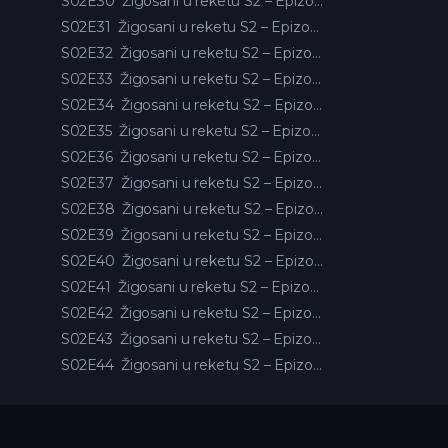
S02E30
Žigosani u reketu S2 – Epizoda 30
S02E31
Žigosani u reketu S2 – Epizoda 31
S02E32
Žigosani u reketu S2 – Epizoda 32
S02E33
Žigosani u reketu S2 – Epizoda 33
S02E34
Žigosani u reketu S2 – Epizoda 34
S02E35
Žigosani u reketu S2 – Epizoda 35
S02E36
Žigosani u reketu S2 – Epizoda 36
S02E37
Žigosani u reketu S2 – Epizoda 37
S02E38
Žigosani u reketu S2 – Epizoda 38
S02E39
Žigosani u reketu S2 – Epizoda 39
S02E40
Žigosani u reketu S2 – Epizoda 40
S02E41
Žigosani u reketu S2 – Epizoda 41
S02E42
Žigosani u reketu S2 – Epizoda 42
S02E43
Žigosani u reketu S2 – Epizoda 43
S02E44
Žigosani u reketu S2 – Epizoda 44