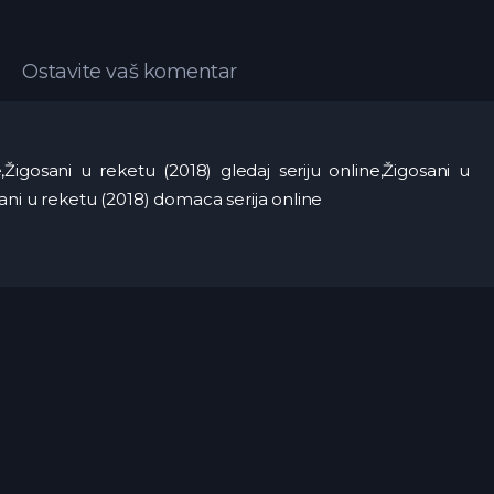
Ostavite vaš komentar
,Žigosani u reketu (2018) gledaj seriju online,Žigosani u
ani u reketu (2018) domaca serija online