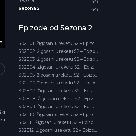
Sezona 1
44
Sezona 2
44
Epizode od Sezona 2
S02E01
Žigosani u reketu S2 – Epizoda 01
S02E02
Žigosani u reketu S2 – Epizoda 02
S02E03
Žigosani u reketu S2 – Epizoda 03
S02E04
Žigosani u reketu S2 – Epizoda 04
S02E05
Žigosani u reketu S2 – Epizoda 05
S02E06
Žigosani u reketu S2 – Epizoda 06
S02E07
Žigosani u reketu S2 – Epizoda 07
S02E08
Žigosani u reketu S2 – Epizoda 08
S02E09
Žigosani u reketu S2 – Epizoda 09
ški
S02E10
Žigosani u reketu S2 – Epizoda 10
a i
S02E11
Žigosani u reketu S2 – Epizoda 11
S02E12
Žigosani u reketu S2 – Epizoda 12