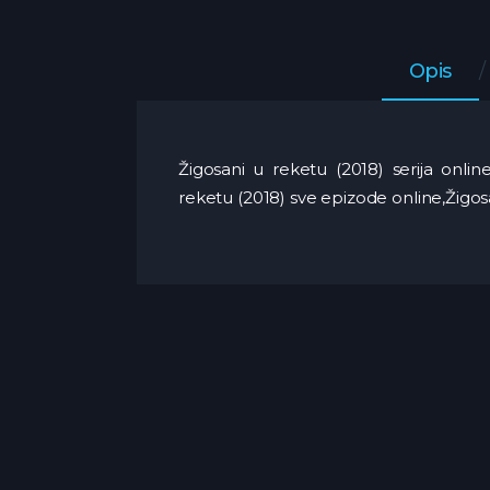
Opis
Žigosani u reketu (2018) serija online
reketu (2018) sve epizode online,Žigos