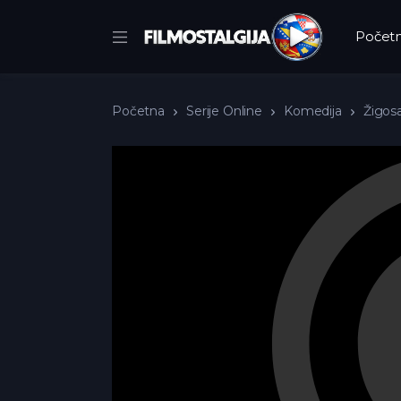
Počet
Početna
Serije Online
Komedija
Žigosa