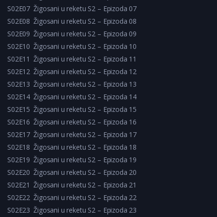
S02E07
Žigosani u reketu S2 – Epizoda 07
S02E08
Žigosani u reketu S2 – Epizoda 08
S02E09
Žigosani u reketu S2 – Epizoda 09
S02E10
Žigosani u reketu S2 – Epizoda 10
S02E11
Žigosani u reketu S2 – Epizoda 11
S02E12
Žigosani u reketu S2 – Epizoda 12
S02E13
Žigosani u reketu S2 – Epizoda 13
S02E14
Žigosani u reketu S2 – Epizoda 14
S02E15
Žigosani u reketu S2 – Epizoda 15
S02E16
Žigosani u reketu S2 – Epizoda 16
S02E17
Žigosani u reketu S2 – Epizoda 17
S02E18
Žigosani u reketu S2 – Epizoda 18
S02E19
Žigosani u reketu S2 – Epizoda 19
S02E20
Žigosani u reketu S2 – Epizoda 20
S02E21
Žigosani u reketu S2 – Epizoda 21
S02E22
Žigosani u reketu S2 – Epizoda 22
S02E23
Žigosani u reketu S2 – Epizoda 23