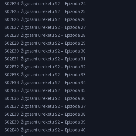
S02E24
Žigosani u reketu S2 – Epizoda 24
S02E25
Žigosani u reketu S2 – Epizoda 25
S02E26
Žigosani u reketu S2 – Epizoda 26
S02E27
Žigosani u reketu S2 – Epizoda 27
S02E28
Žigosani u reketu S2 – Epizoda 28
S02E29
Žigosani u reketu S2 – Epizoda 29
S02E30
Žigosani u reketu S2 – Epizoda 30
S02E31
Žigosani u reketu S2 – Epizoda 31
S02E32
Žigosani u reketu S2 – Epizoda 32
S02E33
Žigosani u reketu S2 – Epizoda 33
S02E34
Žigosani u reketu S2 – Epizoda 34
S02E35
Žigosani u reketu S2 – Epizoda 35
S02E36
Žigosani u reketu S2 – Epizoda 36
S02E37
Žigosani u reketu S2 – Epizoda 37
S02E38
Žigosani u reketu S2 – Epizoda 38
S02E39
Žigosani u reketu S2 – Epizoda 39
S02E40
Žigosani u reketu S2 – Epizoda 40