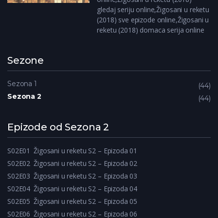
gledaj seriju online,Žigosani u reketu
(2018) sve epizode online,Žigosani u
reketu (2018) domaca serija online
Sezone
Sezona 1
44
Sezona 2
44
Epizode od Sezona 2
S02E01
Žigosani u reketu S2 – Epizoda 01
S02E02
Žigosani u reketu S2 – Epizoda 02
S02E03
Žigosani u reketu S2 – Epizoda 03
S02E04
Žigosani u reketu S2 – Epizoda 04
S02E05
Žigosani u reketu S2 – Epizoda 05
S02E06
Žigosani u reketu S2 – Epizoda 06