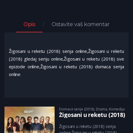
Opis
Ostavite vaš komentar
Žigosani u reketu (2018) serija online,Žigosani u reketu
(2018) gledaj seriju online,Žigosani u reketu (2018) sve
epizode online,Žigosani u reketu (2018) domaca serija
online
Domace serije (2018)
,
Drama
,
Komedija
Žigosani u reketu (2018)
Žigosani u reketu (2018) serija
online,Žigosani u reketu (2018)