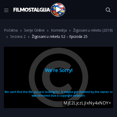
Početna
Serije Online
Komedija
Žigosani u reketu (2018)
Sezona 2
Žigosani u reketu S2 – Epizoda 25