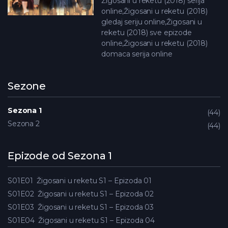
Žigosani u reketu (2018) serija
online,Žigosani u reketu (2018)
gledaj seriju online,Žigosani u
reketu (2018) sve epizode
online,Žigosani u reketu (2018)
domaca serija online
Sezone
Sezona 1
44
Sezona 2
44
Epizode od Sezona 1
S01E01
Žigosani u reketu S1 – Epizoda 01
S01E02
Žigosani u reketu S1 – Epizoda 02
S01E03
Žigosani u reketu S1 – Epizoda 03
S01E04
Žigosani u reketu S1 – Epizoda 04