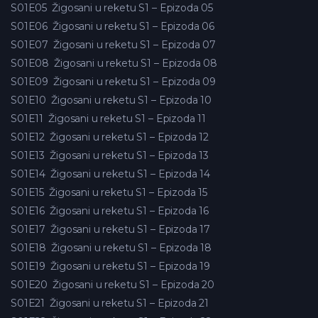
S01E05
Žigosani u reketu S1 – Epizoda 05
S01E06
Žigosani u reketu S1 – Epizoda 06
S01E07
Žigosani u reketu S1 – Epizoda 07
S01E08
Žigosani u reketu S1 – Epizoda 08
S01E09
Žigosani u reketu S1 – Epizoda 09
S01E10
Žigosani u reketu S1 – Epizoda 10
S01E11
Žigosani u reketu S1 – Epizoda 11
S01E12
Žigosani u reketu S1 – Epizoda 12
S01E13
Žigosani u reketu S1 – Epizoda 13
S01E14
Žigosani u reketu S1 – Epizoda 14
S01E15
Žigosani u reketu S1 – Epizoda 15
S01E16
Žigosani u reketu S1 – Epizoda 16
S01E17
Žigosani u reketu S1 – Epizoda 17
S01E18
Žigosani u reketu S1 – Epizoda 18
S01E19
Žigosani u reketu S1 – Epizoda 19
S01E20
Žigosani u reketu S1 – Epizoda 20
S01E21
Žigosani u reketu S1 – Epizoda 21