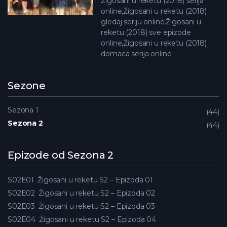
Žigosani u reketu (2018) serija
online,Žigosani u reketu (2018)
gledaj seriju online,Žigosani u
reketu (2018) sve epizode
online,Žigosani u reketu (2018)
domaca serija online
Sezone
Sezona 1
44
Sezona 2
44
Epizode od Sezona 2
S02E01
Žigosani u reketu S2 – Epizoda 01
S02E02
Žigosani u reketu S2 – Epizoda 02
S02E03
Žigosani u reketu S2 – Epizoda 03
S02E04
Žigosani u reketu S2 – Epizoda 04