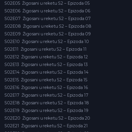
S02E05
Žigosani u reketu S2 – Epizoda 05
S02E06
Žigosani u reketu S2 – Epizoda 06
S02E07
Žigosani u reketu S2 – Epizoda 07
S02E08
Žigosani u reketu S2 – Epizoda 08
S02E09
Žigosani u reketu S2 – Epizoda 09
S02E10
Žigosani u reketu S2 – Epizoda 10
S02E11
Žigosani u reketu S2 – Epizoda 11
S02E12
Žigosani u reketu S2 – Epizoda 12
S02E13
Žigosani u reketu S2 – Epizoda 13
S02E14
Žigosani u reketu S2 – Epizoda 14
S02E15
Žigosani u reketu S2 – Epizoda 15
S02E16
Žigosani u reketu S2 – Epizoda 16
S02E17
Žigosani u reketu S2 – Epizoda 17
S02E18
Žigosani u reketu S2 – Epizoda 18
S02E19
Žigosani u reketu S2 – Epizoda 19
S02E20
Žigosani u reketu S2 – Epizoda 20
S02E21
Žigosani u reketu S2 – Epizoda 21