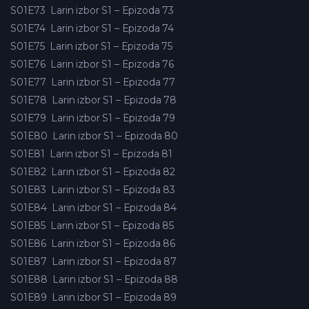
S01E73
Larin izbor S1 – Epizoda 73
S01E74
Larin izbor S1 – Epizoda 74
S01E75
Larin izbor S1 – Epizoda 75
S01E76
Larin izbor S1 – Epizoda 76
S01E77
Larin izbor S1 – Epizoda 77
S01E78
Larin izbor S1 – Epizoda 78
S01E79
Larin izbor S1 – Epizoda 79
S01E80
Larin izbor S1 – Epizoda 80
S01E81
Larin izbor S1 – Epizoda 81
S01E82
Larin izbor S1 – Epizoda 82
S01E83
Larin izbor S1 – Epizoda 83
S01E84
Larin izbor S1 – Epizoda 84
S01E85
Larin izbor S1 – Epizoda 85
S01E86
Larin izbor S1 – Epizoda 86
S01E87
Larin izbor S1 – Epizoda 87
S01E88
Larin izbor S1 – Epizoda 88
S01E89
Larin izbor S1 – Epizoda 89