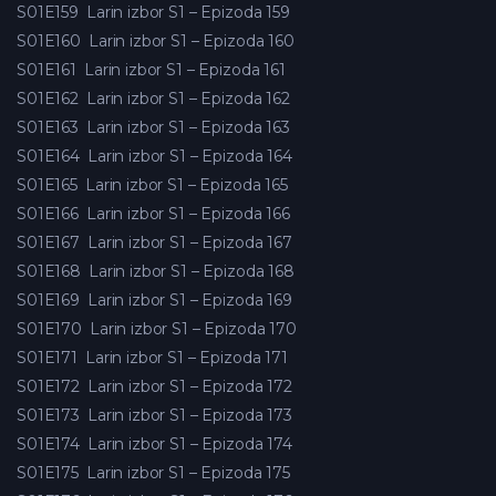
S01E159
Larin izbor S1 – Epizoda 159
S01E160
Larin izbor S1 – Epizoda 160
S01E161
Larin izbor S1 – Epizoda 161
S01E162
Larin izbor S1 – Epizoda 162
S01E163
Larin izbor S1 – Epizoda 163
S01E164
Larin izbor S1 – Epizoda 164
S01E165
Larin izbor S1 – Epizoda 165
S01E166
Larin izbor S1 – Epizoda 166
S01E167
Larin izbor S1 – Epizoda 167
S01E168
Larin izbor S1 – Epizoda 168
S01E169
Larin izbor S1 – Epizoda 169
S01E170
Larin izbor S1 – Epizoda 170
S01E171
Larin izbor S1 – Epizoda 171
S01E172
Larin izbor S1 – Epizoda 172
S01E173
Larin izbor S1 – Epizoda 173
S01E174
Larin izbor S1 – Epizoda 174
S01E175
Larin izbor S1 – Epizoda 175