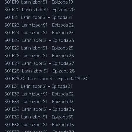
S01E19
Larin izbor S1 – Epizoda 19
S01E20
Larin izbor S1 – Epizoda 20
S01E21
Larin izbor S1 – Epizoda 21
S01E22
Larin izbor S1 – Epizoda 22
S01E23
Larin izbor S1 – Epizoda 23
S01E24
Larin izbor S1 – Epizoda 24
S01E25
Larin izbor S1 – Epizoda 25
S01E26
Larin izbor S1 – Epizoda 26
S01E27
Larin izbor S1 – Epizoda 27
S01E28
Larin izbor S1 – Epizoda 28
S01E29i30
Larin izbor S1 – Epizoda 29 i 30
S01E31
Larin izbor S1 – Epizoda 31
S01E32
Larin izbor S1 – Epizoda 32
S01E33
Larin izbor S1 – Epizoda 33
S01E34
Larin izbor S1 – Epizoda 34
S01E35
Larin izbor S1 – Epizoda 35
S01E36
Larin izbor S1 – Epizoda 36