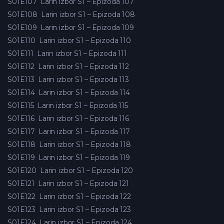
S01E107
Larin izbor S1 – Epizoda 107
S01E108
Larin izbor S1 – Epizoda 108
S01E109
Larin izbor S1 – Epizoda 109
S01E110
Larin izbor S1 – Epizoda 110
S01E111
Larin izbor S1 – Epizoda 111
S01E112
Larin izbor S1 – Epizoda 112
S01E113
Larin izbor S1 – Epizoda 113
S01E114
Larin izbor S1 – Epizoda 114
S01E115
Larin izbor S1 – Epizoda 115
S01E116
Larin izbor S1 – Epizoda 116
S01E117
Larin izbor S1 – Epizoda 117
S01E118
Larin izbor S1 – Epizoda 118
S01E119
Larin izbor S1 – Epizoda 119
S01E120
Larin izbor S1 – Epizoda 120
S01E121
Larin izbor S1 – Epizoda 121
S01E122
Larin izbor S1 – Epizoda 122
S01E123
Larin izbor S1 – Epizoda 123
S01E124
Larin izbor S1 – Epizoda 124