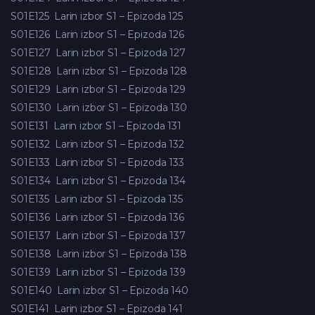
S01E125
Larin izbor S1 – Epizoda 125
S01E126
Larin izbor S1 – Epizoda 126
S01E127
Larin izbor S1 – Epizoda 127
S01E128
Larin izbor S1 – Epizoda 128
S01E129
Larin izbor S1 – Epizoda 129
S01E130
Larin izbor S1 – Epizoda 130
S01E131
Larin izbor S1 – Epizoda 131
S01E132
Larin izbor S1 – Epizoda 132
S01E133
Larin izbor S1 – Epizoda 133
S01E134
Larin izbor S1 – Epizoda 134
S01E135
Larin izbor S1 – Epizoda 135
S01E136
Larin izbor S1 – Epizoda 136
S01E137
Larin izbor S1 – Epizoda 137
S01E138
Larin izbor S1 – Epizoda 138
S01E139
Larin izbor S1 – Epizoda 139
S01E140
Larin izbor S1 – Epizoda 140
S01E141
Larin izbor S1 – Epizoda 141