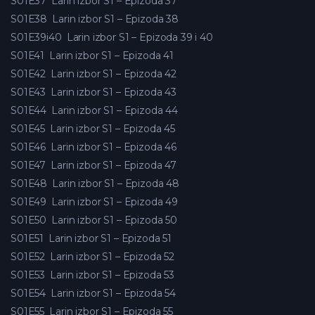
S01E37
Larin izbor S1 – Epizoda 37
S01E38
Larin izbor S1 – Epizoda 38
S01E39i40
Larin izbor S1 – Epizoda 39 i 40
S01E41
Larin izbor S1 – Epizoda 41
S01E42
Larin izbor S1 – Epizoda 42
S01E43
Larin izbor S1 – Epizoda 43
S01E44
Larin izbor S1 – Epizoda 44
S01E45
Larin izbor S1 – Epizoda 45
S01E46
Larin izbor S1 – Epizoda 46
S01E47
Larin izbor S1 – Epizoda 47
S01E48
Larin izbor S1 – Epizoda 48
S01E49
Larin izbor S1 – Epizoda 49
S01E50
Larin izbor S1 – Epizoda 50
S01E51
Larin izbor S1 – Epizoda 51
S01E52
Larin izbor S1 – Epizoda 52
S01E53
Larin izbor S1 – Epizoda 53
S01E54
Larin izbor S1 – Epizoda 54
S01E55
Larin izbor S1 – Epizoda 55