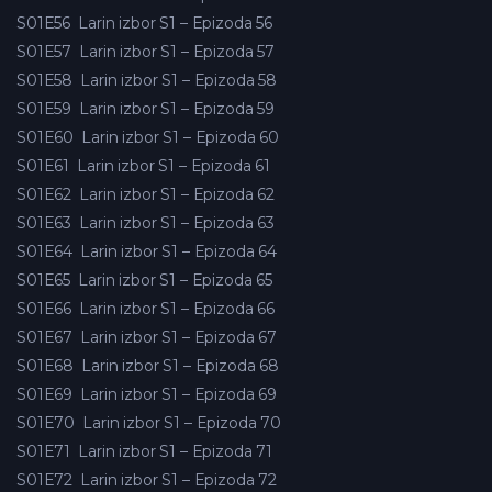
S01E56
Larin izbor S1 – Epizoda 56
S01E57
Larin izbor S1 – Epizoda 57
S01E58
Larin izbor S1 – Epizoda 58
S01E59
Larin izbor S1 – Epizoda 59
S01E60
Larin izbor S1 – Epizoda 60
S01E61
Larin izbor S1 – Epizoda 61
S01E62
Larin izbor S1 – Epizoda 62
S01E63
Larin izbor S1 – Epizoda 63
S01E64
Larin izbor S1 – Epizoda 64
S01E65
Larin izbor S1 – Epizoda 65
S01E66
Larin izbor S1 – Epizoda 66
S01E67
Larin izbor S1 – Epizoda 67
S01E68
Larin izbor S1 – Epizoda 68
S01E69
Larin izbor S1 – Epizoda 69
S01E70
Larin izbor S1 – Epizoda 70
S01E71
Larin izbor S1 – Epizoda 71
S01E72
Larin izbor S1 – Epizoda 72