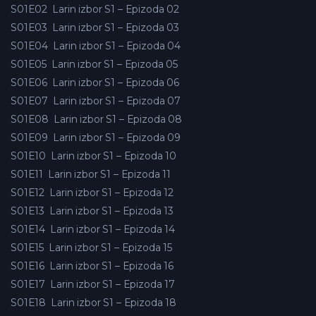
S01E02
Larin izbor S1 – Epizoda 02
S01E03
Larin izbor S1 – Epizoda 03
S01E04
Larin izbor S1 – Epizoda 04
S01E05
Larin izbor S1 – Epizoda 05
S01E06
Larin izbor S1 – Epizoda 06
S01E07
Larin izbor S1 – Epizoda 07
S01E08
Larin izbor S1 – Epizoda 08
S01E09
Larin izbor S1 – Epizoda 09
S01E10
Larin izbor S1 – Epizoda 10
S01E11
Larin izbor S1 – Epizoda 11
S01E12
Larin izbor S1 – Epizoda 12
S01E13
Larin izbor S1 – Epizoda 13
S01E14
Larin izbor S1 – Epizoda 14
S01E15
Larin izbor S1 – Epizoda 15
S01E16
Larin izbor S1 – Epizoda 16
S01E17
Larin izbor S1 – Epizoda 17
S01E18
Larin izbor S1 – Epizoda 18