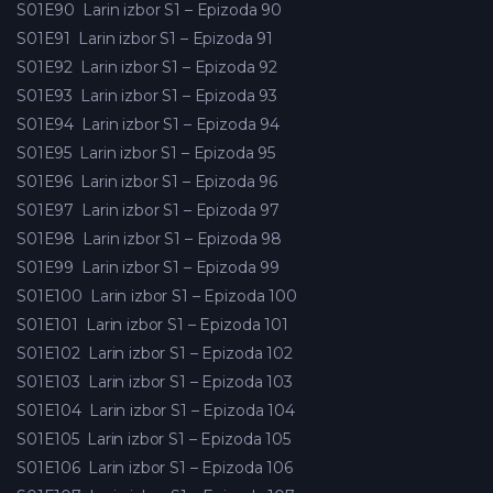
S01E90
Larin izbor S1 – Epizoda 90
S01E91
Larin izbor S1 – Epizoda 91
S01E92
Larin izbor S1 – Epizoda 92
S01E93
Larin izbor S1 – Epizoda 93
S01E94
Larin izbor S1 – Epizoda 94
S01E95
Larin izbor S1 – Epizoda 95
S01E96
Larin izbor S1 – Epizoda 96
S01E97
Larin izbor S1 – Epizoda 97
S01E98
Larin izbor S1 – Epizoda 98
S01E99
Larin izbor S1 – Epizoda 99
S01E100
Larin izbor S1 – Epizoda 100
S01E101
Larin izbor S1 – Epizoda 101
S01E102
Larin izbor S1 – Epizoda 102
S01E103
Larin izbor S1 – Epizoda 103
S01E104
Larin izbor S1 – Epizoda 104
S01E105
Larin izbor S1 – Epizoda 105
S01E106
Larin izbor S1 – Epizoda 106