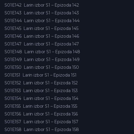
S01E142
Larin izbor S1 – Epizoda 142
S01E143
Larin izbor S1 – Epizoda 143
S01E144
Larin izbor S1 – Epizoda 144
S01E145
Larin izbor S1 – Epizoda 145
S01E146
Larin izbor S1 – Epizoda 146
S01E147
Larin izbor S1 – Epizoda 147
S01E148
Larin izbor S1 – Epizoda 148
S01E149
Larin izbor S1 – Epizoda 149
S01E150
Larin izbor S1 – Epizoda 150
S01E151
Larin izbor S1 – Epizoda 151
S01E152
Larin izbor S1 – Epizoda 152
S01E153
Larin izbor S1 – Epizoda 153
S01E154
Larin izbor S1 – Epizoda 154
S01E155
Larin izbor S1 – Epizoda 155
S01E156
Larin izbor S1 – Epizoda 156
S01E157
Larin izbor S1 – Epizoda 157
S01E158
Larin izbor S1 – Epizoda 158