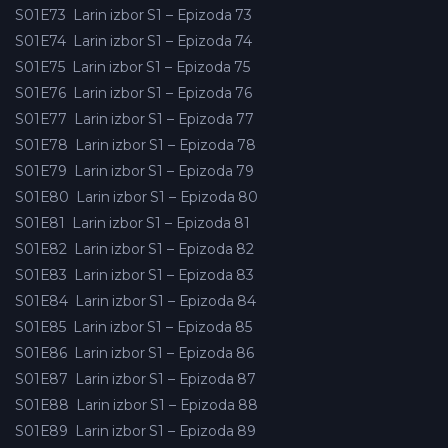
S01E73
Larin izbor S1 – Epizoda 73
S01E74
Larin izbor S1 – Epizoda 74
S01E75
Larin izbor S1 – Epizoda 75
S01E76
Larin izbor S1 – Epizoda 76
S01E77
Larin izbor S1 – Epizoda 77
S01E78
Larin izbor S1 – Epizoda 78
S01E79
Larin izbor S1 – Epizoda 79
S01E80
Larin izbor S1 – Epizoda 80
S01E81
Larin izbor S1 – Epizoda 81
S01E82
Larin izbor S1 – Epizoda 82
S01E83
Larin izbor S1 – Epizoda 83
S01E84
Larin izbor S1 – Epizoda 84
S01E85
Larin izbor S1 – Epizoda 85
S01E86
Larin izbor S1 – Epizoda 86
S01E87
Larin izbor S1 – Epizoda 87
S01E88
Larin izbor S1 – Epizoda 88
S01E89
Larin izbor S1 – Epizoda 89