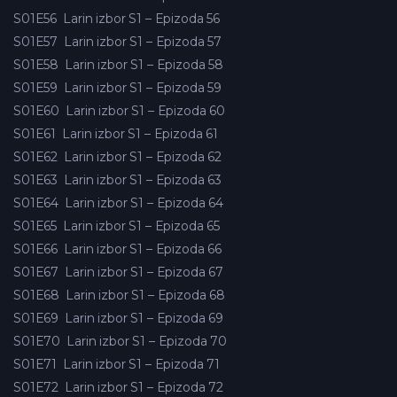
S01E56
Larin izbor S1 – Epizoda 56
S01E57
Larin izbor S1 – Epizoda 57
S01E58
Larin izbor S1 – Epizoda 58
S01E59
Larin izbor S1 – Epizoda 59
S01E60
Larin izbor S1 – Epizoda 60
S01E61
Larin izbor S1 – Epizoda 61
S01E62
Larin izbor S1 – Epizoda 62
S01E63
Larin izbor S1 – Epizoda 63
S01E64
Larin izbor S1 – Epizoda 64
S01E65
Larin izbor S1 – Epizoda 65
S01E66
Larin izbor S1 – Epizoda 66
S01E67
Larin izbor S1 – Epizoda 67
S01E68
Larin izbor S1 – Epizoda 68
S01E69
Larin izbor S1 – Epizoda 69
S01E70
Larin izbor S1 – Epizoda 70
S01E71
Larin izbor S1 – Epizoda 71
S01E72
Larin izbor S1 – Epizoda 72