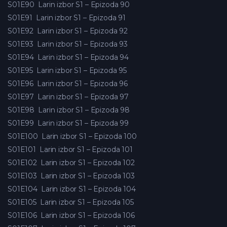
S01E90
Larin izbor S1 – Epizoda 90
S01E91
Larin izbor S1 – Epizoda 91
S01E92
Larin izbor S1 – Epizoda 92
S01E93
Larin izbor S1 – Epizoda 93
S01E94
Larin izbor S1 – Epizoda 94
S01E95
Larin izbor S1 – Epizoda 95
S01E96
Larin izbor S1 – Epizoda 96
S01E97
Larin izbor S1 – Epizoda 97
S01E98
Larin izbor S1 – Epizoda 98
S01E99
Larin izbor S1 – Epizoda 99
S01E100
Larin izbor S1 – Epizoda 100
S01E101
Larin izbor S1 – Epizoda 101
S01E102
Larin izbor S1 – Epizoda 102
S01E103
Larin izbor S1 – Epizoda 103
S01E104
Larin izbor S1 – Epizoda 104
S01E105
Larin izbor S1 – Epizoda 105
S01E106
Larin izbor S1 – Epizoda 106