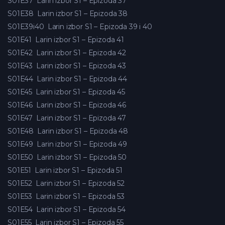
S01E37
Larin izbor S1 – Epizoda 37
S01E38
Larin izbor S1 – Epizoda 38
S01E39i40
Larin izbor S1 – Epizoda 39 i 40
S01E41
Larin izbor S1 – Epizoda 41
S01E42
Larin izbor S1 – Epizoda 42
S01E43
Larin izbor S1 – Epizoda 43
S01E44
Larin izbor S1 – Epizoda 44
S01E45
Larin izbor S1 – Epizoda 45
S01E46
Larin izbor S1 – Epizoda 46
S01E47
Larin izbor S1 – Epizoda 47
S01E48
Larin izbor S1 – Epizoda 48
S01E49
Larin izbor S1 – Epizoda 49
S01E50
Larin izbor S1 – Epizoda 50
S01E51
Larin izbor S1 – Epizoda 51
S01E52
Larin izbor S1 – Epizoda 52
S01E53
Larin izbor S1 – Epizoda 53
S01E54
Larin izbor S1 – Epizoda 54
S01E55
Larin izbor S1 – Epizoda 55