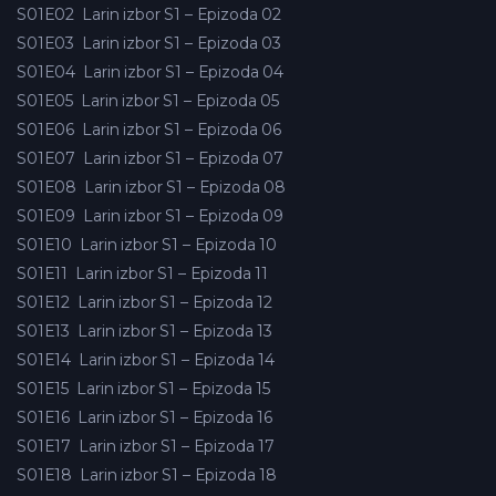
S01E02
Larin izbor S1 – Epizoda 02
S01E03
Larin izbor S1 – Epizoda 03
S01E04
Larin izbor S1 – Epizoda 04
S01E05
Larin izbor S1 – Epizoda 05
S01E06
Larin izbor S1 – Epizoda 06
S01E07
Larin izbor S1 – Epizoda 07
S01E08
Larin izbor S1 – Epizoda 08
S01E09
Larin izbor S1 – Epizoda 09
S01E10
Larin izbor S1 – Epizoda 10
S01E11
Larin izbor S1 – Epizoda 11
S01E12
Larin izbor S1 – Epizoda 12
S01E13
Larin izbor S1 – Epizoda 13
S01E14
Larin izbor S1 – Epizoda 14
S01E15
Larin izbor S1 – Epizoda 15
S01E16
Larin izbor S1 – Epizoda 16
S01E17
Larin izbor S1 – Epizoda 17
S01E18
Larin izbor S1 – Epizoda 18