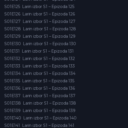
S01E125
Larin izbor S1 – Epizoda 125
S01E126
Larin izbor S1 – Epizoda 126
S01E127
Larin izbor S1 – Epizoda 127
S01E128
Larin izbor S1 – Epizoda 128
S01E129
Larin izbor S1 – Epizoda 129
S01E130
Larin izbor S1 – Epizoda 130
S01E131
Larin izbor S1 – Epizoda 131
S01E132
Larin izbor S1 – Epizoda 132
S01E133
Larin izbor S1 – Epizoda 133
S01E134
Larin izbor S1 – Epizoda 134
S01E135
Larin izbor S1 – Epizoda 135
S01E136
Larin izbor S1 – Epizoda 136
S01E137
Larin izbor S1 – Epizoda 137
S01E138
Larin izbor S1 – Epizoda 138
S01E139
Larin izbor S1 – Epizoda 139
S01E140
Larin izbor S1 – Epizoda 140
S01E141
Larin izbor S1 – Epizoda 141