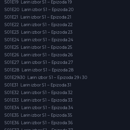
S01E19
Larin izbor S1 – Epizoda 19
S01E20
Larin izbor S1 – Epizoda 20
S01E21
Larin izbor S1 – Epizoda 21
S01E22
Larin izbor S1 – Epizoda 22
S01E23
Larin izbor S1 – Epizoda 23
S01E24
Larin izbor S1 – Epizoda 24
S01E25
Larin izbor S1 – Epizoda 25
S01E26
Larin izbor S1 – Epizoda 26
S01E27
Larin izbor S1 – Epizoda 27
S01E28
Larin izbor S1 – Epizoda 28
S01E29i30
Larin izbor S1 – Epizoda 29 i 30
S01E31
Larin izbor S1 – Epizoda 31
S01E32
Larin izbor S1 – Epizoda 32
S01E33
Larin izbor S1 – Epizoda 33
S01E34
Larin izbor S1 – Epizoda 34
S01E35
Larin izbor S1 – Epizoda 35
S01E36
Larin izbor S1 – Epizoda 36