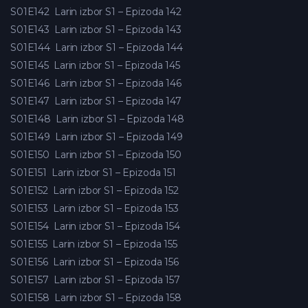
S01E142
Larin izbor S1 – Epizoda 142
S01E143
Larin izbor S1 – Epizoda 143
S01E144
Larin izbor S1 – Epizoda 144
S01E145
Larin izbor S1 – Epizoda 145
S01E146
Larin izbor S1 – Epizoda 146
S01E147
Larin izbor S1 – Epizoda 147
S01E148
Larin izbor S1 – Epizoda 148
S01E149
Larin izbor S1 – Epizoda 149
S01E150
Larin izbor S1 – Epizoda 150
S01E151
Larin izbor S1 – Epizoda 151
S01E152
Larin izbor S1 – Epizoda 152
S01E153
Larin izbor S1 – Epizoda 153
S01E154
Larin izbor S1 – Epizoda 154
S01E155
Larin izbor S1 – Epizoda 155
S01E156
Larin izbor S1 – Epizoda 156
S01E157
Larin izbor S1 – Epizoda 157
S01E158
Larin izbor S1 – Epizoda 158