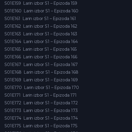
S01E159
Larin izbor S1 – Epizoda 159
S01E160
Larin izbor S1 – Epizoda 160
S01E161
Larin izbor S1 – Epizoda 161
S01E162
Larin izbor S1 – Epizoda 162
S01E163
Larin izbor S1 – Epizoda 163
S01E164
Larin izbor S1 – Epizoda 164
S01E165
Larin izbor S1 – Epizoda 165
S01E166
Larin izbor S1 – Epizoda 166
S01E167
Larin izbor S1 – Epizoda 167
S01E168
Larin izbor S1 – Epizoda 168
S01E169
Larin izbor S1 – Epizoda 169
S01E170
Larin izbor S1 – Epizoda 170
S01E171
Larin izbor S1 – Epizoda 171
S01E172
Larin izbor S1 – Epizoda 172
S01E173
Larin izbor S1 – Epizoda 173
S01E174
Larin izbor S1 – Epizoda 174
S01E175
Larin izbor S1 – Epizoda 175