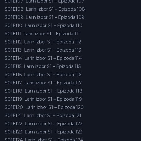
S01E107
Larin izbor S1 – Epizoda 107
S01E108
Larin izbor S1 – Epizoda 108
S01E109
Larin izbor S1 – Epizoda 109
S01E110
Larin izbor S1 – Epizoda 110
S01E111
Larin izbor S1 – Epizoda 111
S01E112
Larin izbor S1 – Epizoda 112
S01E113
Larin izbor S1 – Epizoda 113
S01E114
Larin izbor S1 – Epizoda 114
S01E115
Larin izbor S1 – Epizoda 115
S01E116
Larin izbor S1 – Epizoda 116
S01E117
Larin izbor S1 – Epizoda 117
S01E118
Larin izbor S1 – Epizoda 118
S01E119
Larin izbor S1 – Epizoda 119
S01E120
Larin izbor S1 – Epizoda 120
S01E121
Larin izbor S1 – Epizoda 121
S01E122
Larin izbor S1 – Epizoda 122
S01E123
Larin izbor S1 – Epizoda 123
S01E124
Larin izbor S1 – Epizoda 124