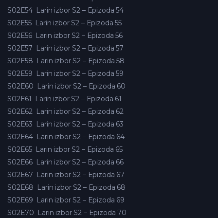
S02E54
Larin izbor S2 – Epizoda 54
S02E55
Larin izbor S2 – Epizoda 55
S02E56
Larin izbor S2 – Epizoda 56
S02E57
Larin izbor S2 – Epizoda 57
S02E58
Larin izbor S2 – Epizoda 58
S02E59
Larin izbor S2 – Epizoda 59
S02E60
Larin izbor S2 – Epizoda 60
S02E61
Larin izbor S2 – Epizoda 61
S02E62
Larin izbor S2 – Epizoda 62
S02E63
Larin izbor S2 – Epizoda 63
S02E64
Larin izbor S2 – Epizoda 64
S02E65
Larin izbor S2 – Epizoda 65
S02E66
Larin izbor S2 – Epizoda 66
S02E67
Larin izbor S2 – Epizoda 67
S02E68
Larin izbor S2 – Epizoda 68
S02E69
Larin izbor S2 – Epizoda 69
S02E70
Larin izbor S2 – Epizoda 70