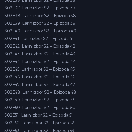
S02E36
Larin izbor S2 – Epizoda 36
S02E37
Larin izbor S2 – Epizoda 37
S02E38
Larin izbor S2 – Epizoda 38
S02E39
Larin izbor S2 – Epizoda 39
S02E40
Larin izbor S2 – Epizoda 40
S02E41
Larin izbor S2 – Epizoda 41
S02E42
Larin izbor S2 – Epizoda 42
S02E43
Larin izbor S2 – Epizoda 43
S02E44
Larin izbor S2 – Epizoda 44
S02E45
Larin izbor S2 – Epizoda 45
S02E46
Larin izbor S2 – Epizoda 46
S02E47
Larin izbor S2 – Epizoda 47
S02E48
Larin izbor S2 – Epizoda 48
S02E49
Larin izbor S2 – Epizoda 49
S02E50
Larin izbor S2 – Epizoda 50
S02E51
Larin izbor S2 – Epizoda 51
S02E52
Larin izbor S2 – Epizoda 52
S02E53
Larin izbor S2 – Epizoda 53