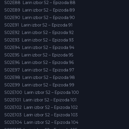
S02E88
Larin izbor S2 – Epizoda 88
S02E89
Larin izbor S2 – Epizoda 89
S02E90
Larin izbor S2 – Epizoda 90
S02E91
Larin izbor S2 – Epizoda 91
S02E92
Larin izbor S2 – Epizoda 92
S02E93
Larin izbor S2 – Epizoda 93
S02E94
Larin izbor S2 – Epizoda 94
S02E95
Larin izbor S2 – Epizoda 95
S02E96
Larin izbor S2 – Epizoda 96
S02E97
Larin izbor S2 – Epizoda 97
S02E98
Larin izbor S2 – Epizoda 98
S02E99
Larin izbor S2 – Epizoda 99
S02E100
Larin izbor S2 – Epizoda 100
S02E101
Larin izbor S2 – Epizoda 101
S02E102
Larin izbor S2 – Epizoda 102
S02E103
Larin izbor S2 – Epizoda 103
S02E104
Larin izbor S2 – Epizoda 104