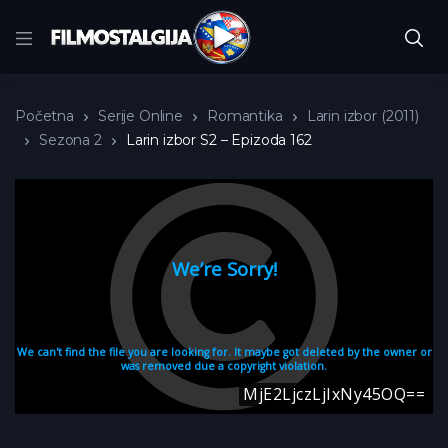
Početna
Serije Online
Romantika
Larin izbor (2011)
Sezona 2
Larin izbor S2 – Epizoda 162