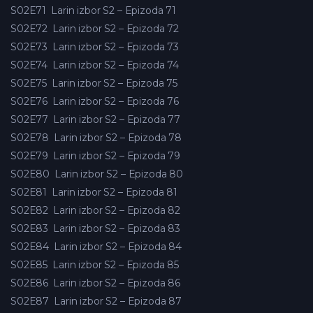
S02E71
Larin izbor S2 – Epizoda 71
S02E72
Larin izbor S2 – Epizoda 72
S02E73
Larin izbor S2 – Epizoda 73
S02E74
Larin izbor S2 – Epizoda 74
S02E75
Larin izbor S2 – Epizoda 75
S02E76
Larin izbor S2 – Epizoda 76
S02E77
Larin izbor S2 – Epizoda 77
S02E78
Larin izbor S2 – Epizoda 78
S02E79
Larin izbor S2 – Epizoda 79
S02E80
Larin izbor S2 – Epizoda 80
S02E81
Larin izbor S2 – Epizoda 81
S02E82
Larin izbor S2 – Epizoda 82
S02E83
Larin izbor S2 – Epizoda 83
S02E84
Larin izbor S2 – Epizoda 84
S02E85
Larin izbor S2 – Epizoda 85
S02E86
Larin izbor S2 – Epizoda 86
S02E87
Larin izbor S2 – Epizoda 87