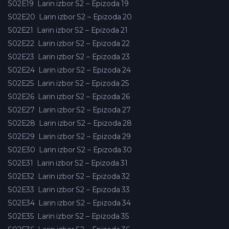
S02E19
Larin izbor S2 – Epizoda 19
S02E20
Larin izbor S2 – Epizoda 20
S02E21
Larin izbor S2 – Epizoda 21
S02E22
Larin izbor S2 – Epizoda 22
S02E23
Larin izbor S2 – Epizoda 23
S02E24
Larin izbor S2 – Epizoda 24
S02E25
Larin izbor S2 – Epizoda 25
S02E26
Larin izbor S2 – Epizoda 26
S02E27
Larin izbor S2 – Epizoda 27
S02E28
Larin izbor S2 – Epizoda 28
S02E29
Larin izbor S2 – Epizoda 29
S02E30
Larin izbor S2 – Epizoda 30
S02E31
Larin izbor S2 – Epizoda 31
S02E32
Larin izbor S2 – Epizoda 32
S02E33
Larin izbor S2 – Epizoda 33
S02E34
Larin izbor S2 – Epizoda 34
S02E35
Larin izbor S2 – Epizoda 35