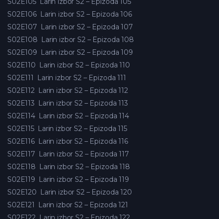
S02E105
Larin izbor S2 – Epizoda 105
S02E106
Larin izbor S2 – Epizoda 106
S02E107
Larin izbor S2 – Epizoda 107
S02E108
Larin izbor S2 – Epizoda 108
S02E109
Larin izbor S2 – Epizoda 109
S02E110
Larin izbor S2 – Epizoda 110
S02E111
Larin izbor S2 – Epizoda 111
S02E112
Larin izbor S2 – Epizoda 112
S02E113
Larin izbor S2 – Epizoda 113
S02E114
Larin izbor S2 – Epizoda 114
S02E115
Larin izbor S2 – Epizoda 115
S02E116
Larin izbor S2 – Epizoda 116
S02E117
Larin izbor S2 – Epizoda 117
S02E118
Larin izbor S2 – Epizoda 118
S02E119
Larin izbor S2 – Epizoda 119
S02E120
Larin izbor S2 – Epizoda 120
S02E121
Larin izbor S2 – Epizoda 121
S02E122
Larin izbor S2 – Epizoda 122