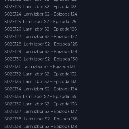
S02E123
Larin izbor S2 – Epizoda 123
S02E124
Larin izbor S2 – Epizoda 124
S02E125
Larin izbor S2 – Epizoda 125
S02E126
Larin izbor S2 – Epizoda 126
S02E127
Larin izbor S2 – Epizoda 127
S02E128
Larin izbor S2 – Epizoda 128
S02E129
Larin izbor S2 – Epizoda 129
S02E130
Larin izbor S2 – Epizoda 130
S02E131
Larin izbor S2 – Epizoda 131
S02E132
Larin izbor S2 – Epizoda 132
S02E133
Larin izbor S2 – Epizoda 133
S02E134
Larin izbor S2 – Epizoda 134
S02E135
Larin izbor S2 – Epizoda 135
S02E136
Larin izbor S2 – Epizoda 136
S02E137
Larin izbor S2 – Epizoda 137
S02E138
Larin izbor S2 – Epizoda 138
S02E139
Larin izbor S2 – Epizoda 139