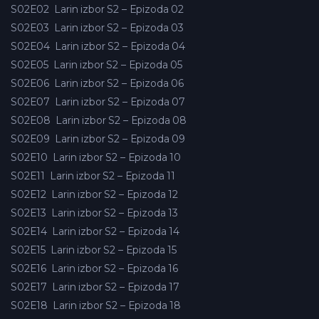
S02E02
Larin izbor S2 – Epizoda 02
S02E03
Larin izbor S2 – Epizoda 03
S02E04
Larin izbor S2 – Epizoda 04
S02E05
Larin izbor S2 – Epizoda 05
S02E06
Larin izbor S2 – Epizoda 06
S02E07
Larin izbor S2 – Epizoda 07
S02E08
Larin izbor S2 – Epizoda 08
S02E09
Larin izbor S2 – Epizoda 09
S02E10
Larin izbor S2 – Epizoda 10
S02E11
Larin izbor S2 – Epizoda 11
S02E12
Larin izbor S2 – Epizoda 12
S02E13
Larin izbor S2 – Epizoda 13
S02E14
Larin izbor S2 – Epizoda 14
S02E15
Larin izbor S2 – Epizoda 15
S02E16
Larin izbor S2 – Epizoda 16
S02E17
Larin izbor S2 – Epizoda 17
S02E18
Larin izbor S2 – Epizoda 18