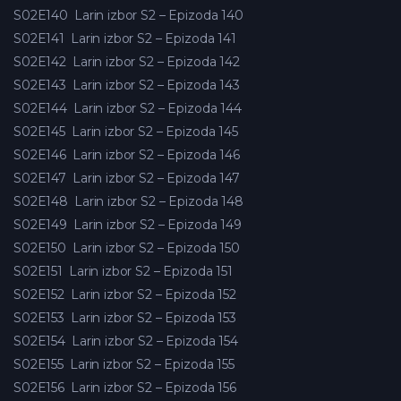
S02E140
Larin izbor S2 – Epizoda 140
S02E141
Larin izbor S2 – Epizoda 141
S02E142
Larin izbor S2 – Epizoda 142
S02E143
Larin izbor S2 – Epizoda 143
S02E144
Larin izbor S2 – Epizoda 144
S02E145
Larin izbor S2 – Epizoda 145
S02E146
Larin izbor S2 – Epizoda 146
S02E147
Larin izbor S2 – Epizoda 147
S02E148
Larin izbor S2 – Epizoda 148
S02E149
Larin izbor S2 – Epizoda 149
S02E150
Larin izbor S2 – Epizoda 150
S02E151
Larin izbor S2 – Epizoda 151
S02E152
Larin izbor S2 – Epizoda 152
S02E153
Larin izbor S2 – Epizoda 153
S02E154
Larin izbor S2 – Epizoda 154
S02E155
Larin izbor S2 – Epizoda 155
S02E156
Larin izbor S2 – Epizoda 156