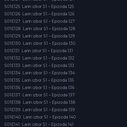
S01E125
Larin izbor S1 – Epizoda 125
S01E126
Larin izbor S1 – Epizoda 126
S01E127
Larin izbor S1 – Epizoda 127
S01E128
Larin izbor S1 – Epizoda 128
S01E129
Larin izbor S1 – Epizoda 129
S01E130
Larin izbor S1 – Epizoda 130
S01E131
Larin izbor S1 – Epizoda 131
S01E132
Larin izbor S1 – Epizoda 132
S01E133
Larin izbor S1 – Epizoda 133
S01E134
Larin izbor S1 – Epizoda 134
S01E135
Larin izbor S1 – Epizoda 135
S01E136
Larin izbor S1 – Epizoda 136
S01E137
Larin izbor S1 – Epizoda 137
S01E138
Larin izbor S1 – Epizoda 138
S01E139
Larin izbor S1 – Epizoda 139
S01E140
Larin izbor S1 – Epizoda 140
S01E141
Larin izbor S1 – Epizoda 141