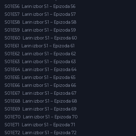
S01E56
Larin izbor S1 – Epizoda 56
S01E57
Larin izbor S1 – Epizoda 57
S01E58
Larin izbor S1 – Epizoda 58
S01E59
Larin izbor S1 – Epizoda 59
S01E60
Larin izbor S1 – Epizoda 60
S01E61
Larin izbor S1 – Epizoda 61
S01E62
Larin izbor S1 – Epizoda 62
S01E63
Larin izbor S1 – Epizoda 63
S01E64
Larin izbor S1 – Epizoda 64
S01E65
Larin izbor S1 – Epizoda 65
S01E66
Larin izbor S1 – Epizoda 66
S01E67
Larin izbor S1 – Epizoda 67
S01E68
Larin izbor S1 – Epizoda 68
S01E69
Larin izbor S1 – Epizoda 69
S01E70
Larin izbor S1 – Epizoda 70
S01E71
Larin izbor S1 – Epizoda 71
S01E72
Larin izbor S1 – Epizoda 72