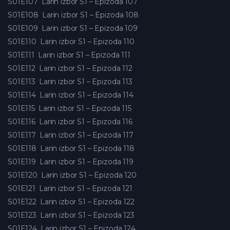
S01E107
Larin izbor S1 – Epizoda 107
S01E108
Larin izbor S1 – Epizoda 108
S01E109
Larin izbor S1 – Epizoda 109
S01E110
Larin izbor S1 – Epizoda 110
S01E111
Larin izbor S1 – Epizoda 111
S01E112
Larin izbor S1 – Epizoda 112
S01E113
Larin izbor S1 – Epizoda 113
S01E114
Larin izbor S1 – Epizoda 114
S01E115
Larin izbor S1 – Epizoda 115
S01E116
Larin izbor S1 – Epizoda 116
S01E117
Larin izbor S1 – Epizoda 117
S01E118
Larin izbor S1 – Epizoda 118
S01E119
Larin izbor S1 – Epizoda 119
S01E120
Larin izbor S1 – Epizoda 120
S01E121
Larin izbor S1 – Epizoda 121
S01E122
Larin izbor S1 – Epizoda 122
S01E123
Larin izbor S1 – Epizoda 123
S01E124
Larin izbor S1 – Epizoda 124