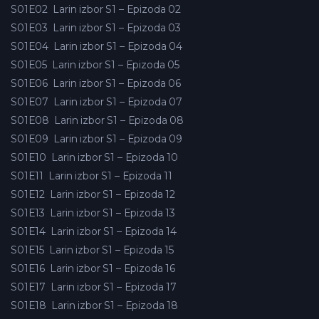
S01E02
Larin izbor S1 – Epizoda 02
S01E03
Larin izbor S1 – Epizoda 03
S01E04
Larin izbor S1 – Epizoda 04
S01E05
Larin izbor S1 – Epizoda 05
S01E06
Larin izbor S1 – Epizoda 06
S01E07
Larin izbor S1 – Epizoda 07
S01E08
Larin izbor S1 – Epizoda 08
S01E09
Larin izbor S1 – Epizoda 09
S01E10
Larin izbor S1 – Epizoda 10
S01E11
Larin izbor S1 – Epizoda 11
S01E12
Larin izbor S1 – Epizoda 12
S01E13
Larin izbor S1 – Epizoda 13
S01E14
Larin izbor S1 – Epizoda 14
S01E15
Larin izbor S1 – Epizoda 15
S01E16
Larin izbor S1 – Epizoda 16
S01E17
Larin izbor S1 – Epizoda 17
S01E18
Larin izbor S1 – Epizoda 18