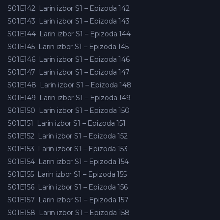
S01E142
Larin izbor S1 – Epizoda 142
S01E143
Larin izbor S1 – Epizoda 143
S01E144
Larin izbor S1 – Epizoda 144
S01E145
Larin izbor S1 – Epizoda 145
S01E146
Larin izbor S1 – Epizoda 146
S01E147
Larin izbor S1 – Epizoda 147
S01E148
Larin izbor S1 – Epizoda 148
S01E149
Larin izbor S1 – Epizoda 149
S01E150
Larin izbor S1 – Epizoda 150
S01E151
Larin izbor S1 – Epizoda 151
S01E152
Larin izbor S1 – Epizoda 152
S01E153
Larin izbor S1 – Epizoda 153
S01E154
Larin izbor S1 – Epizoda 154
S01E155
Larin izbor S1 – Epizoda 155
S01E156
Larin izbor S1 – Epizoda 156
S01E157
Larin izbor S1 – Epizoda 157
S01E158
Larin izbor S1 – Epizoda 158