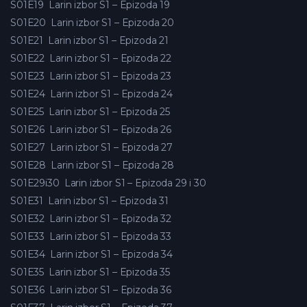
S01E19
Larin izbor S1 – Epizoda 19
S01E20
Larin izbor S1 – Epizoda 20
S01E21
Larin izbor S1 – Epizoda 21
S01E22
Larin izbor S1 – Epizoda 22
S01E23
Larin izbor S1 – Epizoda 23
S01E24
Larin izbor S1 – Epizoda 24
S01E25
Larin izbor S1 – Epizoda 25
S01E26
Larin izbor S1 – Epizoda 26
S01E27
Larin izbor S1 – Epizoda 27
S01E28
Larin izbor S1 – Epizoda 28
S01E29i30
Larin izbor S1 – Epizoda 29 i 30
S01E31
Larin izbor S1 – Epizoda 31
S01E32
Larin izbor S1 – Epizoda 32
S01E33
Larin izbor S1 – Epizoda 33
S01E34
Larin izbor S1 – Epizoda 34
S01E35
Larin izbor S1 – Epizoda 35
S01E36
Larin izbor S1 – Epizoda 36