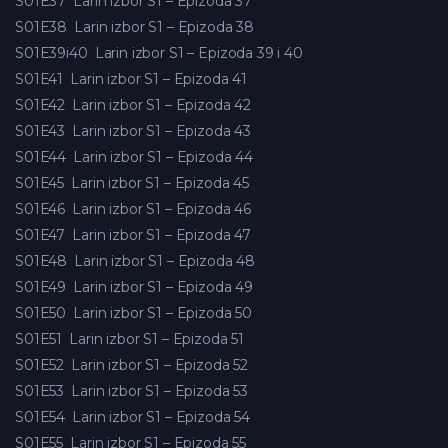
S01E37
Larin izbor S1 – Epizoda 37
S01E38
Larin izbor S1 – Epizoda 38
S01E39i40
Larin izbor S1 – Epizoda 39 i 40
S01E41
Larin izbor S1 – Epizoda 41
S01E42
Larin izbor S1 – Epizoda 42
S01E43
Larin izbor S1 – Epizoda 43
S01E44
Larin izbor S1 – Epizoda 44
S01E45
Larin izbor S1 – Epizoda 45
S01E46
Larin izbor S1 – Epizoda 46
S01E47
Larin izbor S1 – Epizoda 47
S01E48
Larin izbor S1 – Epizoda 48
S01E49
Larin izbor S1 – Epizoda 49
S01E50
Larin izbor S1 – Epizoda 50
S01E51
Larin izbor S1 – Epizoda 51
S01E52
Larin izbor S1 – Epizoda 52
S01E53
Larin izbor S1 – Epizoda 53
S01E54
Larin izbor S1 – Epizoda 54
S01E55
Larin izbor S1 – Epizoda 55