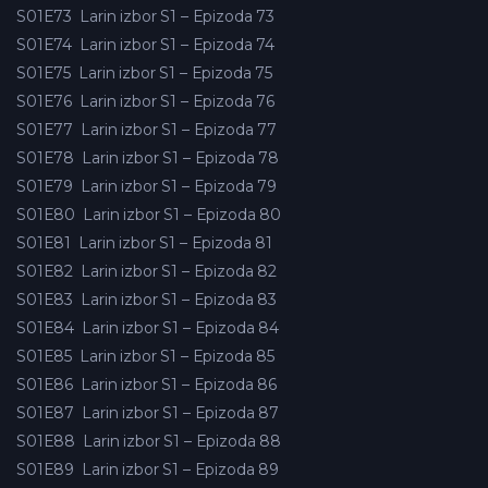
S01E73
Larin izbor S1 – Epizoda 73
S01E74
Larin izbor S1 – Epizoda 74
S01E75
Larin izbor S1 – Epizoda 75
S01E76
Larin izbor S1 – Epizoda 76
S01E77
Larin izbor S1 – Epizoda 77
S01E78
Larin izbor S1 – Epizoda 78
S01E79
Larin izbor S1 – Epizoda 79
S01E80
Larin izbor S1 – Epizoda 80
S01E81
Larin izbor S1 – Epizoda 81
S01E82
Larin izbor S1 – Epizoda 82
S01E83
Larin izbor S1 – Epizoda 83
S01E84
Larin izbor S1 – Epizoda 84
S01E85
Larin izbor S1 – Epizoda 85
S01E86
Larin izbor S1 – Epizoda 86
S01E87
Larin izbor S1 – Epizoda 87
S01E88
Larin izbor S1 – Epizoda 88
S01E89
Larin izbor S1 – Epizoda 89