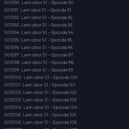
S01E90
Larin izbor S1 – Epizoda 90
S01E91
Larin izbor S1 – Epizoda 91
S01E92
Larin izbor S1 – Epizoda 92
S01E93
Larin izbor S1 – Epizoda 93
S01E94
Larin izbor S1 – Epizoda 94
S01E95
Larin izbor S1 – Epizoda 95
S01E96
Larin izbor S1 – Epizoda 96
S01E97
Larin izbor S1 – Epizoda 97
S01E98
Larin izbor S1 – Epizoda 98
S01E99
Larin izbor S1 – Epizoda 99
S01E100
Larin izbor S1 – Epizoda 100
S01E101
Larin izbor S1 – Epizoda 101
S01E102
Larin izbor S1 – Epizoda 102
S01E103
Larin izbor S1 – Epizoda 103
S01E104
Larin izbor S1 – Epizoda 104
S01E105
Larin izbor S1 – Epizoda 105
S01E106
Larin izbor S1 – Epizoda 106