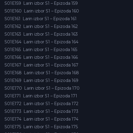
S01E159
Larin izbor S1 – Epizoda 159
S01E160
Larin izbor S1 – Epizoda 160
S01E161
Larin izbor S1 – Epizoda 161
S01E162
Larin izbor S1 – Epizoda 162
S01E163
Larin izbor S1 – Epizoda 163
S01E164
Larin izbor S1 – Epizoda 164
S01E165
Larin izbor S1 – Epizoda 165
S01E166
Larin izbor S1 – Epizoda 166
S01E167
Larin izbor S1 – Epizoda 167
S01E168
Larin izbor S1 – Epizoda 168
S01E169
Larin izbor S1 – Epizoda 169
S01E170
Larin izbor S1 – Epizoda 170
S01E171
Larin izbor S1 – Epizoda 171
S01E172
Larin izbor S1 – Epizoda 172
S01E173
Larin izbor S1 – Epizoda 173
S01E174
Larin izbor S1 – Epizoda 174
S01E175
Larin izbor S1 – Epizoda 175