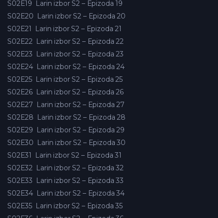
S02E19
Larin izbor S2 – Epizoda 19
S02E20
Larin izbor S2 – Epizoda 20
S02E21
Larin izbor S2 – Epizoda 21
S02E22
Larin izbor S2 – Epizoda 22
S02E23
Larin izbor S2 – Epizoda 23
S02E24
Larin izbor S2 – Epizoda 24
S02E25
Larin izbor S2 – Epizoda 25
S02E26
Larin izbor S2 – Epizoda 26
S02E27
Larin izbor S2 – Epizoda 27
S02E28
Larin izbor S2 – Epizoda 28
S02E29
Larin izbor S2 – Epizoda 29
S02E30
Larin izbor S2 – Epizoda 30
S02E31
Larin izbor S2 – Epizoda 31
S02E32
Larin izbor S2 – Epizoda 32
S02E33
Larin izbor S2 – Epizoda 33
S02E34
Larin izbor S2 – Epizoda 34
S02E35
Larin izbor S2 – Epizoda 35