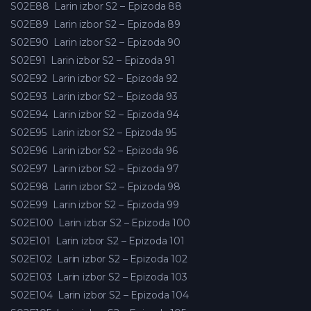
S02E88
Larin izbor S2 – Epizoda 88
S02E89
Larin izbor S2 – Epizoda 89
S02E90
Larin izbor S2 – Epizoda 90
S02E91
Larin izbor S2 – Epizoda 91
S02E92
Larin izbor S2 – Epizoda 92
S02E93
Larin izbor S2 – Epizoda 93
S02E94
Larin izbor S2 – Epizoda 94
S02E95
Larin izbor S2 – Epizoda 95
S02E96
Larin izbor S2 – Epizoda 96
S02E97
Larin izbor S2 – Epizoda 97
S02E98
Larin izbor S2 – Epizoda 98
S02E99
Larin izbor S2 – Epizoda 99
S02E100
Larin izbor S2 – Epizoda 100
S02E101
Larin izbor S2 – Epizoda 101
S02E102
Larin izbor S2 – Epizoda 102
S02E103
Larin izbor S2 – Epizoda 103
S02E104
Larin izbor S2 – Epizoda 104