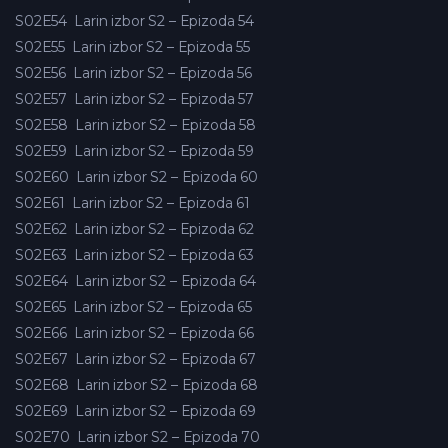
S02E54
Larin izbor S2 – Epizoda 54
S02E55
Larin izbor S2 – Epizoda 55
S02E56
Larin izbor S2 – Epizoda 56
S02E57
Larin izbor S2 – Epizoda 57
S02E58
Larin izbor S2 – Epizoda 58
S02E59
Larin izbor S2 – Epizoda 59
S02E60
Larin izbor S2 – Epizoda 60
S02E61
Larin izbor S2 – Epizoda 61
S02E62
Larin izbor S2 – Epizoda 62
S02E63
Larin izbor S2 – Epizoda 63
S02E64
Larin izbor S2 – Epizoda 64
S02E65
Larin izbor S2 – Epizoda 65
S02E66
Larin izbor S2 – Epizoda 66
S02E67
Larin izbor S2 – Epizoda 67
S02E68
Larin izbor S2 – Epizoda 68
S02E69
Larin izbor S2 – Epizoda 69
S02E70
Larin izbor S2 – Epizoda 70