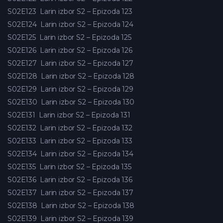
S02E123
Larin izbor S2 – Epizoda 123
S02E124
Larin izbor S2 – Epizoda 124
S02E125
Larin izbor S2 – Epizoda 125
S02E126
Larin izbor S2 – Epizoda 126
S02E127
Larin izbor S2 – Epizoda 127
S02E128
Larin izbor S2 – Epizoda 128
S02E129
Larin izbor S2 – Epizoda 129
S02E130
Larin izbor S2 – Epizoda 130
S02E131
Larin izbor S2 – Epizoda 131
S02E132
Larin izbor S2 – Epizoda 132
S02E133
Larin izbor S2 – Epizoda 133
S02E134
Larin izbor S2 – Epizoda 134
S02E135
Larin izbor S2 – Epizoda 135
S02E136
Larin izbor S2 – Epizoda 136
S02E137
Larin izbor S2 – Epizoda 137
S02E138
Larin izbor S2 – Epizoda 138
S02E139
Larin izbor S2 – Epizoda 139