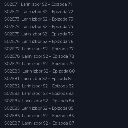
S02E71
Larin izbor S2 – Epizoda 71
S02E72
Larin izbor S2 – Epizoda 72
S02E73
Larin izbor S2 – Epizoda 73
S02E74
Larin izbor S2 – Epizoda 74
S02E75
Larin izbor S2 – Epizoda 75
S02E76
Larin izbor S2 – Epizoda 76
S02E77
Larin izbor S2 – Epizoda 77
S02E78
Larin izbor S2 – Epizoda 78
S02E79
Larin izbor S2 – Epizoda 79
S02E80
Larin izbor S2 – Epizoda 80
S02E81
Larin izbor S2 – Epizoda 81
S02E82
Larin izbor S2 – Epizoda 82
S02E83
Larin izbor S2 – Epizoda 83
S02E84
Larin izbor S2 – Epizoda 84
S02E85
Larin izbor S2 – Epizoda 85
S02E86
Larin izbor S2 – Epizoda 86
S02E87
Larin izbor S2 – Epizoda 87