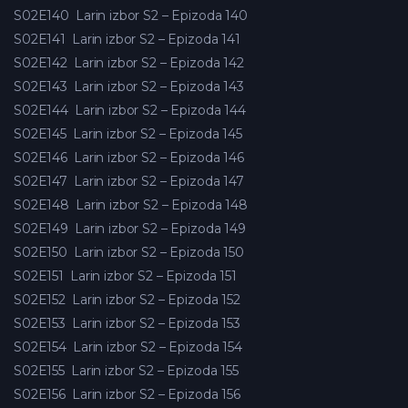
S02E140
Larin izbor S2 – Epizoda 140
S02E141
Larin izbor S2 – Epizoda 141
S02E142
Larin izbor S2 – Epizoda 142
S02E143
Larin izbor S2 – Epizoda 143
S02E144
Larin izbor S2 – Epizoda 144
S02E145
Larin izbor S2 – Epizoda 145
S02E146
Larin izbor S2 – Epizoda 146
S02E147
Larin izbor S2 – Epizoda 147
S02E148
Larin izbor S2 – Epizoda 148
S02E149
Larin izbor S2 – Epizoda 149
S02E150
Larin izbor S2 – Epizoda 150
S02E151
Larin izbor S2 – Epizoda 151
S02E152
Larin izbor S2 – Epizoda 152
S02E153
Larin izbor S2 – Epizoda 153
S02E154
Larin izbor S2 – Epizoda 154
S02E155
Larin izbor S2 – Epizoda 155
S02E156
Larin izbor S2 – Epizoda 156