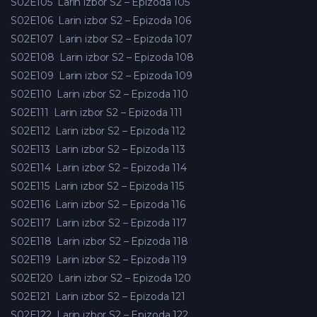
S02E105
Larin izbor S2 – Epizoda 105
S02E106
Larin izbor S2 – Epizoda 106
S02E107
Larin izbor S2 – Epizoda 107
S02E108
Larin izbor S2 – Epizoda 108
S02E109
Larin izbor S2 – Epizoda 109
S02E110
Larin izbor S2 – Epizoda 110
S02E111
Larin izbor S2 – Epizoda 111
S02E112
Larin izbor S2 – Epizoda 112
S02E113
Larin izbor S2 – Epizoda 113
S02E114
Larin izbor S2 – Epizoda 114
S02E115
Larin izbor S2 – Epizoda 115
S02E116
Larin izbor S2 – Epizoda 116
S02E117
Larin izbor S2 – Epizoda 117
S02E118
Larin izbor S2 – Epizoda 118
S02E119
Larin izbor S2 – Epizoda 119
S02E120
Larin izbor S2 – Epizoda 120
S02E121
Larin izbor S2 – Epizoda 121
S02E122
Larin izbor S2 – Epizoda 122