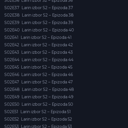
S02E36
Larin izbor S2 – Epizoda 36
S02E37
Larin izbor S2 – Epizoda 37
S02E38
Larin izbor S2 – Epizoda 38
S02E39
Larin izbor S2 – Epizoda 39
S02E40
Larin izbor S2 – Epizoda 40
S02E41
Larin izbor S2 – Epizoda 41
S02E42
Larin izbor S2 – Epizoda 42
S02E43
Larin izbor S2 – Epizoda 43
S02E44
Larin izbor S2 – Epizoda 44
S02E45
Larin izbor S2 – Epizoda 45
S02E46
Larin izbor S2 – Epizoda 46
S02E47
Larin izbor S2 – Epizoda 47
S02E48
Larin izbor S2 – Epizoda 48
S02E49
Larin izbor S2 – Epizoda 49
S02E50
Larin izbor S2 – Epizoda 50
S02E51
Larin izbor S2 – Epizoda 51
S02E52
Larin izbor S2 – Epizoda 52
S02E53
Larin izbor S2 – Epizoda 53