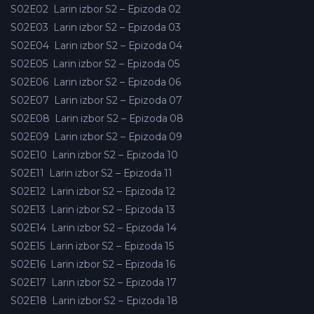
S02E02
Larin izbor S2 – Epizoda 02
S02E03
Larin izbor S2 – Epizoda 03
S02E04
Larin izbor S2 – Epizoda 04
S02E05
Larin izbor S2 – Epizoda 05
S02E06
Larin izbor S2 – Epizoda 06
S02E07
Larin izbor S2 – Epizoda 07
S02E08
Larin izbor S2 – Epizoda 08
S02E09
Larin izbor S2 – Epizoda 09
S02E10
Larin izbor S2 – Epizoda 10
S02E11
Larin izbor S2 – Epizoda 11
S02E12
Larin izbor S2 – Epizoda 12
S02E13
Larin izbor S2 – Epizoda 13
S02E14
Larin izbor S2 – Epizoda 14
S02E15
Larin izbor S2 – Epizoda 15
S02E16
Larin izbor S2 – Epizoda 16
S02E17
Larin izbor S2 – Epizoda 17
S02E18
Larin izbor S2 – Epizoda 18