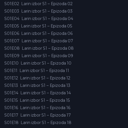
S01E02
Larin izbor S1 – Epizoda 02
S01E03
Larin izbor S1 – Epizoda 03
S01E04
Larin izbor S1 – Epizoda 04
S01E05
Larin izbor S1 – Epizoda 05
S01E06
Larin izbor S1 – Epizoda 06
S01E07
Larin izbor S1 – Epizoda 07
S01E08
Larin izbor S1 – Epizoda 08
S01E09
Larin izbor S1 – Epizoda 09
S01E10
Larin izbor S1 – Epizoda 10
S01E11
Larin izbor S1 – Epizoda 11
S01E12
Larin izbor S1 – Epizoda 12
S01E13
Larin izbor S1 – Epizoda 13
S01E14
Larin izbor S1 – Epizoda 14
S01E15
Larin izbor S1 – Epizoda 15
S01E16
Larin izbor S1 – Epizoda 16
S01E17
Larin izbor S1 – Epizoda 17
S01E18
Larin izbor S1 – Epizoda 18