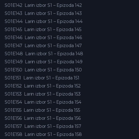
S01E142
Larin izbor S1 – Epizoda 142
S01E143
Larin izbor S1 – Epizoda 143
S01E144
Larin izbor S1 – Epizoda 144
S01E145
Larin izbor S1 – Epizoda 145
S01E146
Larin izbor S1 – Epizoda 146
S01E147
Larin izbor S1 – Epizoda 147
S01E148
Larin izbor S1 – Epizoda 148
S01E149
Larin izbor S1 – Epizoda 149
S01E150
Larin izbor S1 – Epizoda 150
S01E151
Larin izbor S1 – Epizoda 151
S01E152
Larin izbor S1 – Epizoda 152
S01E153
Larin izbor S1 – Epizoda 153
S01E154
Larin izbor S1 – Epizoda 154
S01E155
Larin izbor S1 – Epizoda 155
S01E156
Larin izbor S1 – Epizoda 156
S01E157
Larin izbor S1 – Epizoda 157
S01E158
Larin izbor S1 – Epizoda 158