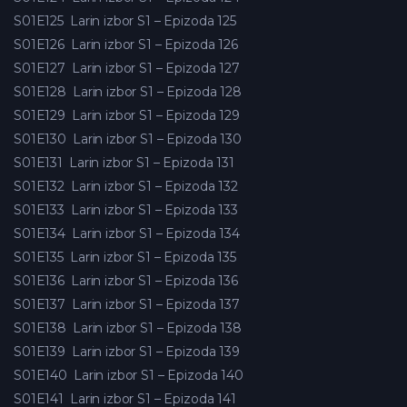
S01E125
Larin izbor S1 – Epizoda 125
S01E126
Larin izbor S1 – Epizoda 126
S01E127
Larin izbor S1 – Epizoda 127
S01E128
Larin izbor S1 – Epizoda 128
S01E129
Larin izbor S1 – Epizoda 129
S01E130
Larin izbor S1 – Epizoda 130
S01E131
Larin izbor S1 – Epizoda 131
S01E132
Larin izbor S1 – Epizoda 132
S01E133
Larin izbor S1 – Epizoda 133
S01E134
Larin izbor S1 – Epizoda 134
S01E135
Larin izbor S1 – Epizoda 135
S01E136
Larin izbor S1 – Epizoda 136
S01E137
Larin izbor S1 – Epizoda 137
S01E138
Larin izbor S1 – Epizoda 138
S01E139
Larin izbor S1 – Epizoda 139
S01E140
Larin izbor S1 – Epizoda 140
S01E141
Larin izbor S1 – Epizoda 141