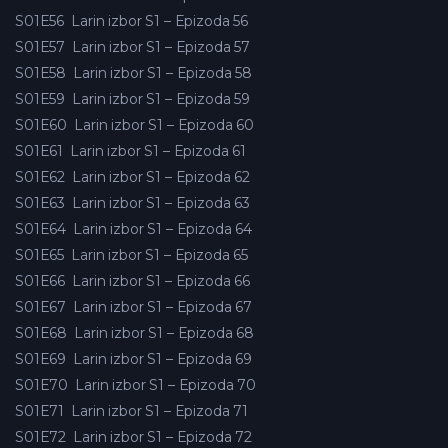
S01E56
Larin izbor S1 – Epizoda 56
S01E57
Larin izbor S1 – Epizoda 57
S01E58
Larin izbor S1 – Epizoda 58
S01E59
Larin izbor S1 – Epizoda 59
S01E60
Larin izbor S1 – Epizoda 60
S01E61
Larin izbor S1 – Epizoda 61
S01E62
Larin izbor S1 – Epizoda 62
S01E63
Larin izbor S1 – Epizoda 63
S01E64
Larin izbor S1 – Epizoda 64
S01E65
Larin izbor S1 – Epizoda 65
S01E66
Larin izbor S1 – Epizoda 66
S01E67
Larin izbor S1 – Epizoda 67
S01E68
Larin izbor S1 – Epizoda 68
S01E69
Larin izbor S1 – Epizoda 69
S01E70
Larin izbor S1 – Epizoda 70
S01E71
Larin izbor S1 – Epizoda 71
S01E72
Larin izbor S1 – Epizoda 72