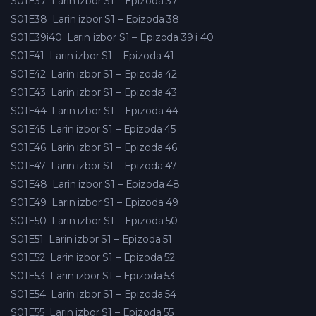
S01E37
Larin izbor S1 – Epizoda 37
S01E38
Larin izbor S1 – Epizoda 38
S01E39i40
Larin izbor S1 – Epizoda 39 i 40
S01E41
Larin izbor S1 – Epizoda 41
S01E42
Larin izbor S1 – Epizoda 42
S01E43
Larin izbor S1 – Epizoda 43
S01E44
Larin izbor S1 – Epizoda 44
S01E45
Larin izbor S1 – Epizoda 45
S01E46
Larin izbor S1 – Epizoda 46
S01E47
Larin izbor S1 – Epizoda 47
S01E48
Larin izbor S1 – Epizoda 48
S01E49
Larin izbor S1 – Epizoda 49
S01E50
Larin izbor S1 – Epizoda 50
S01E51
Larin izbor S1 – Epizoda 51
S01E52
Larin izbor S1 – Epizoda 52
S01E53
Larin izbor S1 – Epizoda 53
S01E54
Larin izbor S1 – Epizoda 54
S01E55
Larin izbor S1 – Epizoda 55