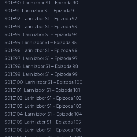
S01E90
Larin izbor S1 – Epizoda 90
S01E91
Larin izbor S1 – Epizoda 91
S01E92
Larin izbor S1 – Epizoda 92
S01E93
Larin izbor S1 – Epizoda 93
S01E94
Larin izbor S1 – Epizoda 94
S01E95
Larin izbor S1 – Epizoda 95
S01E96
Larin izbor S1 – Epizoda 96
S01E97
Larin izbor S1 – Epizoda 97
S01E98
Larin izbor S1 – Epizoda 98
S01E99
Larin izbor S1 – Epizoda 99
S01E100
Larin izbor S1 – Epizoda 100
S01E101
Larin izbor S1 – Epizoda 101
S01E102
Larin izbor S1 – Epizoda 102
S01E103
Larin izbor S1 – Epizoda 103
S01E104
Larin izbor S1 – Epizoda 104
S01E105
Larin izbor S1 – Epizoda 105
S01E106
Larin izbor S1 – Epizoda 106