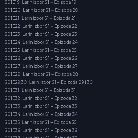
S01E19
Larin izbor S1 – Epizoda 19
S01E20
Larin izbor S1 – Epizoda 20
S01E21
Larin izbor S1 – Epizoda 21
S01E22
Larin izbor S1 – Epizoda 22
S01E23
Larin izbor S1 – Epizoda 23
S01E24
Larin izbor S1 – Epizoda 24
S01E25
Larin izbor S1 – Epizoda 25
S01E26
Larin izbor S1 – Epizoda 26
S01E27
Larin izbor S1 – Epizoda 27
S01E28
Larin izbor S1 – Epizoda 28
S01E29i30
Larin izbor S1 – Epizoda 29 i 30
S01E31
Larin izbor S1 – Epizoda 31
S01E32
Larin izbor S1 – Epizoda 32
S01E33
Larin izbor S1 – Epizoda 33
S01E34
Larin izbor S1 – Epizoda 34
S01E35
Larin izbor S1 – Epizoda 35
S01E36
Larin izbor S1 – Epizoda 36