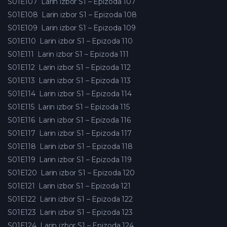
S01E107
Larin izbor S1 – Epizoda 107
S01E108
Larin izbor S1 – Epizoda 108
S01E109
Larin izbor S1 – Epizoda 109
S01E110
Larin izbor S1 – Epizoda 110
S01E111
Larin izbor S1 – Epizoda 111
S01E112
Larin izbor S1 – Epizoda 112
S01E113
Larin izbor S1 – Epizoda 113
S01E114
Larin izbor S1 – Epizoda 114
S01E115
Larin izbor S1 – Epizoda 115
S01E116
Larin izbor S1 – Epizoda 116
S01E117
Larin izbor S1 – Epizoda 117
S01E118
Larin izbor S1 – Epizoda 118
S01E119
Larin izbor S1 – Epizoda 119
S01E120
Larin izbor S1 – Epizoda 120
S01E121
Larin izbor S1 – Epizoda 121
S01E122
Larin izbor S1 – Epizoda 122
S01E123
Larin izbor S1 – Epizoda 123
S01E124
Larin izbor S1 – Epizoda 124