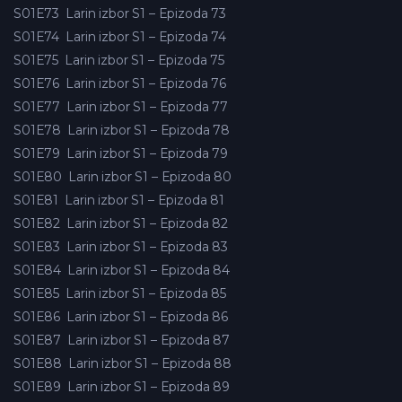
S01E73
Larin izbor S1 – Epizoda 73
S01E74
Larin izbor S1 – Epizoda 74
S01E75
Larin izbor S1 – Epizoda 75
S01E76
Larin izbor S1 – Epizoda 76
S01E77
Larin izbor S1 – Epizoda 77
S01E78
Larin izbor S1 – Epizoda 78
S01E79
Larin izbor S1 – Epizoda 79
S01E80
Larin izbor S1 – Epizoda 80
S01E81
Larin izbor S1 – Epizoda 81
S01E82
Larin izbor S1 – Epizoda 82
S01E83
Larin izbor S1 – Epizoda 83
S01E84
Larin izbor S1 – Epizoda 84
S01E85
Larin izbor S1 – Epizoda 85
S01E86
Larin izbor S1 – Epizoda 86
S01E87
Larin izbor S1 – Epizoda 87
S01E88
Larin izbor S1 – Epizoda 88
S01E89
Larin izbor S1 – Epizoda 89