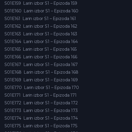
S01E159
Larin izbor S1 – Epizoda 159
S01E160
Larin izbor S1 – Epizoda 160
S01E161
Larin izbor S1 – Epizoda 161
S01E162
Larin izbor S1 – Epizoda 162
S01E163
Larin izbor S1 – Epizoda 163
S01E164
Larin izbor S1 – Epizoda 164
S01E165
Larin izbor S1 – Epizoda 165
S01E166
Larin izbor S1 – Epizoda 166
S01E167
Larin izbor S1 – Epizoda 167
S01E168
Larin izbor S1 – Epizoda 168
S01E169
Larin izbor S1 – Epizoda 169
S01E170
Larin izbor S1 – Epizoda 170
S01E171
Larin izbor S1 – Epizoda 171
S01E172
Larin izbor S1 – Epizoda 172
S01E173
Larin izbor S1 – Epizoda 173
S01E174
Larin izbor S1 – Epizoda 174
S01E175
Larin izbor S1 – Epizoda 175