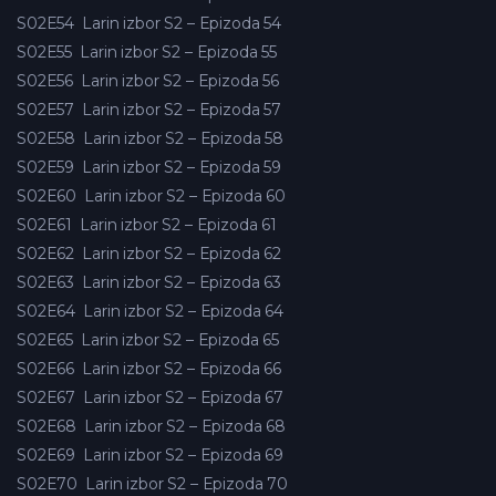
S02E54
Larin izbor S2 – Epizoda 54
S02E55
Larin izbor S2 – Epizoda 55
S02E56
Larin izbor S2 – Epizoda 56
S02E57
Larin izbor S2 – Epizoda 57
S02E58
Larin izbor S2 – Epizoda 58
S02E59
Larin izbor S2 – Epizoda 59
S02E60
Larin izbor S2 – Epizoda 60
S02E61
Larin izbor S2 – Epizoda 61
S02E62
Larin izbor S2 – Epizoda 62
S02E63
Larin izbor S2 – Epizoda 63
S02E64
Larin izbor S2 – Epizoda 64
S02E65
Larin izbor S2 – Epizoda 65
S02E66
Larin izbor S2 – Epizoda 66
S02E67
Larin izbor S2 – Epizoda 67
S02E68
Larin izbor S2 – Epizoda 68
S02E69
Larin izbor S2 – Epizoda 69
S02E70
Larin izbor S2 – Epizoda 70