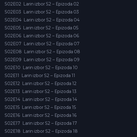
S02E02
Larin izbor S2 – Epizoda 02
S02E03
Larin izbor S2 – Epizoda 03
S02E04
Larin izbor S2 – Epizoda 04
S02E05
Larin izbor S2 – Epizoda 05
S02E06
Larin izbor S2 – Epizoda 06
S02E07
Larin izbor S2 – Epizoda 07
S02E08
Larin izbor S2 – Epizoda 08
S02E09
Larin izbor S2 – Epizoda 09
S02E10
Larin izbor S2 – Epizoda 10
S02E11
Larin izbor S2 – Epizoda 11
S02E12
Larin izbor S2 – Epizoda 12
S02E13
Larin izbor S2 – Epizoda 13
S02E14
Larin izbor S2 – Epizoda 14
S02E15
Larin izbor S2 – Epizoda 15
S02E16
Larin izbor S2 – Epizoda 16
S02E17
Larin izbor S2 – Epizoda 17
S02E18
Larin izbor S2 – Epizoda 18