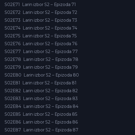
S02E71
Larin izbor S2 – Epizoda 71
S02E72
Larin izbor S2 – Epizoda 72
S02E73
Larin izbor S2 – Epizoda 73
S02E74
Larin izbor S2 – Epizoda 74
S02E75
Larin izbor S2 – Epizoda 75
S02E76
Larin izbor S2 – Epizoda 76
S02E77
Larin izbor S2 – Epizoda 77
S02E78
Larin izbor S2 – Epizoda 78
S02E79
Larin izbor S2 – Epizoda 79
S02E80
Larin izbor S2 – Epizoda 80
S02E81
Larin izbor S2 – Epizoda 81
S02E82
Larin izbor S2 – Epizoda 82
S02E83
Larin izbor S2 – Epizoda 83
S02E84
Larin izbor S2 – Epizoda 84
S02E85
Larin izbor S2 – Epizoda 85
S02E86
Larin izbor S2 – Epizoda 86
S02E87
Larin izbor S2 – Epizoda 87