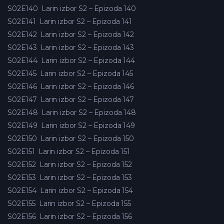
S02E140
Larin izbor S2 – Epizoda 140
S02E141
Larin izbor S2 – Epizoda 141
S02E142
Larin izbor S2 – Epizoda 142
S02E143
Larin izbor S2 – Epizoda 143
S02E144
Larin izbor S2 – Epizoda 144
S02E145
Larin izbor S2 – Epizoda 145
S02E146
Larin izbor S2 – Epizoda 146
S02E147
Larin izbor S2 – Epizoda 147
S02E148
Larin izbor S2 – Epizoda 148
S02E149
Larin izbor S2 – Epizoda 149
S02E150
Larin izbor S2 – Epizoda 150
S02E151
Larin izbor S2 – Epizoda 151
S02E152
Larin izbor S2 – Epizoda 152
S02E153
Larin izbor S2 – Epizoda 153
S02E154
Larin izbor S2 – Epizoda 154
S02E155
Larin izbor S2 – Epizoda 155
S02E156
Larin izbor S2 – Epizoda 156