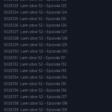
S02E123
Larin izbor S2 – Epizoda 123
S02E124
Larin izbor S2 – Epizoda 124
S02E125
Larin izbor S2 – Epizoda 125
S02E126
Larin izbor S2 – Epizoda 126
S02E127
Larin izbor S2 – Epizoda 127
S02E128
Larin izbor S2 – Epizoda 128
S02E129
Larin izbor S2 – Epizoda 129
S02E130
Larin izbor S2 – Epizoda 130
S02E131
Larin izbor S2 – Epizoda 131
S02E132
Larin izbor S2 – Epizoda 132
S02E133
Larin izbor S2 – Epizoda 133
S02E134
Larin izbor S2 – Epizoda 134
S02E135
Larin izbor S2 – Epizoda 135
S02E136
Larin izbor S2 – Epizoda 136
S02E137
Larin izbor S2 – Epizoda 137
S02E138
Larin izbor S2 – Epizoda 138
S02E139
Larin izbor S2 – Epizoda 139