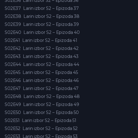
S02E36
Larin izbor S2 – Epizoda 36
S02E37
Larin izbor S2 – Epizoda 37
S02E38
Larin izbor S2 – Epizoda 38
S02E39
Larin izbor S2 – Epizoda 39
S02E40
Larin izbor S2 – Epizoda 40
S02E41
Larin izbor S2 – Epizoda 41
S02E42
Larin izbor S2 – Epizoda 42
S02E43
Larin izbor S2 – Epizoda 43
S02E44
Larin izbor S2 – Epizoda 44
S02E45
Larin izbor S2 – Epizoda 45
S02E46
Larin izbor S2 – Epizoda 46
S02E47
Larin izbor S2 – Epizoda 47
S02E48
Larin izbor S2 – Epizoda 48
S02E49
Larin izbor S2 – Epizoda 49
S02E50
Larin izbor S2 – Epizoda 50
S02E51
Larin izbor S2 – Epizoda 51
S02E52
Larin izbor S2 – Epizoda 52
S02E53
Larin izbor S2 – Epizoda 53