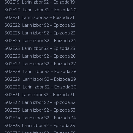
S02E19
Larin izbor S2 – Epizoda 19
S02E20
Larin izbor S2 – Epizoda 20
S02E21
Larin izbor S2 – Epizoda 21
S02E22
Larin izbor S2 – Epizoda 22
S02E23
Larin izbor S2 – Epizoda 23
S02E24
Larin izbor S2 – Epizoda 24
S02E25
Larin izbor S2 – Epizoda 25
S02E26
Larin izbor S2 – Epizoda 26
S02E27
Larin izbor S2 – Epizoda 27
S02E28
Larin izbor S2 – Epizoda 28
S02E29
Larin izbor S2 – Epizoda 29
S02E30
Larin izbor S2 – Epizoda 30
S02E31
Larin izbor S2 – Epizoda 31
S02E32
Larin izbor S2 – Epizoda 32
S02E33
Larin izbor S2 – Epizoda 33
S02E34
Larin izbor S2 – Epizoda 34
S02E35
Larin izbor S2 – Epizoda 35