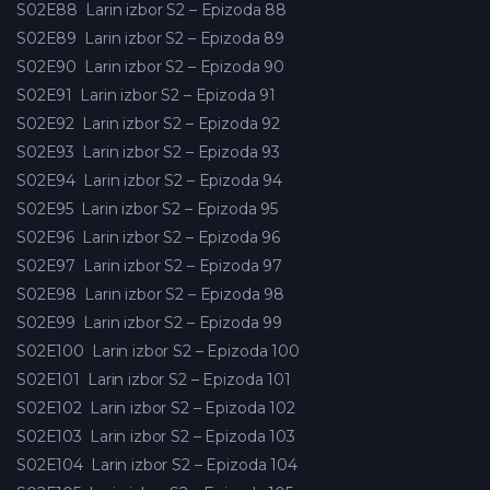
S02E88
Larin izbor S2 – Epizoda 88
S02E89
Larin izbor S2 – Epizoda 89
S02E90
Larin izbor S2 – Epizoda 90
S02E91
Larin izbor S2 – Epizoda 91
S02E92
Larin izbor S2 – Epizoda 92
S02E93
Larin izbor S2 – Epizoda 93
S02E94
Larin izbor S2 – Epizoda 94
S02E95
Larin izbor S2 – Epizoda 95
S02E96
Larin izbor S2 – Epizoda 96
S02E97
Larin izbor S2 – Epizoda 97
S02E98
Larin izbor S2 – Epizoda 98
S02E99
Larin izbor S2 – Epizoda 99
S02E100
Larin izbor S2 – Epizoda 100
S02E101
Larin izbor S2 – Epizoda 101
S02E102
Larin izbor S2 – Epizoda 102
S02E103
Larin izbor S2 – Epizoda 103
S02E104
Larin izbor S2 – Epizoda 104