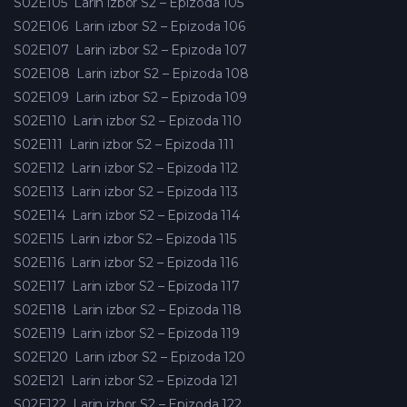
S02E105
Larin izbor S2 – Epizoda 105
S02E106
Larin izbor S2 – Epizoda 106
S02E107
Larin izbor S2 – Epizoda 107
S02E108
Larin izbor S2 – Epizoda 108
S02E109
Larin izbor S2 – Epizoda 109
S02E110
Larin izbor S2 – Epizoda 110
S02E111
Larin izbor S2 – Epizoda 111
S02E112
Larin izbor S2 – Epizoda 112
S02E113
Larin izbor S2 – Epizoda 113
S02E114
Larin izbor S2 – Epizoda 114
S02E115
Larin izbor S2 – Epizoda 115
S02E116
Larin izbor S2 – Epizoda 116
S02E117
Larin izbor S2 – Epizoda 117
S02E118
Larin izbor S2 – Epizoda 118
S02E119
Larin izbor S2 – Epizoda 119
S02E120
Larin izbor S2 – Epizoda 120
S02E121
Larin izbor S2 – Epizoda 121
S02E122
Larin izbor S2 – Epizoda 122