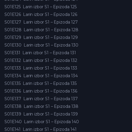
S01E125
Larin izbor S1 – Epizoda 125
S01E126
Larin izbor S1 – Epizoda 126
S01E127
Larin izbor S1 – Epizoda 127
S01E128
Larin izbor S1 – Epizoda 128
S01E129
Larin izbor S1 – Epizoda 129
S01E130
Larin izbor S1 – Epizoda 130
S01E131
Larin izbor S1 – Epizoda 131
S01E132
Larin izbor S1 – Epizoda 132
S01E133
Larin izbor S1 – Epizoda 133
S01E134
Larin izbor S1 – Epizoda 134
S01E135
Larin izbor S1 – Epizoda 135
S01E136
Larin izbor S1 – Epizoda 136
S01E137
Larin izbor S1 – Epizoda 137
S01E138
Larin izbor S1 – Epizoda 138
S01E139
Larin izbor S1 – Epizoda 139
S01E140
Larin izbor S1 – Epizoda 140
S01E141
Larin izbor S1 – Epizoda 141