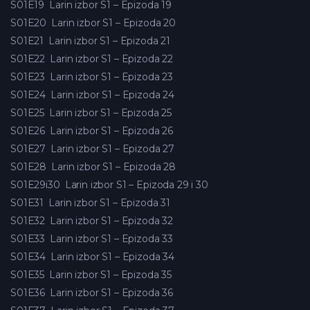
S01E19
Larin izbor S1 – Epizoda 19
S01E20
Larin izbor S1 – Epizoda 20
S01E21
Larin izbor S1 – Epizoda 21
S01E22
Larin izbor S1 – Epizoda 22
S01E23
Larin izbor S1 – Epizoda 23
S01E24
Larin izbor S1 – Epizoda 24
S01E25
Larin izbor S1 – Epizoda 25
S01E26
Larin izbor S1 – Epizoda 26
S01E27
Larin izbor S1 – Epizoda 27
S01E28
Larin izbor S1 – Epizoda 28
S01E29i30
Larin izbor S1 – Epizoda 29 i 30
S01E31
Larin izbor S1 – Epizoda 31
S01E32
Larin izbor S1 – Epizoda 32
S01E33
Larin izbor S1 – Epizoda 33
S01E34
Larin izbor S1 – Epizoda 34
S01E35
Larin izbor S1 – Epizoda 35
S01E36
Larin izbor S1 – Epizoda 36