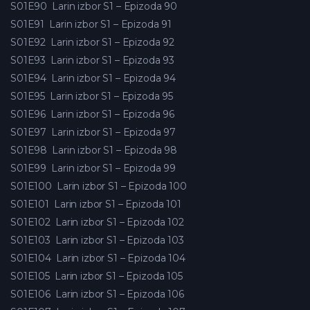
S01E90
Larin izbor S1 – Epizoda 90
S01E91
Larin izbor S1 – Epizoda 91
S01E92
Larin izbor S1 – Epizoda 92
S01E93
Larin izbor S1 – Epizoda 93
S01E94
Larin izbor S1 – Epizoda 94
S01E95
Larin izbor S1 – Epizoda 95
S01E96
Larin izbor S1 – Epizoda 96
S01E97
Larin izbor S1 – Epizoda 97
S01E98
Larin izbor S1 – Epizoda 98
S01E99
Larin izbor S1 – Epizoda 99
S01E100
Larin izbor S1 – Epizoda 100
S01E101
Larin izbor S1 – Epizoda 101
S01E102
Larin izbor S1 – Epizoda 102
S01E103
Larin izbor S1 – Epizoda 103
S01E104
Larin izbor S1 – Epizoda 104
S01E105
Larin izbor S1 – Epizoda 105
S01E106
Larin izbor S1 – Epizoda 106