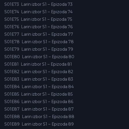
S01E73
Larin izbor S1 – Epizoda 73
S01E74
Larin izbor S1 – Epizoda 74
S01E75
Larin izbor S1 – Epizoda 75
S01E76
Larin izbor S1 – Epizoda 76
S01E77
Larin izbor S1 – Epizoda 77
S01E78
Larin izbor S1 – Epizoda 78
S01E79
Larin izbor S1 – Epizoda 79
S01E80
Larin izbor S1 – Epizoda 80
S01E81
Larin izbor S1 – Epizoda 81
S01E82
Larin izbor S1 – Epizoda 82
S01E83
Larin izbor S1 – Epizoda 83
S01E84
Larin izbor S1 – Epizoda 84
S01E85
Larin izbor S1 – Epizoda 85
S01E86
Larin izbor S1 – Epizoda 86
S01E87
Larin izbor S1 – Epizoda 87
S01E88
Larin izbor S1 – Epizoda 88
S01E89
Larin izbor S1 – Epizoda 89