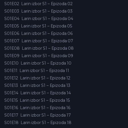
S01E02
Larin izbor S1 – Epizoda 02
S01E03
Larin izbor S1 – Epizoda 03
S01E04
Larin izbor S1 – Epizoda 04
S01E05
Larin izbor S1 – Epizoda 05
S01E06
Larin izbor S1 – Epizoda 06
S01E07
Larin izbor S1 – Epizoda 07
S01E08
Larin izbor S1 – Epizoda 08
S01E09
Larin izbor S1 – Epizoda 09
S01E10
Larin izbor S1 – Epizoda 10
S01E11
Larin izbor S1 – Epizoda 11
S01E12
Larin izbor S1 – Epizoda 12
S01E13
Larin izbor S1 – Epizoda 13
S01E14
Larin izbor S1 – Epizoda 14
S01E15
Larin izbor S1 – Epizoda 15
S01E16
Larin izbor S1 – Epizoda 16
S01E17
Larin izbor S1 – Epizoda 17
S01E18
Larin izbor S1 – Epizoda 18