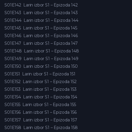
S01E142
Larin izbor S1 – Epizoda 142
S01E143
Larin izbor S1 – Epizoda 143
S01E144
Larin izbor S1 – Epizoda 144
S01E145
Larin izbor S1 – Epizoda 145
S01E146
Larin izbor S1 – Epizoda 146
S01E147
Larin izbor S1 – Epizoda 147
S01E148
Larin izbor S1 – Epizoda 148
S01E149
Larin izbor S1 – Epizoda 149
S01E150
Larin izbor S1 – Epizoda 150
S01E151
Larin izbor S1 – Epizoda 151
S01E152
Larin izbor S1 – Epizoda 152
S01E153
Larin izbor S1 – Epizoda 153
S01E154
Larin izbor S1 – Epizoda 154
S01E155
Larin izbor S1 – Epizoda 155
S01E156
Larin izbor S1 – Epizoda 156
S01E157
Larin izbor S1 – Epizoda 157
S01E158
Larin izbor S1 – Epizoda 158