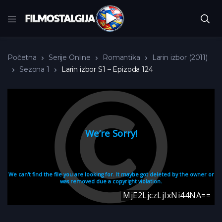
Početna
Serije Online
Romantika
Larin izbor (2011)
Sezona 1
Larin izbor S1 – Epizoda 124