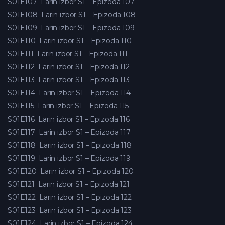
S01E107
Larin izbor S1 – Epizoda 107
S01E108
Larin izbor S1 – Epizoda 108
S01E109
Larin izbor S1 – Epizoda 109
S01E110
Larin izbor S1 – Epizoda 110
S01E111
Larin izbor S1 – Epizoda 111
S01E112
Larin izbor S1 – Epizoda 112
S01E113
Larin izbor S1 – Epizoda 113
S01E114
Larin izbor S1 – Epizoda 114
S01E115
Larin izbor S1 – Epizoda 115
S01E116
Larin izbor S1 – Epizoda 116
S01E117
Larin izbor S1 – Epizoda 117
S01E118
Larin izbor S1 – Epizoda 118
S01E119
Larin izbor S1 – Epizoda 119
S01E120
Larin izbor S1 – Epizoda 120
S01E121
Larin izbor S1 – Epizoda 121
S01E122
Larin izbor S1 – Epizoda 122
S01E123
Larin izbor S1 – Epizoda 123
S01E124
Larin izbor S1 – Epizoda 124