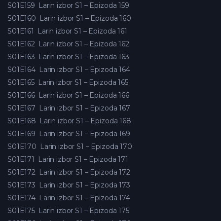
S01E159
Larin izbor S1 – Epizoda 159
S01E160
Larin izbor S1 – Epizoda 160
S01E161
Larin izbor S1 – Epizoda 161
S01E162
Larin izbor S1 – Epizoda 162
S01E163
Larin izbor S1 – Epizoda 163
S01E164
Larin izbor S1 – Epizoda 164
S01E165
Larin izbor S1 – Epizoda 165
S01E166
Larin izbor S1 – Epizoda 166
S01E167
Larin izbor S1 – Epizoda 167
S01E168
Larin izbor S1 – Epizoda 168
S01E169
Larin izbor S1 – Epizoda 169
S01E170
Larin izbor S1 – Epizoda 170
S01E171
Larin izbor S1 – Epizoda 171
S01E172
Larin izbor S1 – Epizoda 172
S01E173
Larin izbor S1 – Epizoda 173
S01E174
Larin izbor S1 – Epizoda 174
S01E175
Larin izbor S1 – Epizoda 175