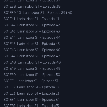
S01E37
Larin izbor S1 – Epizoda 37
S01E38
Larin izbor S1 – Epizoda 38
S01E39i40
Larin izbor S1 – Epizoda 39 i 40
S01E41
Larin izbor S1 – Epizoda 41
S01E42
Larin izbor S1 – Epizoda 42
S01E43
Larin izbor S1 – Epizoda 43
S01E44
Larin izbor S1 – Epizoda 44
S01E45
Larin izbor S1 – Epizoda 45
S01E46
Larin izbor S1 – Epizoda 46
S01E47
Larin izbor S1 – Epizoda 47
S01E48
Larin izbor S1 – Epizoda 48
S01E49
Larin izbor S1 – Epizoda 49
S01E50
Larin izbor S1 – Epizoda 50
S01E51
Larin izbor S1 – Epizoda 51
S01E52
Larin izbor S1 – Epizoda 52
S01E53
Larin izbor S1 – Epizoda 53
S01E54
Larin izbor S1 – Epizoda 54
S01E55
Larin izbor S1 – Epizoda 55