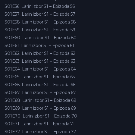
S01E56
Larin izbor S1 – Epizoda 56
S01E57
Larin izbor S1 – Epizoda 57
S01E58
Larin izbor S1 – Epizoda 58
S01E59
Larin izbor S1 – Epizoda 59
S01E60
Larin izbor S1 – Epizoda 60
S01E61
Larin izbor S1 – Epizoda 61
S01E62
Larin izbor S1 – Epizoda 62
S01E63
Larin izbor S1 – Epizoda 63
S01E64
Larin izbor S1 – Epizoda 64
S01E65
Larin izbor S1 – Epizoda 65
S01E66
Larin izbor S1 – Epizoda 66
S01E67
Larin izbor S1 – Epizoda 67
S01E68
Larin izbor S1 – Epizoda 68
S01E69
Larin izbor S1 – Epizoda 69
S01E70
Larin izbor S1 – Epizoda 70
S01E71
Larin izbor S1 – Epizoda 71
S01E72
Larin izbor S1 – Epizoda 72