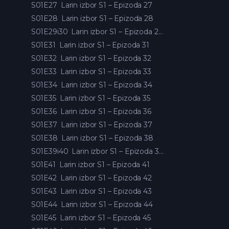
S01E27
Larin izbor S1 – Epizoda 27
S01E28
Larin izbor S1 – Epizoda 28
S01E29i30
Larin izbor S1 – Epizoda 29 i 30
S01E31
Larin izbor S1 – Epizoda 31
S01E32
Larin izbor S1 – Epizoda 32
S01E33
Larin izbor S1 – Epizoda 33
S01E34
Larin izbor S1 – Epizoda 34
S01E35
Larin izbor S1 – Epizoda 35
S01E36
Larin izbor S1 – Epizoda 36
S01E37
Larin izbor S1 – Epizoda 37
S01E38
Larin izbor S1 – Epizoda 38
S01E39i40
Larin izbor S1 – Epizoda 39 i 40
S01E41
Larin izbor S1 – Epizoda 41
S01E42
Larin izbor S1 – Epizoda 42
S01E43
Larin izbor S1 – Epizoda 43
S01E44
Larin izbor S1 – Epizoda 44
S01E45
Larin izbor S1 – Epizoda 45