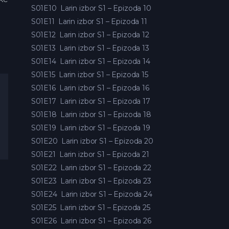
S01E10
Larin izbor S1 – Epizoda 10
S01E11
Larin izbor S1 – Epizoda 11
S01E12
Larin izbor S1 – Epizoda 12
S01E13
Larin izbor S1 – Epizoda 13
S01E14
Larin izbor S1 – Epizoda 14
S01E15
Larin izbor S1 – Epizoda 15
S01E16
Larin izbor S1 – Epizoda 16
S01E17
Larin izbor S1 – Epizoda 17
S01E18
Larin izbor S1 – Epizoda 18
S01E19
Larin izbor S1 – Epizoda 19
S01E20
Larin izbor S1 – Epizoda 20
S01E21
Larin izbor S1 – Epizoda 21
S01E22
Larin izbor S1 – Epizoda 22
S01E23
Larin izbor S1 – Epizoda 23
S01E24
Larin izbor S1 – Epizoda 24
S01E25
Larin izbor S1 – Epizoda 25
S01E26
Larin izbor S1 – Epizoda 26