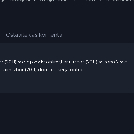
Ostavite vaš komentar
zbor (2011) sve epizode online,Larin izbor (2011) sezona 2 sve
,Larin izbor (2011) domaca serija online