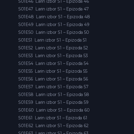
S01E46
Larin izbor S1 – Epizoda 46
S01E47
Larin izbor S1 – Epizoda 47
S01E48
Larin izbor S1 – Epizoda 48
S01E49
Larin izbor S1 – Epizoda 49
S01E50
Larin izbor S1 – Epizoda 50
S01E51
Larin izbor S1 – Epizoda 51
S01E52
Larin izbor S1 – Epizoda 52
S01E53
Larin izbor S1 – Epizoda 53
S01E54
Larin izbor S1 – Epizoda 54
S01E55
Larin izbor S1 – Epizoda 55
S01E56
Larin izbor S1 – Epizoda 56
S01E57
Larin izbor S1 – Epizoda 57
S01E58
Larin izbor S1 – Epizoda 58
S01E59
Larin izbor S1 – Epizoda 59
S01E60
Larin izbor S1 – Epizoda 60
S01E61
Larin izbor S1 – Epizoda 61
S01E62
Larin izbor S1 – Epizoda 62
S01E63
Larin izbor S1 – Epizoda 63