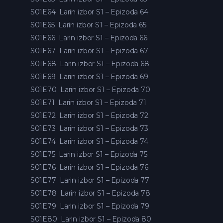
S01E64
Larin izbor S1 – Epizoda 64
S01E65
Larin izbor S1 – Epizoda 65
S01E66
Larin izbor S1 – Epizoda 66
S01E67
Larin izbor S1 – Epizoda 67
S01E68
Larin izbor S1 – Epizoda 68
S01E69
Larin izbor S1 – Epizoda 69
S01E70
Larin izbor S1 – Epizoda 70
S01E71
Larin izbor S1 – Epizoda 71
S01E72
Larin izbor S1 – Epizoda 72
S01E73
Larin izbor S1 – Epizoda 73
S01E74
Larin izbor S1 – Epizoda 74
S01E75
Larin izbor S1 – Epizoda 75
S01E76
Larin izbor S1 – Epizoda 76
S01E77
Larin izbor S1 – Epizoda 77
S01E78
Larin izbor S1 – Epizoda 78
S01E79
Larin izbor S1 – Epizoda 79
S01E80
Larin izbor S1 – Epizoda 80