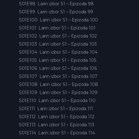
S01E98
Larin izbor S1 – Epizoda 98
S01E99
Larin izbor S1 – Epizoda 99
S01E100
Larin izbor S1 – Epizoda 100
S01E101
Larin izbor S1 – Epizoda 101
S01E102
Larin izbor S1 – Epizoda 102
S01E103
Larin izbor S1 – Epizoda 103
S01E104
Larin izbor S1 – Epizoda 104
S01E105
Larin izbor S1 – Epizoda 105
S01E106
Larin izbor S1 – Epizoda 106
S01E107
Larin izbor S1 – Epizoda 107
S01E108
Larin izbor S1 – Epizoda 108
S01E109
Larin izbor S1 – Epizoda 109
S01E110
Larin izbor S1 – Epizoda 110
S01E111
Larin izbor S1 – Epizoda 111
S01E112
Larin izbor S1 – Epizoda 112
S01E113
Larin izbor S1 – Epizoda 113
S01E114
Larin izbor S1 – Epizoda 114