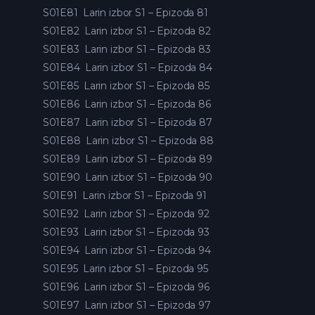
S01E81
Larin izbor S1 – Epizoda 81
S01E82
Larin izbor S1 – Epizoda 82
S01E83
Larin izbor S1 – Epizoda 83
S01E84
Larin izbor S1 – Epizoda 84
S01E85
Larin izbor S1 – Epizoda 85
S01E86
Larin izbor S1 – Epizoda 86
S01E87
Larin izbor S1 – Epizoda 87
S01E88
Larin izbor S1 – Epizoda 88
S01E89
Larin izbor S1 – Epizoda 89
S01E90
Larin izbor S1 – Epizoda 90
S01E91
Larin izbor S1 – Epizoda 91
S01E92
Larin izbor S1 – Epizoda 92
S01E93
Larin izbor S1 – Epizoda 93
S01E94
Larin izbor S1 – Epizoda 94
S01E95
Larin izbor S1 – Epizoda 95
S01E96
Larin izbor S1 – Epizoda 96
S01E97
Larin izbor S1 – Epizoda 97