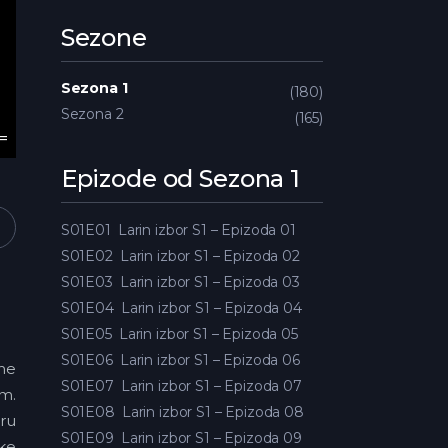
Sezone
Sezona 1
180
Sezona 2
165
Epizode od Sezona 1
S01E01
Larin izbor S1 – Epizoda 01
S01E02
Larin izbor S1 – Epizoda 02
S01E03
Larin izbor S1 – Epizoda 03
S01E04
Larin izbor S1 – Epizoda 04
S01E05
Larin izbor S1 – Epizoda 05
S01E06
Larin izbor S1 – Epizoda 06
dne
S01E07
Larin izbor S1 – Epizoda 07
em.
S01E08
Larin izbor S1 – Epizoda 08
aru
S01E09
Larin izbor S1 – Epizoda 09
ske