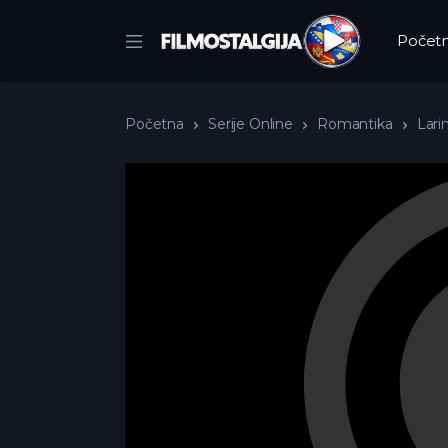
Počet
Početna
Serije Online
Romantika
Larin