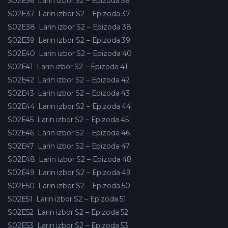
S02E36
Larin izbor S2 – Epizoda 36
S02E37
Larin izbor S2 – Epizoda 37
S02E38
Larin izbor S2 – Epizoda 38
S02E39
Larin izbor S2 – Epizoda 39
S02E40
Larin izbor S2 – Epizoda 40
S02E41
Larin izbor S2 – Epizoda 41
S02E42
Larin izbor S2 – Epizoda 42
S02E43
Larin izbor S2 – Epizoda 43
S02E44
Larin izbor S2 – Epizoda 44
S02E45
Larin izbor S2 – Epizoda 45
S02E46
Larin izbor S2 – Epizoda 46
S02E47
Larin izbor S2 – Epizoda 47
S02E48
Larin izbor S2 – Epizoda 48
S02E49
Larin izbor S2 – Epizoda 49
S02E50
Larin izbor S2 – Epizoda 50
S02E51
Larin izbor S2 – Epizoda 51
S02E52
Larin izbor S2 – Epizoda 52
S02E53
Larin izbor S2 – Epizoda 53