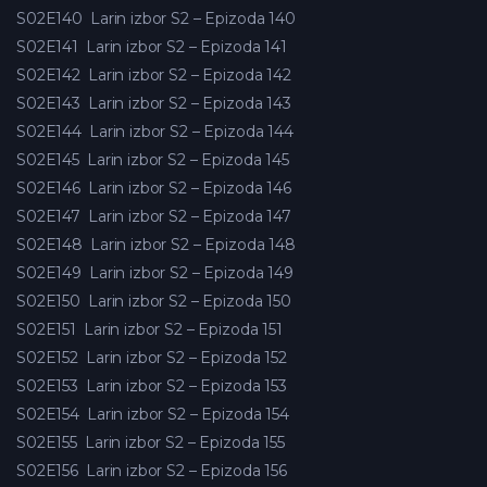
S02E140
Larin izbor S2 – Epizoda 140
S02E141
Larin izbor S2 – Epizoda 141
S02E142
Larin izbor S2 – Epizoda 142
S02E143
Larin izbor S2 – Epizoda 143
S02E144
Larin izbor S2 – Epizoda 144
S02E145
Larin izbor S2 – Epizoda 145
S02E146
Larin izbor S2 – Epizoda 146
S02E147
Larin izbor S2 – Epizoda 147
S02E148
Larin izbor S2 – Epizoda 148
S02E149
Larin izbor S2 – Epizoda 149
S02E150
Larin izbor S2 – Epizoda 150
S02E151
Larin izbor S2 – Epizoda 151
S02E152
Larin izbor S2 – Epizoda 152
S02E153
Larin izbor S2 – Epizoda 153
S02E154
Larin izbor S2 – Epizoda 154
S02E155
Larin izbor S2 – Epizoda 155
S02E156
Larin izbor S2 – Epizoda 156