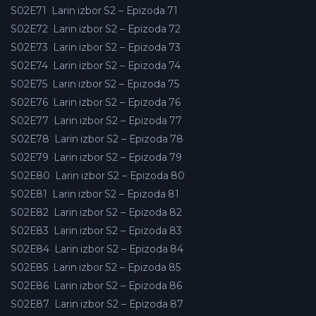
S02E71
Larin izbor S2 – Epizoda 71
S02E72
Larin izbor S2 – Epizoda 72
S02E73
Larin izbor S2 – Epizoda 73
S02E74
Larin izbor S2 – Epizoda 74
S02E75
Larin izbor S2 – Epizoda 75
S02E76
Larin izbor S2 – Epizoda 76
S02E77
Larin izbor S2 – Epizoda 77
S02E78
Larin izbor S2 – Epizoda 78
S02E79
Larin izbor S2 – Epizoda 79
S02E80
Larin izbor S2 – Epizoda 80
S02E81
Larin izbor S2 – Epizoda 81
S02E82
Larin izbor S2 – Epizoda 82
S02E83
Larin izbor S2 – Epizoda 83
S02E84
Larin izbor S2 – Epizoda 84
S02E85
Larin izbor S2 – Epizoda 85
S02E86
Larin izbor S2 – Epizoda 86
S02E87
Larin izbor S2 – Epizoda 87