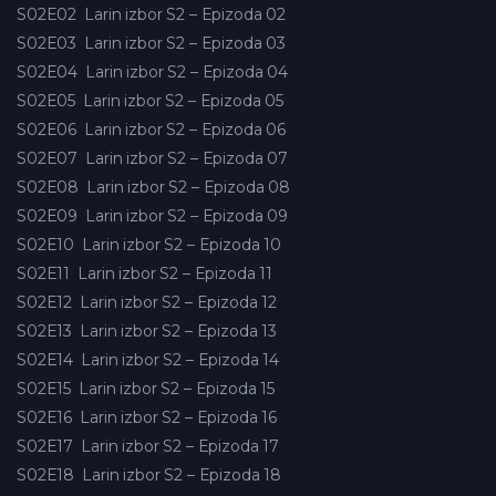
S02E02
Larin izbor S2 – Epizoda 02
S02E03
Larin izbor S2 – Epizoda 03
S02E04
Larin izbor S2 – Epizoda 04
S02E05
Larin izbor S2 – Epizoda 05
S02E06
Larin izbor S2 – Epizoda 06
S02E07
Larin izbor S2 – Epizoda 07
S02E08
Larin izbor S2 – Epizoda 08
S02E09
Larin izbor S2 – Epizoda 09
S02E10
Larin izbor S2 – Epizoda 10
S02E11
Larin izbor S2 – Epizoda 11
S02E12
Larin izbor S2 – Epizoda 12
S02E13
Larin izbor S2 – Epizoda 13
S02E14
Larin izbor S2 – Epizoda 14
S02E15
Larin izbor S2 – Epizoda 15
S02E16
Larin izbor S2 – Epizoda 16
S02E17
Larin izbor S2 – Epizoda 17
S02E18
Larin izbor S2 – Epizoda 18