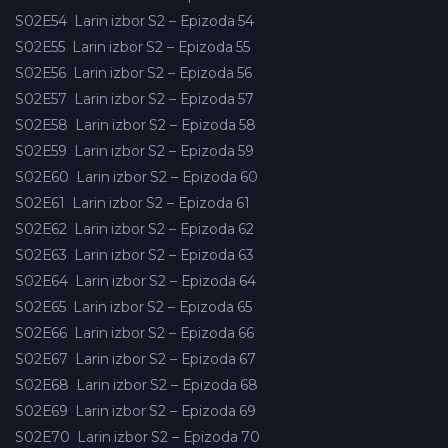
S02E54
Larin izbor S2 – Epizoda 54
S02E55
Larin izbor S2 – Epizoda 55
S02E56
Larin izbor S2 – Epizoda 56
S02E57
Larin izbor S2 – Epizoda 57
S02E58
Larin izbor S2 – Epizoda 58
S02E59
Larin izbor S2 – Epizoda 59
S02E60
Larin izbor S2 – Epizoda 60
S02E61
Larin izbor S2 – Epizoda 61
S02E62
Larin izbor S2 – Epizoda 62
S02E63
Larin izbor S2 – Epizoda 63
S02E64
Larin izbor S2 – Epizoda 64
S02E65
Larin izbor S2 – Epizoda 65
S02E66
Larin izbor S2 – Epizoda 66
S02E67
Larin izbor S2 – Epizoda 67
S02E68
Larin izbor S2 – Epizoda 68
S02E69
Larin izbor S2 – Epizoda 69
S02E70
Larin izbor S2 – Epizoda 70