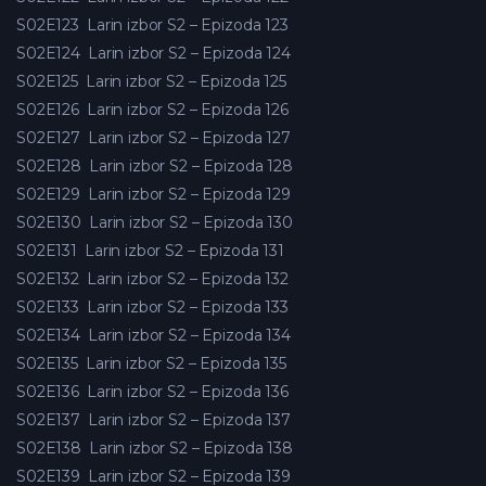
S02E123
Larin izbor S2 – Epizoda 123
S02E124
Larin izbor S2 – Epizoda 124
S02E125
Larin izbor S2 – Epizoda 125
S02E126
Larin izbor S2 – Epizoda 126
S02E127
Larin izbor S2 – Epizoda 127
S02E128
Larin izbor S2 – Epizoda 128
S02E129
Larin izbor S2 – Epizoda 129
S02E130
Larin izbor S2 – Epizoda 130
S02E131
Larin izbor S2 – Epizoda 131
S02E132
Larin izbor S2 – Epizoda 132
S02E133
Larin izbor S2 – Epizoda 133
S02E134
Larin izbor S2 – Epizoda 134
S02E135
Larin izbor S2 – Epizoda 135
S02E136
Larin izbor S2 – Epizoda 136
S02E137
Larin izbor S2 – Epizoda 137
S02E138
Larin izbor S2 – Epizoda 138
S02E139
Larin izbor S2 – Epizoda 139