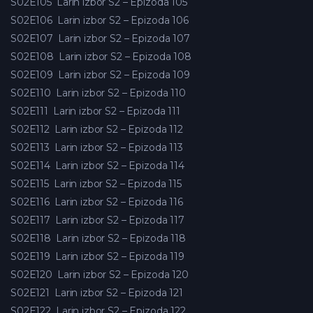
S02E105
Larin izbor S2 – Epizoda 105
S02E106
Larin izbor S2 – Epizoda 106
S02E107
Larin izbor S2 – Epizoda 107
S02E108
Larin izbor S2 – Epizoda 108
S02E109
Larin izbor S2 – Epizoda 109
S02E110
Larin izbor S2 – Epizoda 110
S02E111
Larin izbor S2 – Epizoda 111
S02E112
Larin izbor S2 – Epizoda 112
S02E113
Larin izbor S2 – Epizoda 113
S02E114
Larin izbor S2 – Epizoda 114
S02E115
Larin izbor S2 – Epizoda 115
S02E116
Larin izbor S2 – Epizoda 116
S02E117
Larin izbor S2 – Epizoda 117
S02E118
Larin izbor S2 – Epizoda 118
S02E119
Larin izbor S2 – Epizoda 119
S02E120
Larin izbor S2 – Epizoda 120
S02E121
Larin izbor S2 – Epizoda 121
S02E122
Larin izbor S2 – Epizoda 122