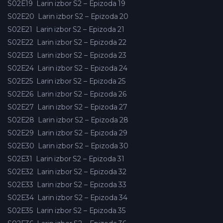
S02E19
Larin izbor S2 – Epizoda 19
S02E20
Larin izbor S2 – Epizoda 20
S02E21
Larin izbor S2 – Epizoda 21
S02E22
Larin izbor S2 – Epizoda 22
S02E23
Larin izbor S2 – Epizoda 23
S02E24
Larin izbor S2 – Epizoda 24
S02E25
Larin izbor S2 – Epizoda 25
S02E26
Larin izbor S2 – Epizoda 26
S02E27
Larin izbor S2 – Epizoda 27
S02E28
Larin izbor S2 – Epizoda 28
S02E29
Larin izbor S2 – Epizoda 29
S02E30
Larin izbor S2 – Epizoda 30
S02E31
Larin izbor S2 – Epizoda 31
S02E32
Larin izbor S2 – Epizoda 32
S02E33
Larin izbor S2 – Epizoda 33
S02E34
Larin izbor S2 – Epizoda 34
S02E35
Larin izbor S2 – Epizoda 35