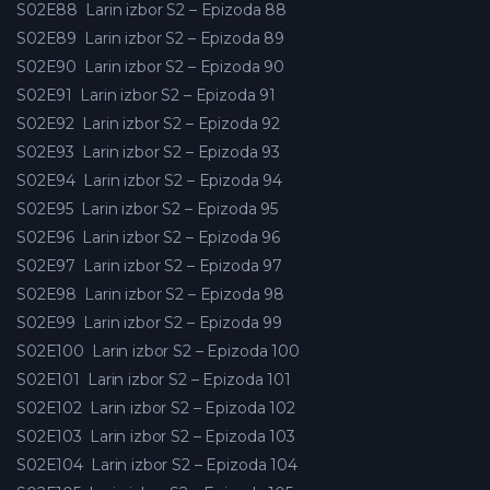
S02E88
Larin izbor S2 – Epizoda 88
S02E89
Larin izbor S2 – Epizoda 89
S02E90
Larin izbor S2 – Epizoda 90
S02E91
Larin izbor S2 – Epizoda 91
S02E92
Larin izbor S2 – Epizoda 92
S02E93
Larin izbor S2 – Epizoda 93
S02E94
Larin izbor S2 – Epizoda 94
S02E95
Larin izbor S2 – Epizoda 95
S02E96
Larin izbor S2 – Epizoda 96
S02E97
Larin izbor S2 – Epizoda 97
S02E98
Larin izbor S2 – Epizoda 98
S02E99
Larin izbor S2 – Epizoda 99
S02E100
Larin izbor S2 – Epizoda 100
S02E101
Larin izbor S2 – Epizoda 101
S02E102
Larin izbor S2 – Epizoda 102
S02E103
Larin izbor S2 – Epizoda 103
S02E104
Larin izbor S2 – Epizoda 104