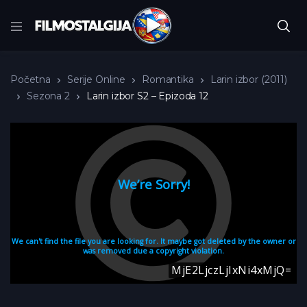
Početna
Serije Online
Romantika
Larin izbor (2011)
Sezona 2
Larin izbor S2 – Epizoda 12