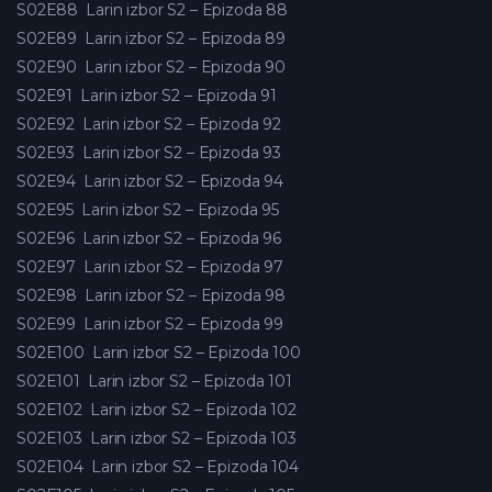
S02E88
Larin izbor S2 – Epizoda 88
S02E89
Larin izbor S2 – Epizoda 89
S02E90
Larin izbor S2 – Epizoda 90
S02E91
Larin izbor S2 – Epizoda 91
S02E92
Larin izbor S2 – Epizoda 92
S02E93
Larin izbor S2 – Epizoda 93
S02E94
Larin izbor S2 – Epizoda 94
S02E95
Larin izbor S2 – Epizoda 95
S02E96
Larin izbor S2 – Epizoda 96
S02E97
Larin izbor S2 – Epizoda 97
S02E98
Larin izbor S2 – Epizoda 98
S02E99
Larin izbor S2 – Epizoda 99
S02E100
Larin izbor S2 – Epizoda 100
S02E101
Larin izbor S2 – Epizoda 101
S02E102
Larin izbor S2 – Epizoda 102
S02E103
Larin izbor S2 – Epizoda 103
S02E104
Larin izbor S2 – Epizoda 104