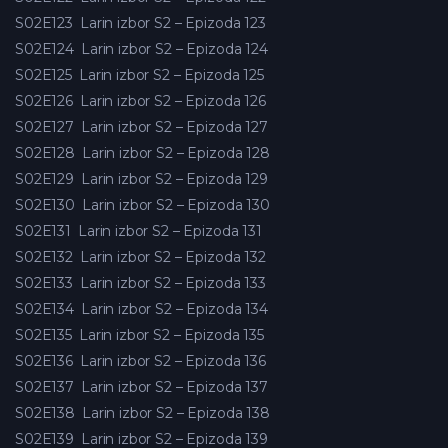
S02E123
Larin izbor S2 – Epizoda 123
S02E124
Larin izbor S2 – Epizoda 124
S02E125
Larin izbor S2 – Epizoda 125
S02E126
Larin izbor S2 – Epizoda 126
S02E127
Larin izbor S2 – Epizoda 127
S02E128
Larin izbor S2 – Epizoda 128
S02E129
Larin izbor S2 – Epizoda 129
S02E130
Larin izbor S2 – Epizoda 130
S02E131
Larin izbor S2 – Epizoda 131
S02E132
Larin izbor S2 – Epizoda 132
S02E133
Larin izbor S2 – Epizoda 133
S02E134
Larin izbor S2 – Epizoda 134
S02E135
Larin izbor S2 – Epizoda 135
S02E136
Larin izbor S2 – Epizoda 136
S02E137
Larin izbor S2 – Epizoda 137
S02E138
Larin izbor S2 – Epizoda 138
S02E139
Larin izbor S2 – Epizoda 139