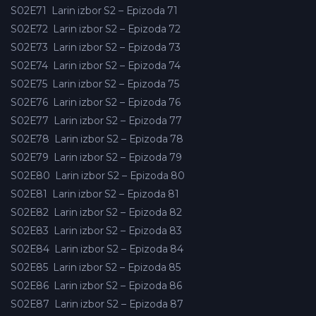
S02E71
Larin izbor S2 – Epizoda 71
S02E72
Larin izbor S2 – Epizoda 72
S02E73
Larin izbor S2 – Epizoda 73
S02E74
Larin izbor S2 – Epizoda 74
S02E75
Larin izbor S2 – Epizoda 75
S02E76
Larin izbor S2 – Epizoda 76
S02E77
Larin izbor S2 – Epizoda 77
S02E78
Larin izbor S2 – Epizoda 78
S02E79
Larin izbor S2 – Epizoda 79
S02E80
Larin izbor S2 – Epizoda 80
S02E81
Larin izbor S2 – Epizoda 81
S02E82
Larin izbor S2 – Epizoda 82
S02E83
Larin izbor S2 – Epizoda 83
S02E84
Larin izbor S2 – Epizoda 84
S02E85
Larin izbor S2 – Epizoda 85
S02E86
Larin izbor S2 – Epizoda 86
S02E87
Larin izbor S2 – Epizoda 87