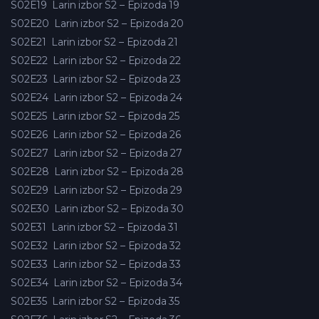
S02E19
Larin izbor S2 – Epizoda 19
S02E20
Larin izbor S2 – Epizoda 20
S02E21
Larin izbor S2 – Epizoda 21
S02E22
Larin izbor S2 – Epizoda 22
S02E23
Larin izbor S2 – Epizoda 23
S02E24
Larin izbor S2 – Epizoda 24
S02E25
Larin izbor S2 – Epizoda 25
S02E26
Larin izbor S2 – Epizoda 26
S02E27
Larin izbor S2 – Epizoda 27
S02E28
Larin izbor S2 – Epizoda 28
S02E29
Larin izbor S2 – Epizoda 29
S02E30
Larin izbor S2 – Epizoda 30
S02E31
Larin izbor S2 – Epizoda 31
S02E32
Larin izbor S2 – Epizoda 32
S02E33
Larin izbor S2 – Epizoda 33
S02E34
Larin izbor S2 – Epizoda 34
S02E35
Larin izbor S2 – Epizoda 35