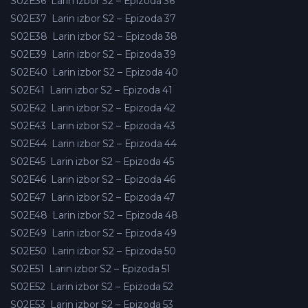
S02E36
Larin izbor S2 – Epizoda 36
S02E37
Larin izbor S2 – Epizoda 37
S02E38
Larin izbor S2 – Epizoda 38
S02E39
Larin izbor S2 – Epizoda 39
S02E40
Larin izbor S2 – Epizoda 40
S02E41
Larin izbor S2 – Epizoda 41
S02E42
Larin izbor S2 – Epizoda 42
S02E43
Larin izbor S2 – Epizoda 43
S02E44
Larin izbor S2 – Epizoda 44
S02E45
Larin izbor S2 – Epizoda 45
S02E46
Larin izbor S2 – Epizoda 46
S02E47
Larin izbor S2 – Epizoda 47
S02E48
Larin izbor S2 – Epizoda 48
S02E49
Larin izbor S2 – Epizoda 49
S02E50
Larin izbor S2 – Epizoda 50
S02E51
Larin izbor S2 – Epizoda 51
S02E52
Larin izbor S2 – Epizoda 52
S02E53
Larin izbor S2 – Epizoda 53