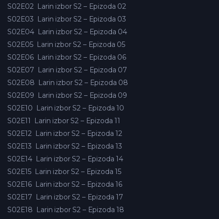
S02E02
Larin izbor S2 – Epizoda 02
S02E03
Larin izbor S2 – Epizoda 03
S02E04
Larin izbor S2 – Epizoda 04
S02E05
Larin izbor S2 – Epizoda 05
S02E06
Larin izbor S2 – Epizoda 06
S02E07
Larin izbor S2 – Epizoda 07
S02E08
Larin izbor S2 – Epizoda 08
S02E09
Larin izbor S2 – Epizoda 09
S02E10
Larin izbor S2 – Epizoda 10
S02E11
Larin izbor S2 – Epizoda 11
S02E12
Larin izbor S2 – Epizoda 12
S02E13
Larin izbor S2 – Epizoda 13
S02E14
Larin izbor S2 – Epizoda 14
S02E15
Larin izbor S2 – Epizoda 15
S02E16
Larin izbor S2 – Epizoda 16
S02E17
Larin izbor S2 – Epizoda 17
S02E18
Larin izbor S2 – Epizoda 18