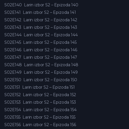
S02E140
Larin izbor S2 – Epizoda 140
S02E141
Larin izbor S2 – Epizoda 141
S02E142
Larin izbor S2 – Epizoda 142
S02E143
Larin izbor S2 – Epizoda 143
S02E144
Larin izbor S2 – Epizoda 144
S02E145
Larin izbor S2 – Epizoda 145
S02E146
Larin izbor S2 – Epizoda 146
S02E147
Larin izbor S2 – Epizoda 147
S02E148
Larin izbor S2 – Epizoda 148
S02E149
Larin izbor S2 – Epizoda 149
S02E150
Larin izbor S2 – Epizoda 150
S02E151
Larin izbor S2 – Epizoda 151
S02E152
Larin izbor S2 – Epizoda 152
S02E153
Larin izbor S2 – Epizoda 153
S02E154
Larin izbor S2 – Epizoda 154
S02E155
Larin izbor S2 – Epizoda 155
S02E156
Larin izbor S2 – Epizoda 156