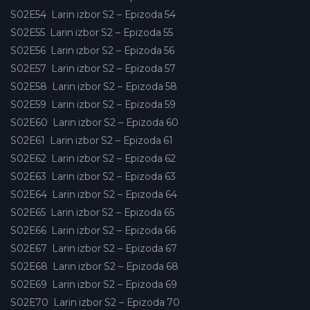
S02E54
Larin izbor S2 – Epizoda 54
S02E55
Larin izbor S2 – Epizoda 55
S02E56
Larin izbor S2 – Epizoda 56
S02E57
Larin izbor S2 – Epizoda 57
S02E58
Larin izbor S2 – Epizoda 58
S02E59
Larin izbor S2 – Epizoda 59
S02E60
Larin izbor S2 – Epizoda 60
S02E61
Larin izbor S2 – Epizoda 61
S02E62
Larin izbor S2 – Epizoda 62
S02E63
Larin izbor S2 – Epizoda 63
S02E64
Larin izbor S2 – Epizoda 64
S02E65
Larin izbor S2 – Epizoda 65
S02E66
Larin izbor S2 – Epizoda 66
S02E67
Larin izbor S2 – Epizoda 67
S02E68
Larin izbor S2 – Epizoda 68
S02E69
Larin izbor S2 – Epizoda 69
S02E70
Larin izbor S2 – Epizoda 70