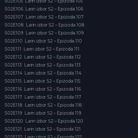
S02E105
Larin izbor S2 – Epizoda 105
S02E106
Larin izbor S2 – Epizoda 106
S02E107
Larin izbor S2 – Epizoda 107
S02E108
Larin izbor S2 – Epizoda 108
S02E109
Larin izbor S2 – Epizoda 109
S02E110
Larin izbor S2 – Epizoda 110
S02E111
Larin izbor S2 – Epizoda 111
S02E112
Larin izbor S2 – Epizoda 112
S02E113
Larin izbor S2 – Epizoda 113
S02E114
Larin izbor S2 – Epizoda 114
S02E115
Larin izbor S2 – Epizoda 115
S02E116
Larin izbor S2 – Epizoda 116
S02E117
Larin izbor S2 – Epizoda 117
S02E118
Larin izbor S2 – Epizoda 118
S02E119
Larin izbor S2 – Epizoda 119
S02E120
Larin izbor S2 – Epizoda 120
S02E121
Larin izbor S2 – Epizoda 121
S02E122
Larin izbor S2 – Epizoda 122