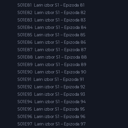
S01E81
Larin izbor S1 – Epizoda 81
S01E82
Larin izbor S1 – Epizoda 82
S01E83
Larin izbor S1 – Epizoda 83
S01E84
Larin izbor S1 – Epizoda 84
S01E85
Larin izbor S1 – Epizoda 85
S01E86
Larin izbor S1 – Epizoda 86
S01E87
Larin izbor S1 – Epizoda 87
S01E88
Larin izbor S1 – Epizoda 88
S01E89
Larin izbor S1 – Epizoda 89
S01E90
Larin izbor S1 – Epizoda 90
S01E91
Larin izbor S1 – Epizoda 91
S01E92
Larin izbor S1 – Epizoda 92
S01E93
Larin izbor S1 – Epizoda 93
S01E94
Larin izbor S1 – Epizoda 94
S01E95
Larin izbor S1 – Epizoda 95
S01E96
Larin izbor S1 – Epizoda 96
S01E97
Larin izbor S1 – Epizoda 97