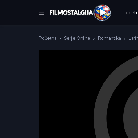
Počet
Početna
Serije Online
Romantika
Larin