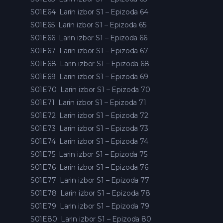
S01E64
Larin izbor S1 – Epizoda 64
S01E65
Larin izbor S1 – Epizoda 65
S01E66
Larin izbor S1 – Epizoda 66
S01E67
Larin izbor S1 – Epizoda 67
S01E68
Larin izbor S1 – Epizoda 68
S01E69
Larin izbor S1 – Epizoda 69
S01E70
Larin izbor S1 – Epizoda 70
S01E71
Larin izbor S1 – Epizoda 71
S01E72
Larin izbor S1 – Epizoda 72
S01E73
Larin izbor S1 – Epizoda 73
S01E74
Larin izbor S1 – Epizoda 74
S01E75
Larin izbor S1 – Epizoda 75
S01E76
Larin izbor S1 – Epizoda 76
S01E77
Larin izbor S1 – Epizoda 77
S01E78
Larin izbor S1 – Epizoda 78
S01E79
Larin izbor S1 – Epizoda 79
S01E80
Larin izbor S1 – Epizoda 80