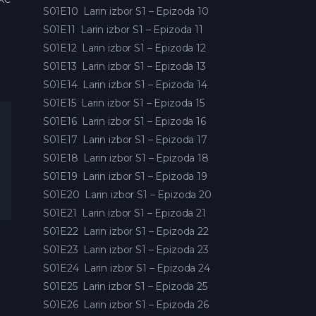
S01E10
Larin izbor S1 – Epizoda 10
S01E11
Larin izbor S1 – Epizoda 11
S01E12
Larin izbor S1 – Epizoda 12
S01E13
Larin izbor S1 – Epizoda 13
S01E14
Larin izbor S1 – Epizoda 14
S01E15
Larin izbor S1 – Epizoda 15
S01E16
Larin izbor S1 – Epizoda 16
S01E17
Larin izbor S1 – Epizoda 17
S01E18
Larin izbor S1 – Epizoda 18
S01E19
Larin izbor S1 – Epizoda 19
S01E20
Larin izbor S1 – Epizoda 20
S01E21
Larin izbor S1 – Epizoda 21
S01E22
Larin izbor S1 – Epizoda 22
S01E23
Larin izbor S1 – Epizoda 23
S01E24
Larin izbor S1 – Epizoda 24
S01E25
Larin izbor S1 – Epizoda 25
S01E26
Larin izbor S1 – Epizoda 26