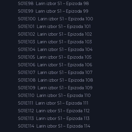
S01E98
Larin izbor S1 – Epizoda 98
S01E99
Larin izbor S1 – Epizoda 99
S01E100
Larin izbor S1 – Epizoda 100
S01E101
Larin izbor S1 – Epizoda 101
S01E102
Larin izbor S1 – Epizoda 102
S01E103
Larin izbor S1 – Epizoda 103
S01E104
Larin izbor S1 – Epizoda 104
S01E105
Larin izbor S1 – Epizoda 105
S01E106
Larin izbor S1 – Epizoda 106
S01E107
Larin izbor S1 – Epizoda 107
S01E108
Larin izbor S1 – Epizoda 108
S01E109
Larin izbor S1 – Epizoda 109
S01E110
Larin izbor S1 – Epizoda 110
S01E111
Larin izbor S1 – Epizoda 111
S01E112
Larin izbor S1 – Epizoda 112
S01E113
Larin izbor S1 – Epizoda 113
S01E114
Larin izbor S1 – Epizoda 114