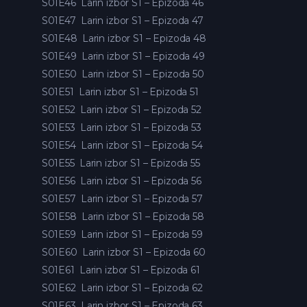
S01E46
Larin izbor S1 – Epizoda 46
S01E47
Larin izbor S1 – Epizoda 47
S01E48
Larin izbor S1 – Epizoda 48
S01E49
Larin izbor S1 – Epizoda 49
S01E50
Larin izbor S1 – Epizoda 50
S01E51
Larin izbor S1 – Epizoda 51
S01E52
Larin izbor S1 – Epizoda 52
S01E53
Larin izbor S1 – Epizoda 53
S01E54
Larin izbor S1 – Epizoda 54
S01E55
Larin izbor S1 – Epizoda 55
S01E56
Larin izbor S1 – Epizoda 56
S01E57
Larin izbor S1 – Epizoda 57
S01E58
Larin izbor S1 – Epizoda 58
S01E59
Larin izbor S1 – Epizoda 59
S01E60
Larin izbor S1 – Epizoda 60
S01E61
Larin izbor S1 – Epizoda 61
S01E62
Larin izbor S1 – Epizoda 62
S01E63
Larin izbor S1 – Epizoda 63