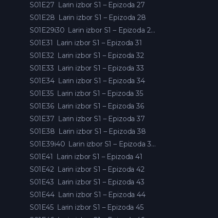
S01E27
Larin izbor S1 – Epizoda 27
S01E28
Larin izbor S1 – Epizoda 28
S01E29i30
Larin izbor S1 – Epizoda 29 i 30
S01E31
Larin izbor S1 – Epizoda 31
S01E32
Larin izbor S1 – Epizoda 32
S01E33
Larin izbor S1 – Epizoda 33
S01E34
Larin izbor S1 – Epizoda 34
S01E35
Larin izbor S1 – Epizoda 35
S01E36
Larin izbor S1 – Epizoda 36
S01E37
Larin izbor S1 – Epizoda 37
S01E38
Larin izbor S1 – Epizoda 38
S01E39i40
Larin izbor S1 – Epizoda 39 i 40
S01E41
Larin izbor S1 – Epizoda 41
S01E42
Larin izbor S1 – Epizoda 42
S01E43
Larin izbor S1 – Epizoda 43
S01E44
Larin izbor S1 – Epizoda 44
S01E45
Larin izbor S1 – Epizoda 45