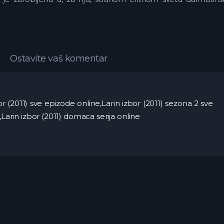
Ostavite vaš komentar
zbor (2011) sve epizode online,Larin izbor (2011) sezona 2 sve
,Larin izbor (2011) domaca serija online