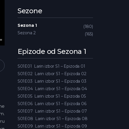
Sezone
Sezona 1
180
Sezona 2
165
Epizode od Sezona 1
S01E01
Larin izbor S1 – Epizoda 01
S01E02
Larin izbor S1 – Epizoda 02
S01E03
Larin izbor S1 – Epizoda 03
S01E04
Larin izbor S1 – Epizoda 04
S01E05
Larin izbor S1 – Epizoda 05
S01E06
Larin izbor S1 – Epizoda 06
dne
S01E07
Larin izbor S1 – Epizoda 07
em.
S01E08
Larin izbor S1 – Epizoda 08
aru
S01E09
Larin izbor S1 – Epizoda 09
ske