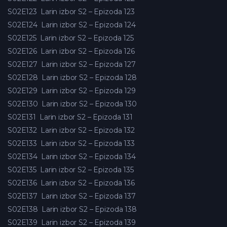
S02E123
Larin izbor S2 – Epizoda 123
S02E124
Larin izbor S2 – Epizoda 124
S02E125
Larin izbor S2 – Epizoda 125
S02E126
Larin izbor S2 – Epizoda 126
S02E127
Larin izbor S2 – Epizoda 127
S02E128
Larin izbor S2 – Epizoda 128
S02E129
Larin izbor S2 – Epizoda 129
S02E130
Larin izbor S2 – Epizoda 130
S02E131
Larin izbor S2 – Epizoda 131
S02E132
Larin izbor S2 – Epizoda 132
S02E133
Larin izbor S2 – Epizoda 133
S02E134
Larin izbor S2 – Epizoda 134
S02E135
Larin izbor S2 – Epizoda 135
S02E136
Larin izbor S2 – Epizoda 136
S02E137
Larin izbor S2 – Epizoda 137
S02E138
Larin izbor S2 – Epizoda 138
S02E139
Larin izbor S2 – Epizoda 139