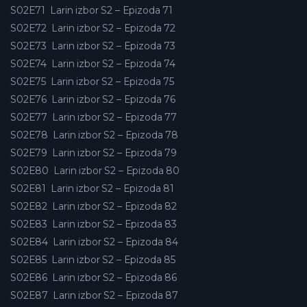
S02E71
Larin izbor S2 – Epizoda 71
S02E72
Larin izbor S2 – Epizoda 72
S02E73
Larin izbor S2 – Epizoda 73
S02E74
Larin izbor S2 – Epizoda 74
S02E75
Larin izbor S2 – Epizoda 75
S02E76
Larin izbor S2 – Epizoda 76
S02E77
Larin izbor S2 – Epizoda 77
S02E78
Larin izbor S2 – Epizoda 78
S02E79
Larin izbor S2 – Epizoda 79
S02E80
Larin izbor S2 – Epizoda 80
S02E81
Larin izbor S2 – Epizoda 81
S02E82
Larin izbor S2 – Epizoda 82
S02E83
Larin izbor S2 – Epizoda 83
S02E84
Larin izbor S2 – Epizoda 84
S02E85
Larin izbor S2 – Epizoda 85
S02E86
Larin izbor S2 – Epizoda 86
S02E87
Larin izbor S2 – Epizoda 87