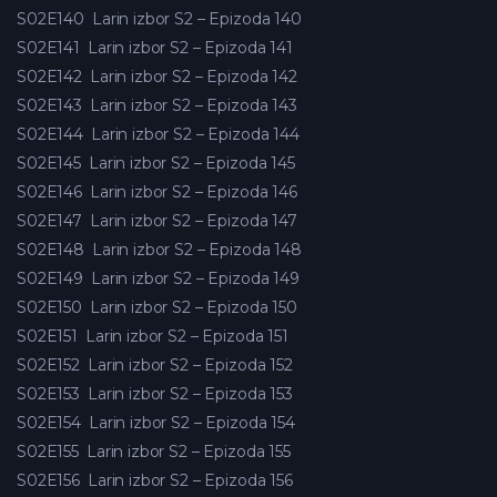
S02E140
Larin izbor S2 – Epizoda 140
S02E141
Larin izbor S2 – Epizoda 141
S02E142
Larin izbor S2 – Epizoda 142
S02E143
Larin izbor S2 – Epizoda 143
S02E144
Larin izbor S2 – Epizoda 144
S02E145
Larin izbor S2 – Epizoda 145
S02E146
Larin izbor S2 – Epizoda 146
S02E147
Larin izbor S2 – Epizoda 147
S02E148
Larin izbor S2 – Epizoda 148
S02E149
Larin izbor S2 – Epizoda 149
S02E150
Larin izbor S2 – Epizoda 150
S02E151
Larin izbor S2 – Epizoda 151
S02E152
Larin izbor S2 – Epizoda 152
S02E153
Larin izbor S2 – Epizoda 153
S02E154
Larin izbor S2 – Epizoda 154
S02E155
Larin izbor S2 – Epizoda 155
S02E156
Larin izbor S2 – Epizoda 156