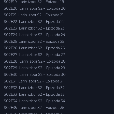
S02E19
Larin izbor S2 – Epizoda 19
S02E20
Larin izbor S2 – Epizoda 20
S02E21
Larin izbor S2 – Epizoda 21
S02E22
Larin izbor S2 – Epizoda 22
S02E23
Larin izbor S2 – Epizoda 23
S02E24
Larin izbor S2 – Epizoda 24
S02E25
Larin izbor S2 – Epizoda 25
S02E26
Larin izbor S2 – Epizoda 26
S02E27
Larin izbor S2 – Epizoda 27
S02E28
Larin izbor S2 – Epizoda 28
S02E29
Larin izbor S2 – Epizoda 29
S02E30
Larin izbor S2 – Epizoda 30
S02E31
Larin izbor S2 – Epizoda 31
S02E32
Larin izbor S2 – Epizoda 32
S02E33
Larin izbor S2 – Epizoda 33
S02E34
Larin izbor S2 – Epizoda 34
S02E35
Larin izbor S2 – Epizoda 35