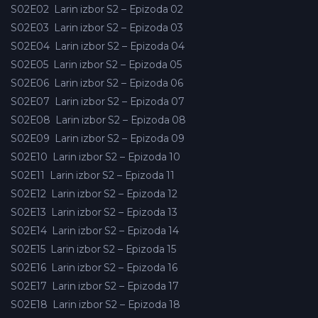
S02E02
Larin izbor S2 – Epizoda 02
S02E03
Larin izbor S2 – Epizoda 03
S02E04
Larin izbor S2 – Epizoda 04
S02E05
Larin izbor S2 – Epizoda 05
S02E06
Larin izbor S2 – Epizoda 06
S02E07
Larin izbor S2 – Epizoda 07
S02E08
Larin izbor S2 – Epizoda 08
S02E09
Larin izbor S2 – Epizoda 09
S02E10
Larin izbor S2 – Epizoda 10
S02E11
Larin izbor S2 – Epizoda 11
S02E12
Larin izbor S2 – Epizoda 12
S02E13
Larin izbor S2 – Epizoda 13
S02E14
Larin izbor S2 – Epizoda 14
S02E15
Larin izbor S2 – Epizoda 15
S02E16
Larin izbor S2 – Epizoda 16
S02E17
Larin izbor S2 – Epizoda 17
S02E18
Larin izbor S2 – Epizoda 18