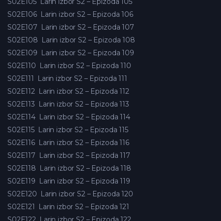
S02E105
Larin izbor S2 – Epizoda 105
S02E106
Larin izbor S2 – Epizoda 106
S02E107
Larin izbor S2 – Epizoda 107
S02E108
Larin izbor S2 – Epizoda 108
S02E109
Larin izbor S2 – Epizoda 109
S02E110
Larin izbor S2 – Epizoda 110
S02E111
Larin izbor S2 – Epizoda 111
S02E112
Larin izbor S2 – Epizoda 112
S02E113
Larin izbor S2 – Epizoda 113
S02E114
Larin izbor S2 – Epizoda 114
S02E115
Larin izbor S2 – Epizoda 115
S02E116
Larin izbor S2 – Epizoda 116
S02E117
Larin izbor S2 – Epizoda 117
S02E118
Larin izbor S2 – Epizoda 118
S02E119
Larin izbor S2 – Epizoda 119
S02E120
Larin izbor S2 – Epizoda 120
S02E121
Larin izbor S2 – Epizoda 121
S02E122
Larin izbor S2 – Epizoda 122