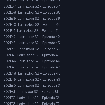
S02E36
Larin izbor S2 – Epizoda 36
S02E37
Larin izbor S2 – Epizoda 37
S02E38
Larin izbor S2 – Epizoda 38
S02E39
Larin izbor S2 – Epizoda 39
S02E40
Larin izbor S2 – Epizoda 40
S02E41
Larin izbor S2 – Epizoda 41
S02E42
Larin izbor S2 – Epizoda 42
S02E43
Larin izbor S2 – Epizoda 43
S02E44
Larin izbor S2 – Epizoda 44
S02E45
Larin izbor S2 – Epizoda 45
S02E46
Larin izbor S2 – Epizoda 46
S02E47
Larin izbor S2 – Epizoda 47
S02E48
Larin izbor S2 – Epizoda 48
S02E49
Larin izbor S2 – Epizoda 49
S02E50
Larin izbor S2 – Epizoda 50
S02E51
Larin izbor S2 – Epizoda 51
S02E52
Larin izbor S2 – Epizoda 52
S02E53
Larin izbor S2 – Epizoda 53