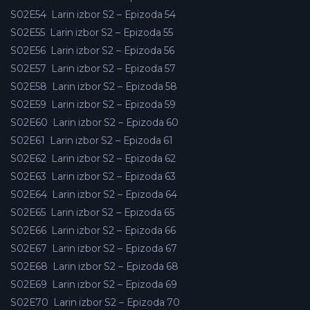
S02E54
Larin izbor S2 – Epizoda 54
S02E55
Larin izbor S2 – Epizoda 55
S02E56
Larin izbor S2 – Epizoda 56
S02E57
Larin izbor S2 – Epizoda 57
S02E58
Larin izbor S2 – Epizoda 58
S02E59
Larin izbor S2 – Epizoda 59
S02E60
Larin izbor S2 – Epizoda 60
S02E61
Larin izbor S2 – Epizoda 61
S02E62
Larin izbor S2 – Epizoda 62
S02E63
Larin izbor S2 – Epizoda 63
S02E64
Larin izbor S2 – Epizoda 64
S02E65
Larin izbor S2 – Epizoda 65
S02E66
Larin izbor S2 – Epizoda 66
S02E67
Larin izbor S2 – Epizoda 67
S02E68
Larin izbor S2 – Epizoda 68
S02E69
Larin izbor S2 – Epizoda 69
S02E70
Larin izbor S2 – Epizoda 70