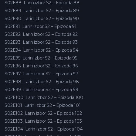
S02E88
Larin izbor S2 – Epizoda 88
S02E89
Larin izbor S2 – Epizoda 89
S02E90
Larin izbor S2 – Epizoda 90
S02E91
Larin izbor S2 – Epizoda 91
S02E92
Larin izbor S2 – Epizoda 92
S02E93
Larin izbor S2 – Epizoda 93
S02E94
Larin izbor S2 – Epizoda 94
S02E95
Larin izbor S2 – Epizoda 95
S02E96
Larin izbor S2 – Epizoda 96
S02E97
Larin izbor S2 – Epizoda 97
S02E98
Larin izbor S2 – Epizoda 98
S02E99
Larin izbor S2 – Epizoda 99
S02E100
Larin izbor S2 – Epizoda 100
S02E101
Larin izbor S2 – Epizoda 101
S02E102
Larin izbor S2 – Epizoda 102
S02E103
Larin izbor S2 – Epizoda 103
S02E104
Larin izbor S2 – Epizoda 104