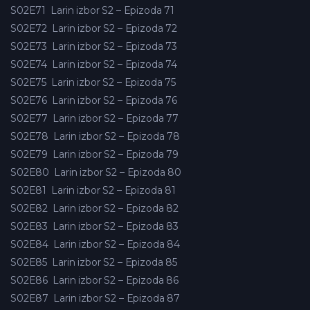
S02E71
Larin izbor S2 – Epizoda 71
S02E72
Larin izbor S2 – Epizoda 72
S02E73
Larin izbor S2 – Epizoda 73
S02E74
Larin izbor S2 – Epizoda 74
S02E75
Larin izbor S2 – Epizoda 75
S02E76
Larin izbor S2 – Epizoda 76
S02E77
Larin izbor S2 – Epizoda 77
S02E78
Larin izbor S2 – Epizoda 78
S02E79
Larin izbor S2 – Epizoda 79
S02E80
Larin izbor S2 – Epizoda 80
S02E81
Larin izbor S2 – Epizoda 81
S02E82
Larin izbor S2 – Epizoda 82
S02E83
Larin izbor S2 – Epizoda 83
S02E84
Larin izbor S2 – Epizoda 84
S02E85
Larin izbor S2 – Epizoda 85
S02E86
Larin izbor S2 – Epizoda 86
S02E87
Larin izbor S2 – Epizoda 87