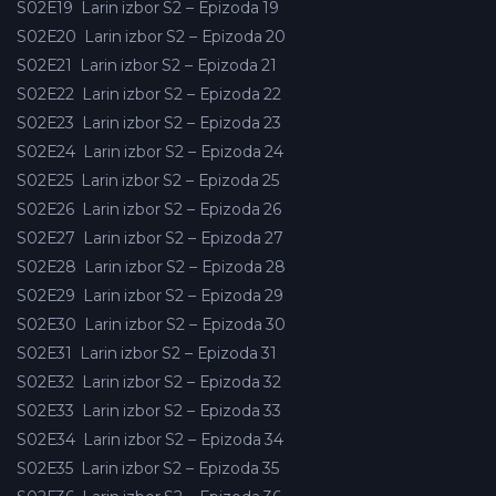
S02E19
Larin izbor S2 – Epizoda 19
S02E20
Larin izbor S2 – Epizoda 20
S02E21
Larin izbor S2 – Epizoda 21
S02E22
Larin izbor S2 – Epizoda 22
S02E23
Larin izbor S2 – Epizoda 23
S02E24
Larin izbor S2 – Epizoda 24
S02E25
Larin izbor S2 – Epizoda 25
S02E26
Larin izbor S2 – Epizoda 26
S02E27
Larin izbor S2 – Epizoda 27
S02E28
Larin izbor S2 – Epizoda 28
S02E29
Larin izbor S2 – Epizoda 29
S02E30
Larin izbor S2 – Epizoda 30
S02E31
Larin izbor S2 – Epizoda 31
S02E32
Larin izbor S2 – Epizoda 32
S02E33
Larin izbor S2 – Epizoda 33
S02E34
Larin izbor S2 – Epizoda 34
S02E35
Larin izbor S2 – Epizoda 35