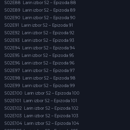
S02E88
Larin izbor S2 – Epizoda 88
S02E89
Larin izbor S2 – Epizoda 89
S02E90
Larin izbor S2 – Epizoda 90
S02E91
Larin izbor S2 – Epizoda 91
S02E92
Larin izbor S2 – Epizoda 92
S02E93
Larin izbor S2 – Epizoda 93
S02E94
Larin izbor S2 – Epizoda 94
S02E95
Larin izbor S2 – Epizoda 95
S02E96
Larin izbor S2 – Epizoda 96
S02E97
Larin izbor S2 – Epizoda 97
S02E98
Larin izbor S2 – Epizoda 98
S02E99
Larin izbor S2 – Epizoda 99
S02E100
Larin izbor S2 – Epizoda 100
S02E101
Larin izbor S2 – Epizoda 101
S02E102
Larin izbor S2 – Epizoda 102
S02E103
Larin izbor S2 – Epizoda 103
S02E104
Larin izbor S2 – Epizoda 104