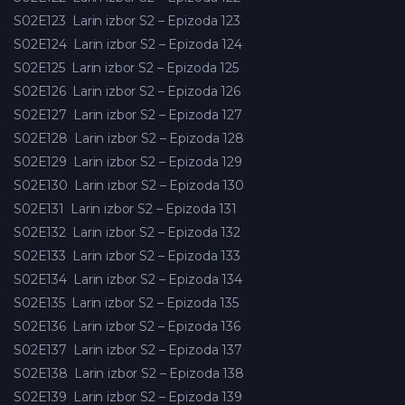
S02E123
Larin izbor S2 – Epizoda 123
S02E124
Larin izbor S2 – Epizoda 124
S02E125
Larin izbor S2 – Epizoda 125
S02E126
Larin izbor S2 – Epizoda 126
S02E127
Larin izbor S2 – Epizoda 127
S02E128
Larin izbor S2 – Epizoda 128
S02E129
Larin izbor S2 – Epizoda 129
S02E130
Larin izbor S2 – Epizoda 130
S02E131
Larin izbor S2 – Epizoda 131
S02E132
Larin izbor S2 – Epizoda 132
S02E133
Larin izbor S2 – Epizoda 133
S02E134
Larin izbor S2 – Epizoda 134
S02E135
Larin izbor S2 – Epizoda 135
S02E136
Larin izbor S2 – Epizoda 136
S02E137
Larin izbor S2 – Epizoda 137
S02E138
Larin izbor S2 – Epizoda 138
S02E139
Larin izbor S2 – Epizoda 139