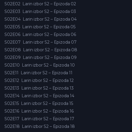
S02E02
Larin izbor S2 – Epizoda 02
S02E03
Larin izbor S2 – Epizoda 03
S02E04
Larin izbor S2 – Epizoda 04
S02E05
Larin izbor S2 – Epizoda 05
S02E06
Larin izbor S2 – Epizoda 06
S02E07
Larin izbor S2 – Epizoda 07
S02E08
Larin izbor S2 – Epizoda 08
S02E09
Larin izbor S2 – Epizoda 09
S02E10
Larin izbor S2 – Epizoda 10
S02E11
Larin izbor S2 – Epizoda 11
S02E12
Larin izbor S2 – Epizoda 12
S02E13
Larin izbor S2 – Epizoda 13
S02E14
Larin izbor S2 – Epizoda 14
S02E15
Larin izbor S2 – Epizoda 15
S02E16
Larin izbor S2 – Epizoda 16
S02E17
Larin izbor S2 – Epizoda 17
S02E18
Larin izbor S2 – Epizoda 18