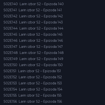
S02E140
Larin izbor S2 – Epizoda 140
S02E141
Larin izbor S2 – Epizoda 141
S02E142
Larin izbor S2 – Epizoda 142
S02E143
Larin izbor S2 – Epizoda 143
S02E144
Larin izbor S2 – Epizoda 144
S02E145
Larin izbor S2 – Epizoda 145
S02E146
Larin izbor S2 – Epizoda 146
S02E147
Larin izbor S2 – Epizoda 147
S02E148
Larin izbor S2 – Epizoda 148
S02E149
Larin izbor S2 – Epizoda 149
S02E150
Larin izbor S2 – Epizoda 150
S02E151
Larin izbor S2 – Epizoda 151
S02E152
Larin izbor S2 – Epizoda 152
S02E153
Larin izbor S2 – Epizoda 153
S02E154
Larin izbor S2 – Epizoda 154
S02E155
Larin izbor S2 – Epizoda 155
S02E156
Larin izbor S2 – Epizoda 156