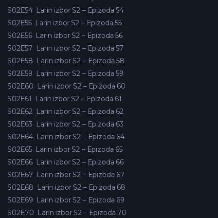
S02E54
Larin izbor S2 – Epizoda 54
S02E55
Larin izbor S2 – Epizoda 55
S02E56
Larin izbor S2 – Epizoda 56
S02E57
Larin izbor S2 – Epizoda 57
S02E58
Larin izbor S2 – Epizoda 58
S02E59
Larin izbor S2 – Epizoda 59
S02E60
Larin izbor S2 – Epizoda 60
S02E61
Larin izbor S2 – Epizoda 61
S02E62
Larin izbor S2 – Epizoda 62
S02E63
Larin izbor S2 – Epizoda 63
S02E64
Larin izbor S2 – Epizoda 64
S02E65
Larin izbor S2 – Epizoda 65
S02E66
Larin izbor S2 – Epizoda 66
S02E67
Larin izbor S2 – Epizoda 67
S02E68
Larin izbor S2 – Epizoda 68
S02E69
Larin izbor S2 – Epizoda 69
S02E70
Larin izbor S2 – Epizoda 70