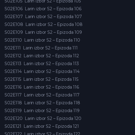
S02E105
Larin izbor S2 – Epizoda 105
S02E106
Larin izbor S2 – Epizoda 106
S02E107
Larin izbor S2 – Epizoda 107
S02E108
Larin izbor S2 – Epizoda 108
S02E109
Larin izbor S2 – Epizoda 109
S02E110
Larin izbor S2 – Epizoda 110
S02E111
Larin izbor S2 – Epizoda 111
S02E112
Larin izbor S2 – Epizoda 112
S02E113
Larin izbor S2 – Epizoda 113
S02E114
Larin izbor S2 – Epizoda 114
S02E115
Larin izbor S2 – Epizoda 115
S02E116
Larin izbor S2 – Epizoda 116
S02E117
Larin izbor S2 – Epizoda 117
S02E118
Larin izbor S2 – Epizoda 118
S02E119
Larin izbor S2 – Epizoda 119
S02E120
Larin izbor S2 – Epizoda 120
S02E121
Larin izbor S2 – Epizoda 121
S02E122
Larin izbor S2 – Epizoda 122