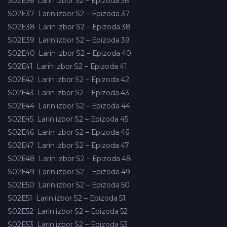
S02E36
Larin izbor S2 – Epizoda 36
S02E37
Larin izbor S2 – Epizoda 37
S02E38
Larin izbor S2 – Epizoda 38
S02E39
Larin izbor S2 – Epizoda 39
S02E40
Larin izbor S2 – Epizoda 40
S02E41
Larin izbor S2 – Epizoda 41
S02E42
Larin izbor S2 – Epizoda 42
S02E43
Larin izbor S2 – Epizoda 43
S02E44
Larin izbor S2 – Epizoda 44
S02E45
Larin izbor S2 – Epizoda 45
S02E46
Larin izbor S2 – Epizoda 46
S02E47
Larin izbor S2 – Epizoda 47
S02E48
Larin izbor S2 – Epizoda 48
S02E49
Larin izbor S2 – Epizoda 49
S02E50
Larin izbor S2 – Epizoda 50
S02E51
Larin izbor S2 – Epizoda 51
S02E52
Larin izbor S2 – Epizoda 52
S02E53
Larin izbor S2 – Epizoda 53