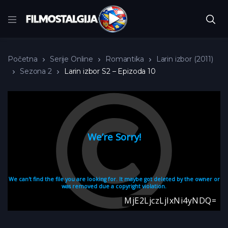
Početna
Serije Online
Romantika
Larin izbor (2011)
Sezona 2
Larin izbor S2 – Epizoda 10