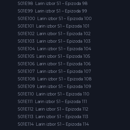
S01E98
Larin izbor S1 – Epizoda 98
S01E99
Larin izbor S1 – Epizoda 99
S01E100
Larin izbor S1 – Epizoda 100
S01E101
Larin izbor S1 – Epizoda 101
S01E102
Larin izbor S1 – Epizoda 102
S01E103
Larin izbor S1 – Epizoda 103
S01E104
Larin izbor S1 – Epizoda 104
S01E105
Larin izbor S1 – Epizoda 105
S01E106
Larin izbor S1 – Epizoda 106
S01E107
Larin izbor S1 – Epizoda 107
S01E108
Larin izbor S1 – Epizoda 108
S01E109
Larin izbor S1 – Epizoda 109
S01E110
Larin izbor S1 – Epizoda 110
S01E111
Larin izbor S1 – Epizoda 111
S01E112
Larin izbor S1 – Epizoda 112
S01E113
Larin izbor S1 – Epizoda 113
S01E114
Larin izbor S1 – Epizoda 114