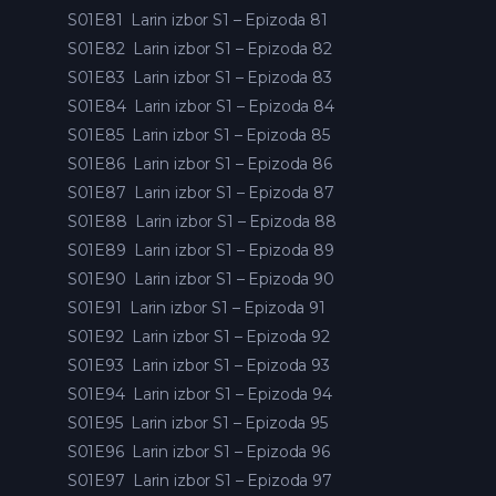
S01E81
Larin izbor S1 – Epizoda 81
S01E82
Larin izbor S1 – Epizoda 82
S01E83
Larin izbor S1 – Epizoda 83
S01E84
Larin izbor S1 – Epizoda 84
S01E85
Larin izbor S1 – Epizoda 85
S01E86
Larin izbor S1 – Epizoda 86
S01E87
Larin izbor S1 – Epizoda 87
S01E88
Larin izbor S1 – Epizoda 88
S01E89
Larin izbor S1 – Epizoda 89
S01E90
Larin izbor S1 – Epizoda 90
S01E91
Larin izbor S1 – Epizoda 91
S01E92
Larin izbor S1 – Epizoda 92
S01E93
Larin izbor S1 – Epizoda 93
S01E94
Larin izbor S1 – Epizoda 94
S01E95
Larin izbor S1 – Epizoda 95
S01E96
Larin izbor S1 – Epizoda 96
S01E97
Larin izbor S1 – Epizoda 97