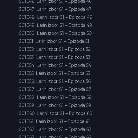
S01E46
Larin izbor S1 – Epizoda 46
S01E47
Larin izbor S1 – Epizoda 47
S01E48
Larin izbor S1 – Epizoda 48
S01E49
Larin izbor S1 – Epizoda 49
S01E50
Larin izbor S1 – Epizoda 50
S01E51
Larin izbor S1 – Epizoda 51
S01E52
Larin izbor S1 – Epizoda 52
S01E53
Larin izbor S1 – Epizoda 53
S01E54
Larin izbor S1 – Epizoda 54
S01E55
Larin izbor S1 – Epizoda 55
S01E56
Larin izbor S1 – Epizoda 56
S01E57
Larin izbor S1 – Epizoda 57
S01E58
Larin izbor S1 – Epizoda 58
S01E59
Larin izbor S1 – Epizoda 59
S01E60
Larin izbor S1 – Epizoda 60
S01E61
Larin izbor S1 – Epizoda 61
S01E62
Larin izbor S1 – Epizoda 62
S01E63
Larin izbor S1 – Epizoda 63