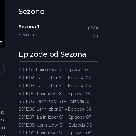
Sezone
Sezona 1
180
Sezona 2
165
Epizode od Sezona 1
S01E01
Larin izbor S1 – Epizoda 01
S01E02
Larin izbor S1 – Epizoda 02
S01E03
Larin izbor S1 – Epizoda 03
S01E04
Larin izbor S1 – Epizoda 04
S01E05
Larin izbor S1 – Epizoda 05
S01E06
Larin izbor S1 – Epizoda 06
dne
S01E07
Larin izbor S1 – Epizoda 07
em.
S01E08
Larin izbor S1 – Epizoda 08
aru
S01E09
Larin izbor S1 – Epizoda 09
ske