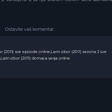
Ostavite vaš komentar
zbor (2011) sve epizode online,Larin izbor (2011) sezona 2 sve
,Larin izbor (2011) domaca serija online