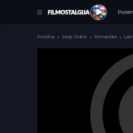
Počet
Početna
Serije Online
Romantika
Larin