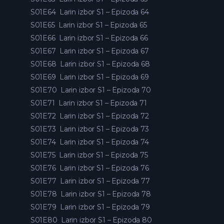
S01E64
Larin izbor S1 – Epizoda 64
S01E65
Larin izbor S1 – Epizoda 65
S01E66
Larin izbor S1 – Epizoda 66
S01E67
Larin izbor S1 – Epizoda 67
S01E68
Larin izbor S1 – Epizoda 68
S01E69
Larin izbor S1 – Epizoda 69
S01E70
Larin izbor S1 – Epizoda 70
S01E71
Larin izbor S1 – Epizoda 71
S01E72
Larin izbor S1 – Epizoda 72
S01E73
Larin izbor S1 – Epizoda 73
S01E74
Larin izbor S1 – Epizoda 74
S01E75
Larin izbor S1 – Epizoda 75
S01E76
Larin izbor S1 – Epizoda 76
S01E77
Larin izbor S1 – Epizoda 77
S01E78
Larin izbor S1 – Epizoda 78
S01E79
Larin izbor S1 – Epizoda 79
S01E80
Larin izbor S1 – Epizoda 80