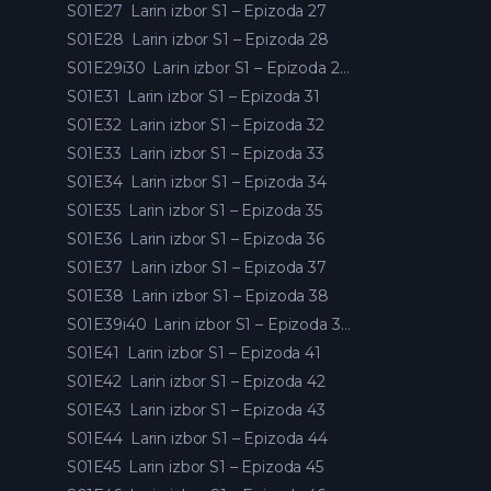
S01E27
Larin izbor S1 – Epizoda 27
S01E28
Larin izbor S1 – Epizoda 28
S01E29i30
Larin izbor S1 – Epizoda 29 i 30
S01E31
Larin izbor S1 – Epizoda 31
S01E32
Larin izbor S1 – Epizoda 32
S01E33
Larin izbor S1 – Epizoda 33
S01E34
Larin izbor S1 – Epizoda 34
S01E35
Larin izbor S1 – Epizoda 35
S01E36
Larin izbor S1 – Epizoda 36
S01E37
Larin izbor S1 – Epizoda 37
S01E38
Larin izbor S1 – Epizoda 38
S01E39i40
Larin izbor S1 – Epizoda 39 i 40
S01E41
Larin izbor S1 – Epizoda 41
S01E42
Larin izbor S1 – Epizoda 42
S01E43
Larin izbor S1 – Epizoda 43
S01E44
Larin izbor S1 – Epizoda 44
S01E45
Larin izbor S1 – Epizoda 45