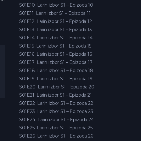
S01E10
Larin izbor S1 – Epizoda 10
S01E11
Larin izbor S1 – Epizoda 11
S01E12
Larin izbor S1 – Epizoda 12
S01E13
Larin izbor S1 – Epizoda 13
S01E14
Larin izbor S1 – Epizoda 14
S01E15
Larin izbor S1 – Epizoda 15
S01E16
Larin izbor S1 – Epizoda 16
S01E17
Larin izbor S1 – Epizoda 17
S01E18
Larin izbor S1 – Epizoda 18
S01E19
Larin izbor S1 – Epizoda 19
S01E20
Larin izbor S1 – Epizoda 20
S01E21
Larin izbor S1 – Epizoda 21
S01E22
Larin izbor S1 – Epizoda 22
S01E23
Larin izbor S1 – Epizoda 23
S01E24
Larin izbor S1 – Epizoda 24
S01E25
Larin izbor S1 – Epizoda 25
S01E26
Larin izbor S1 – Epizoda 26