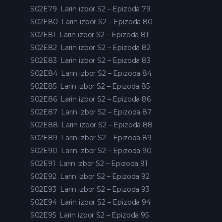
S02E79
Larin izbor S2 – Epizoda 79
S02E80
Larin izbor S2 – Epizoda 80
S02E81
Larin izbor S2 – Epizoda 81
S02E82
Larin izbor S2 – Epizoda 82
S02E83
Larin izbor S2 – Epizoda 83
S02E84
Larin izbor S2 – Epizoda 84
S02E85
Larin izbor S2 – Epizoda 85
S02E86
Larin izbor S2 – Epizoda 86
S02E87
Larin izbor S2 – Epizoda 87
S02E88
Larin izbor S2 – Epizoda 88
S02E89
Larin izbor S2 – Epizoda 89
S02E90
Larin izbor S2 – Epizoda 90
S02E91
Larin izbor S2 – Epizoda 91
S02E92
Larin izbor S2 – Epizoda 92
S02E93
Larin izbor S2 – Epizoda 93
S02E94
Larin izbor S2 – Epizoda 94
S02E95
Larin izbor S2 – Epizoda 95