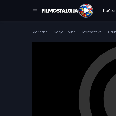
Počet
Početna
Serije Online
Romantika
Larin