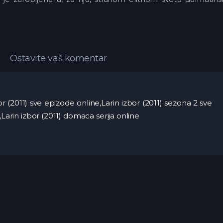
Ostavite vaš komentar
zbor (2011) sve epizode online,Larin izbor (2011) sezona 2 sve
,Larin izbor (2011) domaca serija online