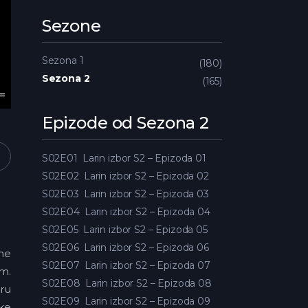
Sezone
Sezona 1
180
Sezona 2
165
Epizode od Sezona 2
S02E01
Larin izbor S2 – Epizoda 01
S02E02
Larin izbor S2 – Epizoda 02
S02E03
Larin izbor S2 – Epizoda 03
S02E04
Larin izbor S2 – Epizoda 04
S02E05
Larin izbor S2 – Epizoda 05
S02E06
Larin izbor S2 – Epizoda 06
dne
S02E07
Larin izbor S2 – Epizoda 07
em.
S02E08
Larin izbor S2 – Epizoda 08
aru
S02E09
Larin izbor S2 – Epizoda 09
ske