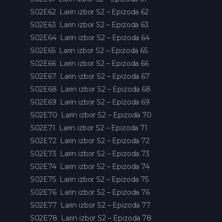
S02E62
Larin izbor S2 – Epizoda 62
S02E63
Larin izbor S2 – Epizoda 63
S02E64
Larin izbor S2 – Epizoda 64
S02E65
Larin izbor S2 – Epizoda 65
S02E66
Larin izbor S2 – Epizoda 66
S02E67
Larin izbor S2 – Epizoda 67
S02E68
Larin izbor S2 – Epizoda 68
S02E69
Larin izbor S2 – Epizoda 69
S02E70
Larin izbor S2 – Epizoda 70
S02E71
Larin izbor S2 – Epizoda 71
S02E72
Larin izbor S2 – Epizoda 72
S02E73
Larin izbor S2 – Epizoda 73
S02E74
Larin izbor S2 – Epizoda 74
S02E75
Larin izbor S2 – Epizoda 75
S02E76
Larin izbor S2 – Epizoda 76
S02E77
Larin izbor S2 – Epizoda 77
S02E78
Larin izbor S2 – Epizoda 78