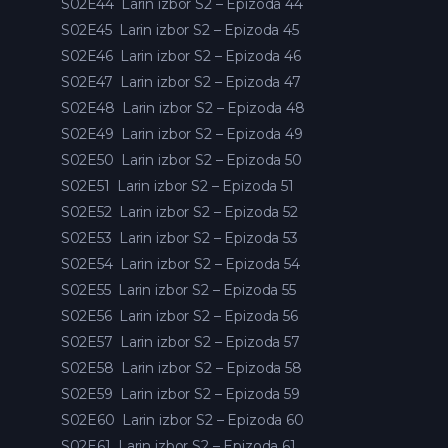
S02E44
Larin izbor S2 – Epizoda 44
S02E45
Larin izbor S2 – Epizoda 45
S02E46
Larin izbor S2 – Epizoda 46
S02E47
Larin izbor S2 – Epizoda 47
S02E48
Larin izbor S2 – Epizoda 48
S02E49
Larin izbor S2 – Epizoda 49
S02E50
Larin izbor S2 – Epizoda 50
S02E51
Larin izbor S2 – Epizoda 51
S02E52
Larin izbor S2 – Epizoda 52
S02E53
Larin izbor S2 – Epizoda 53
S02E54
Larin izbor S2 – Epizoda 54
S02E55
Larin izbor S2 – Epizoda 55
S02E56
Larin izbor S2 – Epizoda 56
S02E57
Larin izbor S2 – Epizoda 57
S02E58
Larin izbor S2 – Epizoda 58
S02E59
Larin izbor S2 – Epizoda 59
S02E60
Larin izbor S2 – Epizoda 60
S02E61
Larin izbor S2 – Epizoda 61