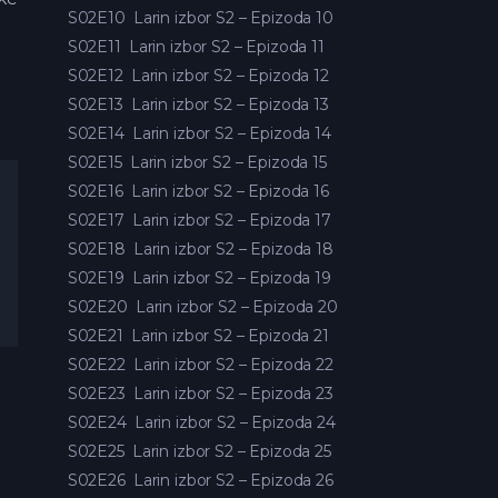
S02E10
Larin izbor S2 – Epizoda 10
S02E11
Larin izbor S2 – Epizoda 11
S02E12
Larin izbor S2 – Epizoda 12
S02E13
Larin izbor S2 – Epizoda 13
S02E14
Larin izbor S2 – Epizoda 14
S02E15
Larin izbor S2 – Epizoda 15
S02E16
Larin izbor S2 – Epizoda 16
S02E17
Larin izbor S2 – Epizoda 17
S02E18
Larin izbor S2 – Epizoda 18
S02E19
Larin izbor S2 – Epizoda 19
S02E20
Larin izbor S2 – Epizoda 20
S02E21
Larin izbor S2 – Epizoda 21
S02E22
Larin izbor S2 – Epizoda 22
S02E23
Larin izbor S2 – Epizoda 23
S02E24
Larin izbor S2 – Epizoda 24
S02E25
Larin izbor S2 – Epizoda 25
S02E26
Larin izbor S2 – Epizoda 26