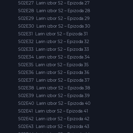
S02E27
Larin izbor S2 – Epizoda 27
S02E28
Larin izbor S2 – Epizoda 28
S02E29
Larin izbor S2 – Epizoda 29
S02E30
Larin izbor S2 – Epizoda 30
S02E31
Larin izbor S2 – Epizoda 31
S02E32
Larin izbor S2 – Epizoda 32
S02E33
Larin izbor S2 – Epizoda 33
S02E34
Larin izbor S2 – Epizoda 34
S02E35
Larin izbor S2 – Epizoda 35
S02E36
Larin izbor S2 – Epizoda 36
S02E37
Larin izbor S2 – Epizoda 37
S02E38
Larin izbor S2 – Epizoda 38
S02E39
Larin izbor S2 – Epizoda 39
S02E40
Larin izbor S2 – Epizoda 40
S02E41
Larin izbor S2 – Epizoda 41
S02E42
Larin izbor S2 – Epizoda 42
S02E43
Larin izbor S2 – Epizoda 43