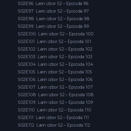
S02E96
Larin izbor S2 – Epizoda 96
S02E97
Larin izbor S2 – Epizoda 97
S02E98
Larin izbor S2 – Epizoda 98
S02E99
Larin izbor S2 – Epizoda 99
S02E100
Larin izbor S2 – Epizoda 100
S02E101
Larin izbor S2 – Epizoda 101
S02E102
Larin izbor S2 – Epizoda 102
S02E103
Larin izbor S2 – Epizoda 103
S02E104
Larin izbor S2 – Epizoda 104
S02E105
Larin izbor S2 – Epizoda 105
S02E106
Larin izbor S2 – Epizoda 106
S02E107
Larin izbor S2 – Epizoda 107
S02E108
Larin izbor S2 – Epizoda 108
S02E109
Larin izbor S2 – Epizoda 109
S02E110
Larin izbor S2 – Epizoda 110
S02E111
Larin izbor S2 – Epizoda 111
S02E112
Larin izbor S2 – Epizoda 112