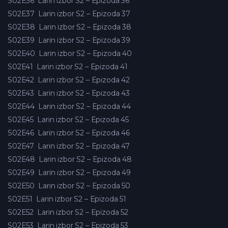
S02E36
Larin izbor S2 – Epizoda 36
S02E37
Larin izbor S2 – Epizoda 37
S02E38
Larin izbor S2 – Epizoda 38
S02E39
Larin izbor S2 – Epizoda 39
S02E40
Larin izbor S2 – Epizoda 40
S02E41
Larin izbor S2 – Epizoda 41
S02E42
Larin izbor S2 – Epizoda 42
S02E43
Larin izbor S2 – Epizoda 43
S02E44
Larin izbor S2 – Epizoda 44
S02E45
Larin izbor S2 – Epizoda 45
S02E46
Larin izbor S2 – Epizoda 46
S02E47
Larin izbor S2 – Epizoda 47
S02E48
Larin izbor S2 – Epizoda 48
S02E49
Larin izbor S2 – Epizoda 49
S02E50
Larin izbor S2 – Epizoda 50
S02E51
Larin izbor S2 – Epizoda 51
S02E52
Larin izbor S2 – Epizoda 52
S02E53
Larin izbor S2 – Epizoda 53