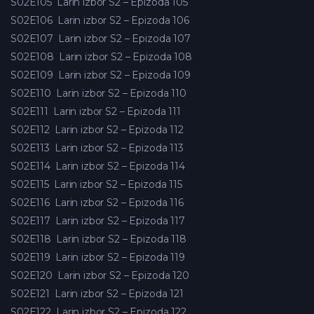
S02E105
Larin izbor S2 – Epizoda 105
S02E106
Larin izbor S2 – Epizoda 106
S02E107
Larin izbor S2 – Epizoda 107
S02E108
Larin izbor S2 – Epizoda 108
S02E109
Larin izbor S2 – Epizoda 109
S02E110
Larin izbor S2 – Epizoda 110
S02E111
Larin izbor S2 – Epizoda 111
S02E112
Larin izbor S2 – Epizoda 112
S02E113
Larin izbor S2 – Epizoda 113
S02E114
Larin izbor S2 – Epizoda 114
S02E115
Larin izbor S2 – Epizoda 115
S02E116
Larin izbor S2 – Epizoda 116
S02E117
Larin izbor S2 – Epizoda 117
S02E118
Larin izbor S2 – Epizoda 118
S02E119
Larin izbor S2 – Epizoda 119
S02E120
Larin izbor S2 – Epizoda 120
S02E121
Larin izbor S2 – Epizoda 121
S02E122
Larin izbor S2 – Epizoda 122