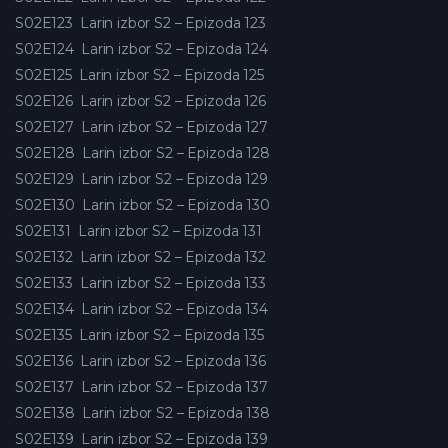
S02E123
Larin izbor S2 – Epizoda 123
S02E124
Larin izbor S2 – Epizoda 124
S02E125
Larin izbor S2 – Epizoda 125
S02E126
Larin izbor S2 – Epizoda 126
S02E127
Larin izbor S2 – Epizoda 127
S02E128
Larin izbor S2 – Epizoda 128
S02E129
Larin izbor S2 – Epizoda 129
S02E130
Larin izbor S2 – Epizoda 130
S02E131
Larin izbor S2 – Epizoda 131
S02E132
Larin izbor S2 – Epizoda 132
S02E133
Larin izbor S2 – Epizoda 133
S02E134
Larin izbor S2 – Epizoda 134
S02E135
Larin izbor S2 – Epizoda 135
S02E136
Larin izbor S2 – Epizoda 136
S02E137
Larin izbor S2 – Epizoda 137
S02E138
Larin izbor S2 – Epizoda 138
S02E139
Larin izbor S2 – Epizoda 139