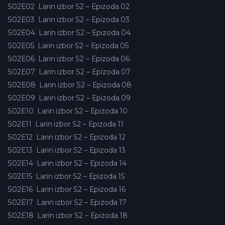
S02E02
Larin izbor S2 – Epizoda 02
S02E03
Larin izbor S2 – Epizoda 03
S02E04
Larin izbor S2 – Epizoda 04
S02E05
Larin izbor S2 – Epizoda 05
S02E06
Larin izbor S2 – Epizoda 06
S02E07
Larin izbor S2 – Epizoda 07
S02E08
Larin izbor S2 – Epizoda 08
S02E09
Larin izbor S2 – Epizoda 09
S02E10
Larin izbor S2 – Epizoda 10
S02E11
Larin izbor S2 – Epizoda 11
S02E12
Larin izbor S2 – Epizoda 12
S02E13
Larin izbor S2 – Epizoda 13
S02E14
Larin izbor S2 – Epizoda 14
S02E15
Larin izbor S2 – Epizoda 15
S02E16
Larin izbor S2 – Epizoda 16
S02E17
Larin izbor S2 – Epizoda 17
S02E18
Larin izbor S2 – Epizoda 18