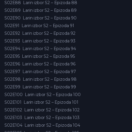
S02E88
Larin izbor S2 – Epizoda 88
S02E89
Larin izbor S2 – Epizoda 89
S02E90
Larin izbor S2 – Epizoda 90
S02E91
Larin izbor S2 – Epizoda 91
S02E92
Larin izbor S2 – Epizoda 92
S02E93
Larin izbor S2 – Epizoda 93
S02E94
Larin izbor S2 – Epizoda 94
S02E95
Larin izbor S2 – Epizoda 95
S02E96
Larin izbor S2 – Epizoda 96
S02E97
Larin izbor S2 – Epizoda 97
S02E98
Larin izbor S2 – Epizoda 98
S02E99
Larin izbor S2 – Epizoda 99
S02E100
Larin izbor S2 – Epizoda 100
S02E101
Larin izbor S2 – Epizoda 101
S02E102
Larin izbor S2 – Epizoda 102
S02E103
Larin izbor S2 – Epizoda 103
S02E104
Larin izbor S2 – Epizoda 104