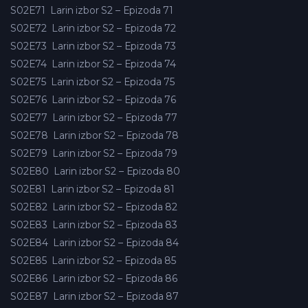
S02E71
Larin izbor S2 – Epizoda 71
S02E72
Larin izbor S2 – Epizoda 72
S02E73
Larin izbor S2 – Epizoda 73
S02E74
Larin izbor S2 – Epizoda 74
S02E75
Larin izbor S2 – Epizoda 75
S02E76
Larin izbor S2 – Epizoda 76
S02E77
Larin izbor S2 – Epizoda 77
S02E78
Larin izbor S2 – Epizoda 78
S02E79
Larin izbor S2 – Epizoda 79
S02E80
Larin izbor S2 – Epizoda 80
S02E81
Larin izbor S2 – Epizoda 81
S02E82
Larin izbor S2 – Epizoda 82
S02E83
Larin izbor S2 – Epizoda 83
S02E84
Larin izbor S2 – Epizoda 84
S02E85
Larin izbor S2 – Epizoda 85
S02E86
Larin izbor S2 – Epizoda 86
S02E87
Larin izbor S2 – Epizoda 87