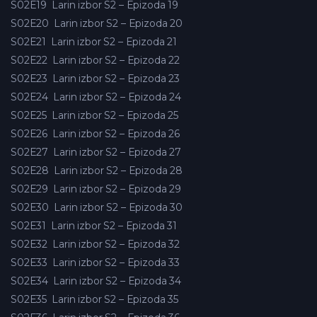
S02E19
Larin izbor S2 – Epizoda 19
S02E20
Larin izbor S2 – Epizoda 20
S02E21
Larin izbor S2 – Epizoda 21
S02E22
Larin izbor S2 – Epizoda 22
S02E23
Larin izbor S2 – Epizoda 23
S02E24
Larin izbor S2 – Epizoda 24
S02E25
Larin izbor S2 – Epizoda 25
S02E26
Larin izbor S2 – Epizoda 26
S02E27
Larin izbor S2 – Epizoda 27
S02E28
Larin izbor S2 – Epizoda 28
S02E29
Larin izbor S2 – Epizoda 29
S02E30
Larin izbor S2 – Epizoda 30
S02E31
Larin izbor S2 – Epizoda 31
S02E32
Larin izbor S2 – Epizoda 32
S02E33
Larin izbor S2 – Epizoda 33
S02E34
Larin izbor S2 – Epizoda 34
S02E35
Larin izbor S2 – Epizoda 35