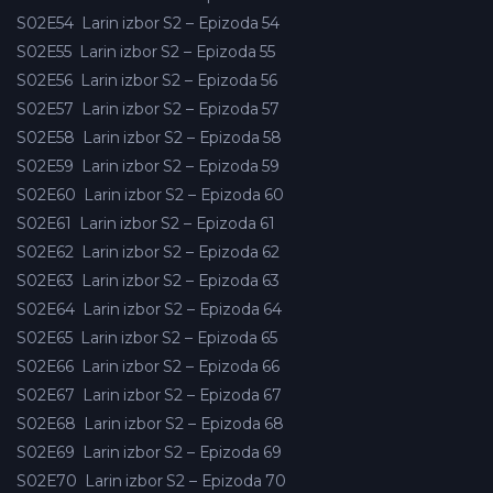
S02E54
Larin izbor S2 – Epizoda 54
S02E55
Larin izbor S2 – Epizoda 55
S02E56
Larin izbor S2 – Epizoda 56
S02E57
Larin izbor S2 – Epizoda 57
S02E58
Larin izbor S2 – Epizoda 58
S02E59
Larin izbor S2 – Epizoda 59
S02E60
Larin izbor S2 – Epizoda 60
S02E61
Larin izbor S2 – Epizoda 61
S02E62
Larin izbor S2 – Epizoda 62
S02E63
Larin izbor S2 – Epizoda 63
S02E64
Larin izbor S2 – Epizoda 64
S02E65
Larin izbor S2 – Epizoda 65
S02E66
Larin izbor S2 – Epizoda 66
S02E67
Larin izbor S2 – Epizoda 67
S02E68
Larin izbor S2 – Epizoda 68
S02E69
Larin izbor S2 – Epizoda 69
S02E70
Larin izbor S2 – Epizoda 70