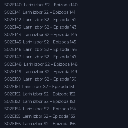
S02E140
Larin izbor S2 – Epizoda 140
S02E141
Larin izbor S2 – Epizoda 141
S02E142
Larin izbor S2 – Epizoda 142
S02E143
Larin izbor S2 – Epizoda 143
S02E144
Larin izbor S2 – Epizoda 144
S02E145
Larin izbor S2 – Epizoda 145
S02E146
Larin izbor S2 – Epizoda 146
S02E147
Larin izbor S2 – Epizoda 147
S02E148
Larin izbor S2 – Epizoda 148
S02E149
Larin izbor S2 – Epizoda 149
S02E150
Larin izbor S2 – Epizoda 150
S02E151
Larin izbor S2 – Epizoda 151
S02E152
Larin izbor S2 – Epizoda 152
S02E153
Larin izbor S2 – Epizoda 153
S02E154
Larin izbor S2 – Epizoda 154
S02E155
Larin izbor S2 – Epizoda 155
S02E156
Larin izbor S2 – Epizoda 156