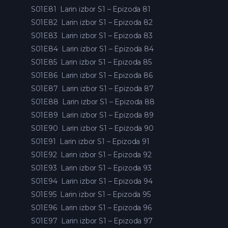
S01E81
Larin izbor S1 – Epizoda 81
S01E82
Larin izbor S1 – Epizoda 82
S01E83
Larin izbor S1 – Epizoda 83
S01E84
Larin izbor S1 – Epizoda 84
S01E85
Larin izbor S1 – Epizoda 85
S01E86
Larin izbor S1 – Epizoda 86
S01E87
Larin izbor S1 – Epizoda 87
S01E88
Larin izbor S1 – Epizoda 88
S01E89
Larin izbor S1 – Epizoda 89
S01E90
Larin izbor S1 – Epizoda 90
S01E91
Larin izbor S1 – Epizoda 91
S01E92
Larin izbor S1 – Epizoda 92
S01E93
Larin izbor S1 – Epizoda 93
S01E94
Larin izbor S1 – Epizoda 94
S01E95
Larin izbor S1 – Epizoda 95
S01E96
Larin izbor S1 – Epizoda 96
S01E97
Larin izbor S1 – Epizoda 97