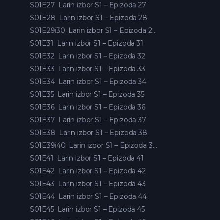
S01E27
Larin izbor S1 – Epizoda 27
S01E28
Larin izbor S1 – Epizoda 28
S01E29i30
Larin izbor S1 – Epizoda 29 i 30
S01E31
Larin izbor S1 – Epizoda 31
S01E32
Larin izbor S1 – Epizoda 32
S01E33
Larin izbor S1 – Epizoda 33
S01E34
Larin izbor S1 – Epizoda 34
S01E35
Larin izbor S1 – Epizoda 35
S01E36
Larin izbor S1 – Epizoda 36
S01E37
Larin izbor S1 – Epizoda 37
S01E38
Larin izbor S1 – Epizoda 38
S01E39i40
Larin izbor S1 – Epizoda 39 i 40
S01E41
Larin izbor S1 – Epizoda 41
S01E42
Larin izbor S1 – Epizoda 42
S01E43
Larin izbor S1 – Epizoda 43
S01E44
Larin izbor S1 – Epizoda 44
S01E45
Larin izbor S1 – Epizoda 45