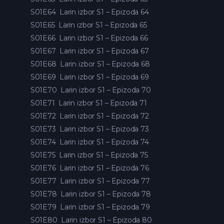
S01E64
Larin izbor S1 – Epizoda 64
S01E65
Larin izbor S1 – Epizoda 65
S01E66
Larin izbor S1 – Epizoda 66
S01E67
Larin izbor S1 – Epizoda 67
S01E68
Larin izbor S1 – Epizoda 68
S01E69
Larin izbor S1 – Epizoda 69
S01E70
Larin izbor S1 – Epizoda 70
S01E71
Larin izbor S1 – Epizoda 71
S01E72
Larin izbor S1 – Epizoda 72
S01E73
Larin izbor S1 – Epizoda 73
S01E74
Larin izbor S1 – Epizoda 74
S01E75
Larin izbor S1 – Epizoda 75
S01E76
Larin izbor S1 – Epizoda 76
S01E77
Larin izbor S1 – Epizoda 77
S01E78
Larin izbor S1 – Epizoda 78
S01E79
Larin izbor S1 – Epizoda 79
S01E80
Larin izbor S1 – Epizoda 80