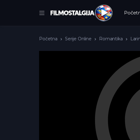
Počet
Početna
Serije Online
Romantika
Larin