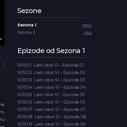
Sezone
Sezona 1
180
Sezona 2
165
Epizode od Sezona 1
S01E01
Larin izbor S1 – Epizoda 01
S01E02
Larin izbor S1 – Epizoda 02
S01E03
Larin izbor S1 – Epizoda 03
S01E04
Larin izbor S1 – Epizoda 04
S01E05
Larin izbor S1 – Epizoda 05
S01E06
Larin izbor S1 – Epizoda 06
dne
S01E07
Larin izbor S1 – Epizoda 07
em.
S01E08
Larin izbor S1 – Epizoda 08
aru
S01E09
Larin izbor S1 – Epizoda 09
ske