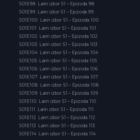
S01E98
Larin izbor S1 – Epizoda 98
S01E99
Larin izbor S1 – Epizoda 99
S01E100
Larin izbor S1 – Epizoda 100
S01E101
Larin izbor S1 – Epizoda 101
S01E102
Larin izbor S1 – Epizoda 102
S01E103
Larin izbor S1 – Epizoda 103
S01E104
Larin izbor S1 – Epizoda 104
S01E105
Larin izbor S1 – Epizoda 105
S01E106
Larin izbor S1 – Epizoda 106
S01E107
Larin izbor S1 – Epizoda 107
S01E108
Larin izbor S1 – Epizoda 108
S01E109
Larin izbor S1 – Epizoda 109
S01E110
Larin izbor S1 – Epizoda 110
S01E111
Larin izbor S1 – Epizoda 111
S01E112
Larin izbor S1 – Epizoda 112
S01E113
Larin izbor S1 – Epizoda 113
S01E114
Larin izbor S1 – Epizoda 114