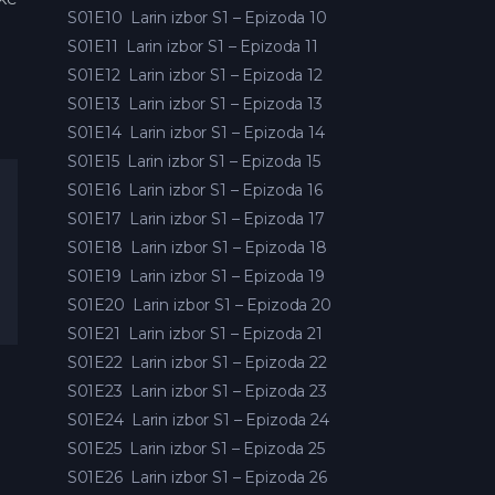
S01E10
Larin izbor S1 – Epizoda 10
S01E11
Larin izbor S1 – Epizoda 11
S01E12
Larin izbor S1 – Epizoda 12
S01E13
Larin izbor S1 – Epizoda 13
S01E14
Larin izbor S1 – Epizoda 14
S01E15
Larin izbor S1 – Epizoda 15
S01E16
Larin izbor S1 – Epizoda 16
S01E17
Larin izbor S1 – Epizoda 17
S01E18
Larin izbor S1 – Epizoda 18
S01E19
Larin izbor S1 – Epizoda 19
S01E20
Larin izbor S1 – Epizoda 20
S01E21
Larin izbor S1 – Epizoda 21
S01E22
Larin izbor S1 – Epizoda 22
S01E23
Larin izbor S1 – Epizoda 23
S01E24
Larin izbor S1 – Epizoda 24
S01E25
Larin izbor S1 – Epizoda 25
S01E26
Larin izbor S1 – Epizoda 26