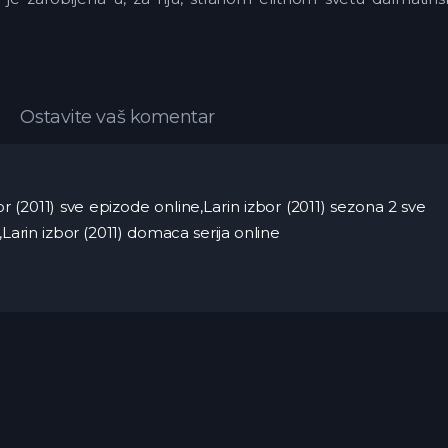
Ostavite vaš komentar
zbor (2011) sve epizode online,Larin izbor (2011) sezona 2 sve
,Larin izbor (2011) domaca serija online