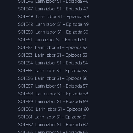
S01E46
Larin izbor S1 – Epizoda 46
S01E47
Larin izbor S1 – Epizoda 47
S01E48
Larin izbor S1 – Epizoda 48
S01E49
Larin izbor S1 – Epizoda 49
S01E50
Larin izbor S1 – Epizoda 50
S01E51
Larin izbor S1 – Epizoda 51
S01E52
Larin izbor S1 – Epizoda 52
S01E53
Larin izbor S1 – Epizoda 53
S01E54
Larin izbor S1 – Epizoda 54
S01E55
Larin izbor S1 – Epizoda 55
S01E56
Larin izbor S1 – Epizoda 56
S01E57
Larin izbor S1 – Epizoda 57
S01E58
Larin izbor S1 – Epizoda 58
S01E59
Larin izbor S1 – Epizoda 59
S01E60
Larin izbor S1 – Epizoda 60
S01E61
Larin izbor S1 – Epizoda 61
S01E62
Larin izbor S1 – Epizoda 62
S01E63
Larin izbor S1 – Epizoda 63