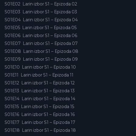
S01E02
Larin izbor S1 – Epizoda 02
S01E03
Larin izbor S1 – Epizoda 03
S01E04
Larin izbor S1 – Epizoda 04
S01E05
Larin izbor S1 – Epizoda 05
S01E06
Larin izbor S1 – Epizoda 06
S01E07
Larin izbor S1 – Epizoda 07
S01E08
Larin izbor S1 – Epizoda 08
S01E09
Larin izbor S1 – Epizoda 09
S01E10
Larin izbor S1 – Epizoda 10
S01E11
Larin izbor S1 – Epizoda 11
S01E12
Larin izbor S1 – Epizoda 12
S01E13
Larin izbor S1 – Epizoda 13
S01E14
Larin izbor S1 – Epizoda 14
S01E15
Larin izbor S1 – Epizoda 15
S01E16
Larin izbor S1 – Epizoda 16
S01E17
Larin izbor S1 – Epizoda 17
S01E18
Larin izbor S1 – Epizoda 18