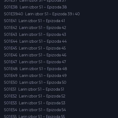
S01E37
Larin izbor S1 – Epizoda 37
S01E38
Larin izbor S1 – Epizoda 38
S01E39i40
Larin izbor S1 – Epizoda 39 i 40
S01E41
Larin izbor S1 – Epizoda 41
S01E42
Larin izbor S1 – Epizoda 42
S01E43
Larin izbor S1 – Epizoda 43
S01E44
Larin izbor S1 – Epizoda 44
S01E45
Larin izbor S1 – Epizoda 45
S01E46
Larin izbor S1 – Epizoda 46
S01E47
Larin izbor S1 – Epizoda 47
S01E48
Larin izbor S1 – Epizoda 48
S01E49
Larin izbor S1 – Epizoda 49
S01E50
Larin izbor S1 – Epizoda 50
S01E51
Larin izbor S1 – Epizoda 51
S01E52
Larin izbor S1 – Epizoda 52
S01E53
Larin izbor S1 – Epizoda 53
S01E54
Larin izbor S1 – Epizoda 54
S01E55
Larin izbor S1 – Epizoda 55