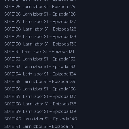
S01E125
Larin izbor S1 – Epizoda 125
S01E126
Larin izbor S1 – Epizoda 126
S01E127
Larin izbor S1 – Epizoda 127
S01E128
Larin izbor S1 – Epizoda 128
S01E129
Larin izbor S1 – Epizoda 129
S01E130
Larin izbor S1 – Epizoda 130
S01E131
Larin izbor S1 – Epizoda 131
S01E132
Larin izbor S1 – Epizoda 132
S01E133
Larin izbor S1 – Epizoda 133
S01E134
Larin izbor S1 – Epizoda 134
S01E135
Larin izbor S1 – Epizoda 135
S01E136
Larin izbor S1 – Epizoda 136
S01E137
Larin izbor S1 – Epizoda 137
S01E138
Larin izbor S1 – Epizoda 138
S01E139
Larin izbor S1 – Epizoda 139
S01E140
Larin izbor S1 – Epizoda 140
S01E141
Larin izbor S1 – Epizoda 141