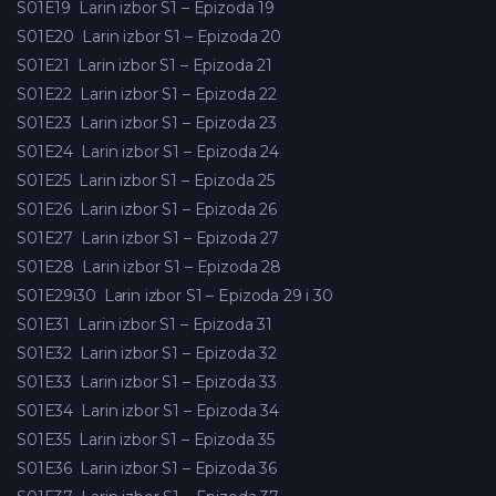
S01E19
Larin izbor S1 – Epizoda 19
S01E20
Larin izbor S1 – Epizoda 20
S01E21
Larin izbor S1 – Epizoda 21
S01E22
Larin izbor S1 – Epizoda 22
S01E23
Larin izbor S1 – Epizoda 23
S01E24
Larin izbor S1 – Epizoda 24
S01E25
Larin izbor S1 – Epizoda 25
S01E26
Larin izbor S1 – Epizoda 26
S01E27
Larin izbor S1 – Epizoda 27
S01E28
Larin izbor S1 – Epizoda 28
S01E29i30
Larin izbor S1 – Epizoda 29 i 30
S01E31
Larin izbor S1 – Epizoda 31
S01E32
Larin izbor S1 – Epizoda 32
S01E33
Larin izbor S1 – Epizoda 33
S01E34
Larin izbor S1 – Epizoda 34
S01E35
Larin izbor S1 – Epizoda 35
S01E36
Larin izbor S1 – Epizoda 36