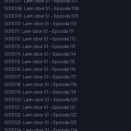
S01E107
Larin izbor S1 – Epizoda 107
S01E108
Larin izbor S1 – Epizoda 108
S01E109
Larin izbor S1 – Epizoda 109
S01E110
Larin izbor S1 – Epizoda 110
S01E111
Larin izbor S1 – Epizoda 111
S01E112
Larin izbor S1 – Epizoda 112
S01E113
Larin izbor S1 – Epizoda 113
S01E114
Larin izbor S1 – Epizoda 114
S01E115
Larin izbor S1 – Epizoda 115
S01E116
Larin izbor S1 – Epizoda 116
S01E117
Larin izbor S1 – Epizoda 117
S01E118
Larin izbor S1 – Epizoda 118
S01E119
Larin izbor S1 – Epizoda 119
S01E120
Larin izbor S1 – Epizoda 120
S01E121
Larin izbor S1 – Epizoda 121
S01E122
Larin izbor S1 – Epizoda 122
S01E123
Larin izbor S1 – Epizoda 123
S01E124
Larin izbor S1 – Epizoda 124