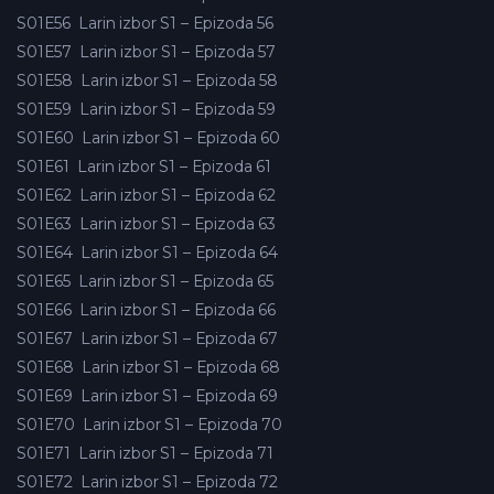
S01E56
Larin izbor S1 – Epizoda 56
S01E57
Larin izbor S1 – Epizoda 57
S01E58
Larin izbor S1 – Epizoda 58
S01E59
Larin izbor S1 – Epizoda 59
S01E60
Larin izbor S1 – Epizoda 60
S01E61
Larin izbor S1 – Epizoda 61
S01E62
Larin izbor S1 – Epizoda 62
S01E63
Larin izbor S1 – Epizoda 63
S01E64
Larin izbor S1 – Epizoda 64
S01E65
Larin izbor S1 – Epizoda 65
S01E66
Larin izbor S1 – Epizoda 66
S01E67
Larin izbor S1 – Epizoda 67
S01E68
Larin izbor S1 – Epizoda 68
S01E69
Larin izbor S1 – Epizoda 69
S01E70
Larin izbor S1 – Epizoda 70
S01E71
Larin izbor S1 – Epizoda 71
S01E72
Larin izbor S1 – Epizoda 72