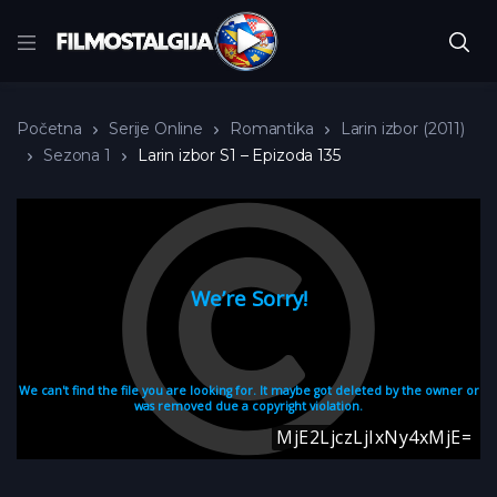
Početna
Serije Online
Romantika
Larin izbor (2011)
Sezona 1
Larin izbor S1 – Epizoda 135