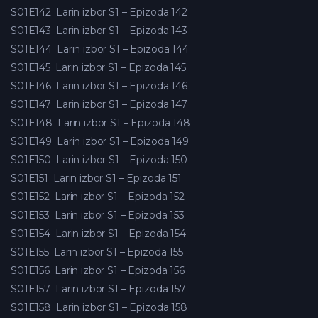
S01E142
Larin izbor S1 – Epizoda 142
S01E143
Larin izbor S1 – Epizoda 143
S01E144
Larin izbor S1 – Epizoda 144
S01E145
Larin izbor S1 – Epizoda 145
S01E146
Larin izbor S1 – Epizoda 146
S01E147
Larin izbor S1 – Epizoda 147
S01E148
Larin izbor S1 – Epizoda 148
S01E149
Larin izbor S1 – Epizoda 149
S01E150
Larin izbor S1 – Epizoda 150
S01E151
Larin izbor S1 – Epizoda 151
S01E152
Larin izbor S1 – Epizoda 152
S01E153
Larin izbor S1 – Epizoda 153
S01E154
Larin izbor S1 – Epizoda 154
S01E155
Larin izbor S1 – Epizoda 155
S01E156
Larin izbor S1 – Epizoda 156
S01E157
Larin izbor S1 – Epizoda 157
S01E158
Larin izbor S1 – Epizoda 158