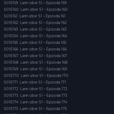
S01E159
Larin izbor S1 – Epizoda 159
S01E160
Larin izbor S1 – Epizoda 160
S01E161
Larin izbor S1 – Epizoda 161
S01E162
Larin izbor S1 – Epizoda 162
S01E163
Larin izbor S1 – Epizoda 163
S01E164
Larin izbor S1 – Epizoda 164
S01E165
Larin izbor S1 – Epizoda 165
S01E166
Larin izbor S1 – Epizoda 166
S01E167
Larin izbor S1 – Epizoda 167
S01E168
Larin izbor S1 – Epizoda 168
S01E169
Larin izbor S1 – Epizoda 169
S01E170
Larin izbor S1 – Epizoda 170
S01E171
Larin izbor S1 – Epizoda 171
S01E172
Larin izbor S1 – Epizoda 172
S01E173
Larin izbor S1 – Epizoda 173
S01E174
Larin izbor S1 – Epizoda 174
S01E175
Larin izbor S1 – Epizoda 175