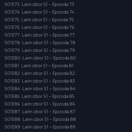
S01E73
Larin izbor S1 – Epizoda 73
S01E74
Larin izbor S1 – Epizoda 74
S01E75
Larin izbor S1 – Epizoda 75
S01E76
Larin izbor S1 – Epizoda 76
S01E77
Larin izbor S1 – Epizoda 77
S01E78
Larin izbor S1 – Epizoda 78
S01E79
Larin izbor S1 – Epizoda 79
S01E80
Larin izbor S1 – Epizoda 80
S01E81
Larin izbor S1 – Epizoda 81
S01E82
Larin izbor S1 – Epizoda 82
S01E83
Larin izbor S1 – Epizoda 83
S01E84
Larin izbor S1 – Epizoda 84
S01E85
Larin izbor S1 – Epizoda 85
S01E86
Larin izbor S1 – Epizoda 86
S01E87
Larin izbor S1 – Epizoda 87
S01E88
Larin izbor S1 – Epizoda 88
S01E89
Larin izbor S1 – Epizoda 89