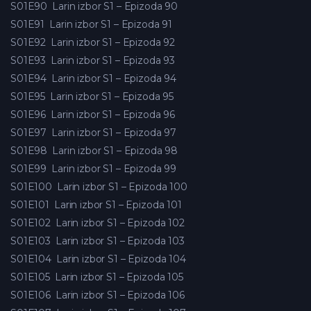
S01E90
Larin izbor S1 – Epizoda 90
S01E91
Larin izbor S1 – Epizoda 91
S01E92
Larin izbor S1 – Epizoda 92
S01E93
Larin izbor S1 – Epizoda 93
S01E94
Larin izbor S1 – Epizoda 94
S01E95
Larin izbor S1 – Epizoda 95
S01E96
Larin izbor S1 – Epizoda 96
S01E97
Larin izbor S1 – Epizoda 97
S01E98
Larin izbor S1 – Epizoda 98
S01E99
Larin izbor S1 – Epizoda 99
S01E100
Larin izbor S1 – Epizoda 100
S01E101
Larin izbor S1 – Epizoda 101
S01E102
Larin izbor S1 – Epizoda 102
S01E103
Larin izbor S1 – Epizoda 103
S01E104
Larin izbor S1 – Epizoda 104
S01E105
Larin izbor S1 – Epizoda 105
S01E106
Larin izbor S1 – Epizoda 106