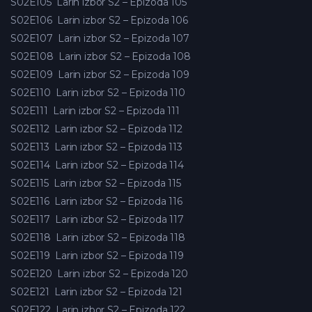
S02E105
Larin izbor S2 – Epizoda 105
S02E106
Larin izbor S2 – Epizoda 106
S02E107
Larin izbor S2 – Epizoda 107
S02E108
Larin izbor S2 – Epizoda 108
S02E109
Larin izbor S2 – Epizoda 109
S02E110
Larin izbor S2 – Epizoda 110
S02E111
Larin izbor S2 – Epizoda 111
S02E112
Larin izbor S2 – Epizoda 112
S02E113
Larin izbor S2 – Epizoda 113
S02E114
Larin izbor S2 – Epizoda 114
S02E115
Larin izbor S2 – Epizoda 115
S02E116
Larin izbor S2 – Epizoda 116
S02E117
Larin izbor S2 – Epizoda 117
S02E118
Larin izbor S2 – Epizoda 118
S02E119
Larin izbor S2 – Epizoda 119
S02E120
Larin izbor S2 – Epizoda 120
S02E121
Larin izbor S2 – Epizoda 121
S02E122
Larin izbor S2 – Epizoda 122