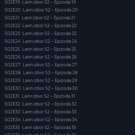
S02E19
Larin izbor S2 – Epizoda 19
S02E20
Larin izbor S2 – Epizoda 20
S02E21
Larin izbor S2 – Epizoda 21
S02E22
Larin izbor S2 – Epizoda 22
S02E23
Larin izbor S2 – Epizoda 23
S02E24
Larin izbor S2 – Epizoda 24
S02E25
Larin izbor S2 – Epizoda 25
S02E26
Larin izbor S2 – Epizoda 26
S02E27
Larin izbor S2 – Epizoda 27
S02E28
Larin izbor S2 – Epizoda 28
S02E29
Larin izbor S2 – Epizoda 29
S02E30
Larin izbor S2 – Epizoda 30
S02E31
Larin izbor S2 – Epizoda 31
S02E32
Larin izbor S2 – Epizoda 32
S02E33
Larin izbor S2 – Epizoda 33
S02E34
Larin izbor S2 – Epizoda 34
S02E35
Larin izbor S2 – Epizoda 35