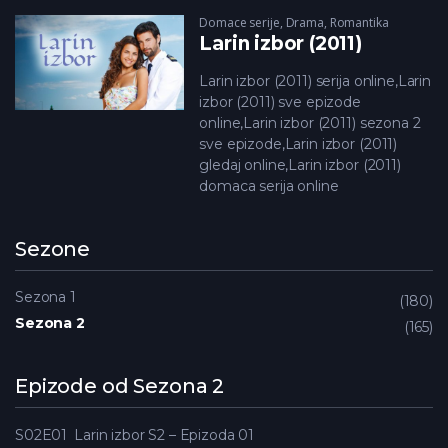
Domace serije
,
Drama
,
Romantika
Larin izbor (2011)
Larin izbor (2011) serija online,Larin
izbor (2011) sve epizode
online,Larin izbor (2011) sezona 2
sve epizode,Larin izbor (2011)
gledaj online,Larin izbor (2011)
domaca serija online
Sezone
Sezona 1
180
Sezona 2
165
Epizode od Sezona 2
S02E01
Larin izbor S2 – Epizoda 01