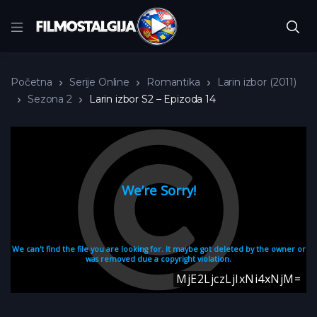
Početna
Serije Online
Romantika
Larin izbor (2011)
Sezona 2
Larin izbor S2 – Epizoda 14