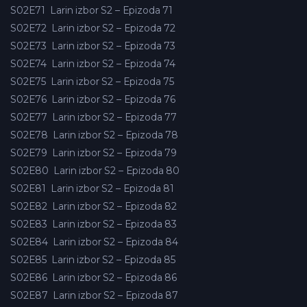
S02E71
Larin izbor S2 – Epizoda 71
S02E72
Larin izbor S2 – Epizoda 72
S02E73
Larin izbor S2 – Epizoda 73
S02E74
Larin izbor S2 – Epizoda 74
S02E75
Larin izbor S2 – Epizoda 75
S02E76
Larin izbor S2 – Epizoda 76
S02E77
Larin izbor S2 – Epizoda 77
S02E78
Larin izbor S2 – Epizoda 78
S02E79
Larin izbor S2 – Epizoda 79
S02E80
Larin izbor S2 – Epizoda 80
S02E81
Larin izbor S2 – Epizoda 81
S02E82
Larin izbor S2 – Epizoda 82
S02E83
Larin izbor S2 – Epizoda 83
S02E84
Larin izbor S2 – Epizoda 84
S02E85
Larin izbor S2 – Epizoda 85
S02E86
Larin izbor S2 – Epizoda 86
S02E87
Larin izbor S2 – Epizoda 87