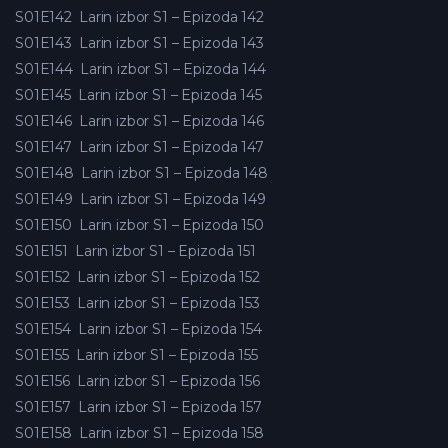
S01E142
Larin izbor S1 – Epizoda 142
S01E143
Larin izbor S1 – Epizoda 143
S01E144
Larin izbor S1 – Epizoda 144
S01E145
Larin izbor S1 – Epizoda 145
S01E146
Larin izbor S1 – Epizoda 146
S01E147
Larin izbor S1 – Epizoda 147
S01E148
Larin izbor S1 – Epizoda 148
S01E149
Larin izbor S1 – Epizoda 149
S01E150
Larin izbor S1 – Epizoda 150
S01E151
Larin izbor S1 – Epizoda 151
S01E152
Larin izbor S1 – Epizoda 152
S01E153
Larin izbor S1 – Epizoda 153
S01E154
Larin izbor S1 – Epizoda 154
S01E155
Larin izbor S1 – Epizoda 155
S01E156
Larin izbor S1 – Epizoda 156
S01E157
Larin izbor S1 – Epizoda 157
S01E158
Larin izbor S1 – Epizoda 158