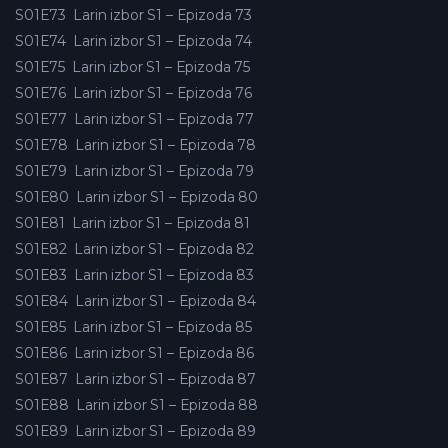
S01E73
Larin izbor S1 – Epizoda 73
S01E74
Larin izbor S1 – Epizoda 74
S01E75
Larin izbor S1 – Epizoda 75
S01E76
Larin izbor S1 – Epizoda 76
S01E77
Larin izbor S1 – Epizoda 77
S01E78
Larin izbor S1 – Epizoda 78
S01E79
Larin izbor S1 – Epizoda 79
S01E80
Larin izbor S1 – Epizoda 80
S01E81
Larin izbor S1 – Epizoda 81
S01E82
Larin izbor S1 – Epizoda 82
S01E83
Larin izbor S1 – Epizoda 83
S01E84
Larin izbor S1 – Epizoda 84
S01E85
Larin izbor S1 – Epizoda 85
S01E86
Larin izbor S1 – Epizoda 86
S01E87
Larin izbor S1 – Epizoda 87
S01E88
Larin izbor S1 – Epizoda 88
S01E89
Larin izbor S1 – Epizoda 89