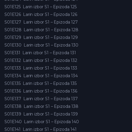
S01E125
Larin izbor S1 – Epizoda 125
S01E126
Larin izbor S1 – Epizoda 126
S01E127
Larin izbor S1 – Epizoda 127
S01E128
Larin izbor S1 – Epizoda 128
S01E129
Larin izbor S1 – Epizoda 129
S01E130
Larin izbor S1 – Epizoda 130
S01E131
Larin izbor S1 – Epizoda 131
S01E132
Larin izbor S1 – Epizoda 132
S01E133
Larin izbor S1 – Epizoda 133
S01E134
Larin izbor S1 – Epizoda 134
S01E135
Larin izbor S1 – Epizoda 135
S01E136
Larin izbor S1 – Epizoda 136
S01E137
Larin izbor S1 – Epizoda 137
S01E138
Larin izbor S1 – Epizoda 138
S01E139
Larin izbor S1 – Epizoda 139
S01E140
Larin izbor S1 – Epizoda 140
S01E141
Larin izbor S1 – Epizoda 141