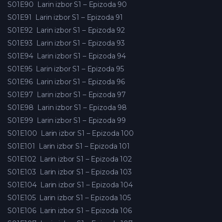
S01E90
Larin izbor S1 – Epizoda 90
S01E91
Larin izbor S1 – Epizoda 91
S01E92
Larin izbor S1 – Epizoda 92
S01E93
Larin izbor S1 – Epizoda 93
S01E94
Larin izbor S1 – Epizoda 94
S01E95
Larin izbor S1 – Epizoda 95
S01E96
Larin izbor S1 – Epizoda 96
S01E97
Larin izbor S1 – Epizoda 97
S01E98
Larin izbor S1 – Epizoda 98
S01E99
Larin izbor S1 – Epizoda 99
S01E100
Larin izbor S1 – Epizoda 100
S01E101
Larin izbor S1 – Epizoda 101
S01E102
Larin izbor S1 – Epizoda 102
S01E103
Larin izbor S1 – Epizoda 103
S01E104
Larin izbor S1 – Epizoda 104
S01E105
Larin izbor S1 – Epizoda 105
S01E106
Larin izbor S1 – Epizoda 106