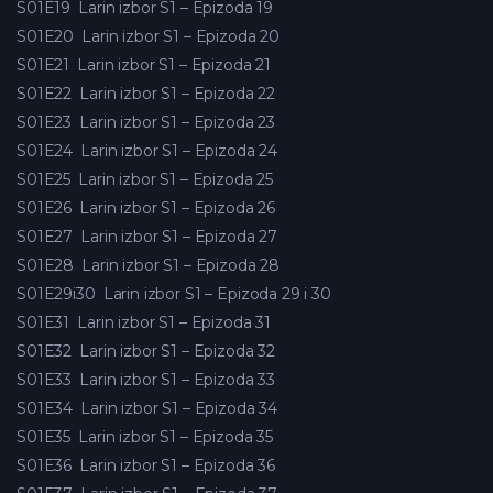
S01E19
Larin izbor S1 – Epizoda 19
S01E20
Larin izbor S1 – Epizoda 20
S01E21
Larin izbor S1 – Epizoda 21
S01E22
Larin izbor S1 – Epizoda 22
S01E23
Larin izbor S1 – Epizoda 23
S01E24
Larin izbor S1 – Epizoda 24
S01E25
Larin izbor S1 – Epizoda 25
S01E26
Larin izbor S1 – Epizoda 26
S01E27
Larin izbor S1 – Epizoda 27
S01E28
Larin izbor S1 – Epizoda 28
S01E29i30
Larin izbor S1 – Epizoda 29 i 30
S01E31
Larin izbor S1 – Epizoda 31
S01E32
Larin izbor S1 – Epizoda 32
S01E33
Larin izbor S1 – Epizoda 33
S01E34
Larin izbor S1 – Epizoda 34
S01E35
Larin izbor S1 – Epizoda 35
S01E36
Larin izbor S1 – Epizoda 36