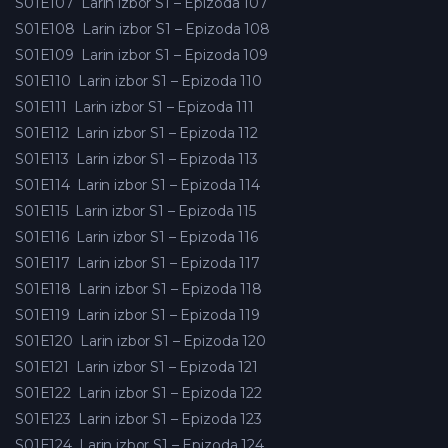
S01E107
Larin izbor S1 – Epizoda 107
S01E108
Larin izbor S1 – Epizoda 108
S01E109
Larin izbor S1 – Epizoda 109
S01E110
Larin izbor S1 – Epizoda 110
S01E111
Larin izbor S1 – Epizoda 111
S01E112
Larin izbor S1 – Epizoda 112
S01E113
Larin izbor S1 – Epizoda 113
S01E114
Larin izbor S1 – Epizoda 114
S01E115
Larin izbor S1 – Epizoda 115
S01E116
Larin izbor S1 – Epizoda 116
S01E117
Larin izbor S1 – Epizoda 117
S01E118
Larin izbor S1 – Epizoda 118
S01E119
Larin izbor S1 – Epizoda 119
S01E120
Larin izbor S1 – Epizoda 120
S01E121
Larin izbor S1 – Epizoda 121
S01E122
Larin izbor S1 – Epizoda 122
S01E123
Larin izbor S1 – Epizoda 123
S01E124
Larin izbor S1 – Epizoda 124