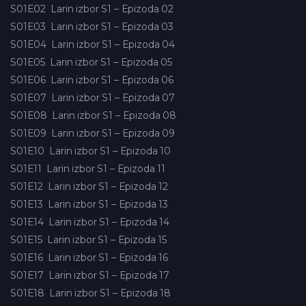
S01E02
Larin izbor S1 – Epizoda 02
S01E03
Larin izbor S1 – Epizoda 03
S01E04
Larin izbor S1 – Epizoda 04
S01E05
Larin izbor S1 – Epizoda 05
S01E06
Larin izbor S1 – Epizoda 06
S01E07
Larin izbor S1 – Epizoda 07
S01E08
Larin izbor S1 – Epizoda 08
S01E09
Larin izbor S1 – Epizoda 09
S01E10
Larin izbor S1 – Epizoda 10
S01E11
Larin izbor S1 – Epizoda 11
S01E12
Larin izbor S1 – Epizoda 12
S01E13
Larin izbor S1 – Epizoda 13
S01E14
Larin izbor S1 – Epizoda 14
S01E15
Larin izbor S1 – Epizoda 15
S01E16
Larin izbor S1 – Epizoda 16
S01E17
Larin izbor S1 – Epizoda 17
S01E18
Larin izbor S1 – Epizoda 18