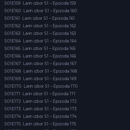
S01E159
Larin izbor S1 – Epizoda 159
S01E160
Larin izbor S1 – Epizoda 160
S01E161
Larin izbor S1 – Epizoda 161
S01E162
Larin izbor S1 – Epizoda 162
S01E163
Larin izbor S1 – Epizoda 163
S01E164
Larin izbor S1 – Epizoda 164
S01E165
Larin izbor S1 – Epizoda 165
S01E166
Larin izbor S1 – Epizoda 166
S01E167
Larin izbor S1 – Epizoda 167
S01E168
Larin izbor S1 – Epizoda 168
S01E169
Larin izbor S1 – Epizoda 169
S01E170
Larin izbor S1 – Epizoda 170
S01E171
Larin izbor S1 – Epizoda 171
S01E172
Larin izbor S1 – Epizoda 172
S01E173
Larin izbor S1 – Epizoda 173
S01E174
Larin izbor S1 – Epizoda 174
S01E175
Larin izbor S1 – Epizoda 175