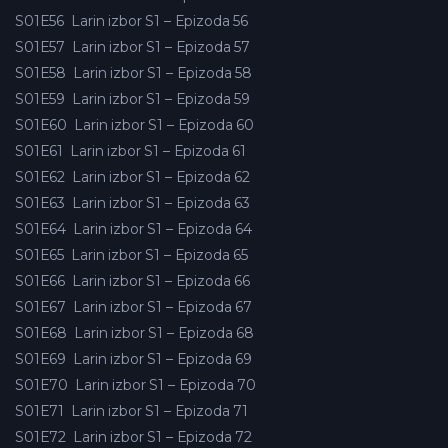
S01E56
Larin izbor S1 – Epizoda 56
S01E57
Larin izbor S1 – Epizoda 57
S01E58
Larin izbor S1 – Epizoda 58
S01E59
Larin izbor S1 – Epizoda 59
S01E60
Larin izbor S1 – Epizoda 60
S01E61
Larin izbor S1 – Epizoda 61
S01E62
Larin izbor S1 – Epizoda 62
S01E63
Larin izbor S1 – Epizoda 63
S01E64
Larin izbor S1 – Epizoda 64
S01E65
Larin izbor S1 – Epizoda 65
S01E66
Larin izbor S1 – Epizoda 66
S01E67
Larin izbor S1 – Epizoda 67
S01E68
Larin izbor S1 – Epizoda 68
S01E69
Larin izbor S1 – Epizoda 69
S01E70
Larin izbor S1 – Epizoda 70
S01E71
Larin izbor S1 – Epizoda 71
S01E72
Larin izbor S1 – Epizoda 72