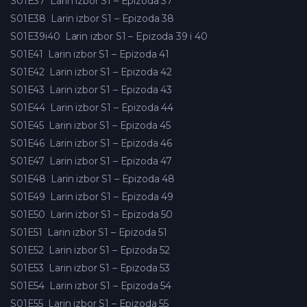
S01E37
Larin izbor S1 – Epizoda 37
S01E38
Larin izbor S1 – Epizoda 38
S01E39i40
Larin izbor S1 – Epizoda 39 i 40
S01E41
Larin izbor S1 – Epizoda 41
S01E42
Larin izbor S1 – Epizoda 42
S01E43
Larin izbor S1 – Epizoda 43
S01E44
Larin izbor S1 – Epizoda 44
S01E45
Larin izbor S1 – Epizoda 45
S01E46
Larin izbor S1 – Epizoda 46
S01E47
Larin izbor S1 – Epizoda 47
S01E48
Larin izbor S1 – Epizoda 48
S01E49
Larin izbor S1 – Epizoda 49
S01E50
Larin izbor S1 – Epizoda 50
S01E51
Larin izbor S1 – Epizoda 51
S01E52
Larin izbor S1 – Epizoda 52
S01E53
Larin izbor S1 – Epizoda 53
S01E54
Larin izbor S1 – Epizoda 54
S01E55
Larin izbor S1 – Epizoda 55