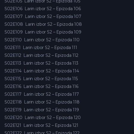
S02E105
Larin izbor S2 – Epizoda 105
S02E106
Larin izbor S2 – Epizoda 106
S02E107
Larin izbor S2 – Epizoda 107
S02E108
Larin izbor S2 – Epizoda 108
S02E109
Larin izbor S2 – Epizoda 109
S02E110
Larin izbor S2 – Epizoda 110
S02E111
Larin izbor S2 – Epizoda 111
S02E112
Larin izbor S2 – Epizoda 112
S02E113
Larin izbor S2 – Epizoda 113
S02E114
Larin izbor S2 – Epizoda 114
S02E115
Larin izbor S2 – Epizoda 115
S02E116
Larin izbor S2 – Epizoda 116
S02E117
Larin izbor S2 – Epizoda 117
S02E118
Larin izbor S2 – Epizoda 118
S02E119
Larin izbor S2 – Epizoda 119
S02E120
Larin izbor S2 – Epizoda 120
S02E121
Larin izbor S2 – Epizoda 121
S02E122
Larin izbor S2 – Epizoda 122