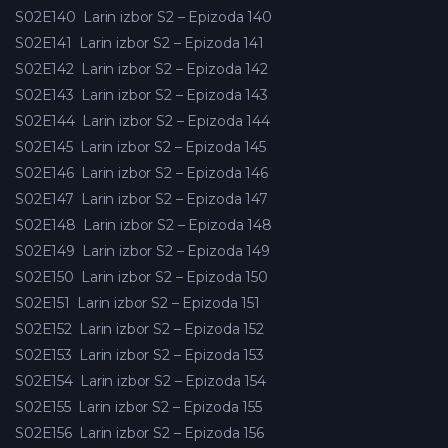
S02E140
Larin izbor S2 – Epizoda 140
S02E141
Larin izbor S2 – Epizoda 141
S02E142
Larin izbor S2 – Epizoda 142
S02E143
Larin izbor S2 – Epizoda 143
S02E144
Larin izbor S2 – Epizoda 144
S02E145
Larin izbor S2 – Epizoda 145
S02E146
Larin izbor S2 – Epizoda 146
S02E147
Larin izbor S2 – Epizoda 147
S02E148
Larin izbor S2 – Epizoda 148
S02E149
Larin izbor S2 – Epizoda 149
S02E150
Larin izbor S2 – Epizoda 150
S02E151
Larin izbor S2 – Epizoda 151
S02E152
Larin izbor S2 – Epizoda 152
S02E153
Larin izbor S2 – Epizoda 153
S02E154
Larin izbor S2 – Epizoda 154
S02E155
Larin izbor S2 – Epizoda 155
S02E156
Larin izbor S2 – Epizoda 156