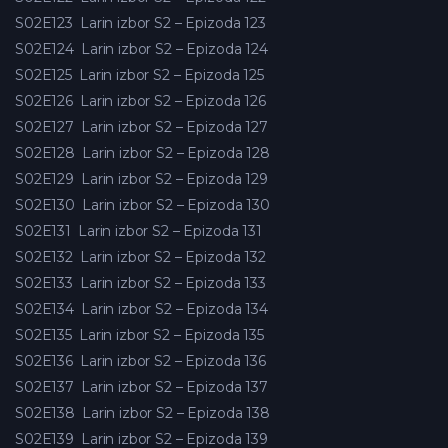
S02E123
Larin izbor S2 – Epizoda 123
S02E124
Larin izbor S2 – Epizoda 124
S02E125
Larin izbor S2 – Epizoda 125
S02E126
Larin izbor S2 – Epizoda 126
S02E127
Larin izbor S2 – Epizoda 127
S02E128
Larin izbor S2 – Epizoda 128
S02E129
Larin izbor S2 – Epizoda 129
S02E130
Larin izbor S2 – Epizoda 130
S02E131
Larin izbor S2 – Epizoda 131
S02E132
Larin izbor S2 – Epizoda 132
S02E133
Larin izbor S2 – Epizoda 133
S02E134
Larin izbor S2 – Epizoda 134
S02E135
Larin izbor S2 – Epizoda 135
S02E136
Larin izbor S2 – Epizoda 136
S02E137
Larin izbor S2 – Epizoda 137
S02E138
Larin izbor S2 – Epizoda 138
S02E139
Larin izbor S2 – Epizoda 139