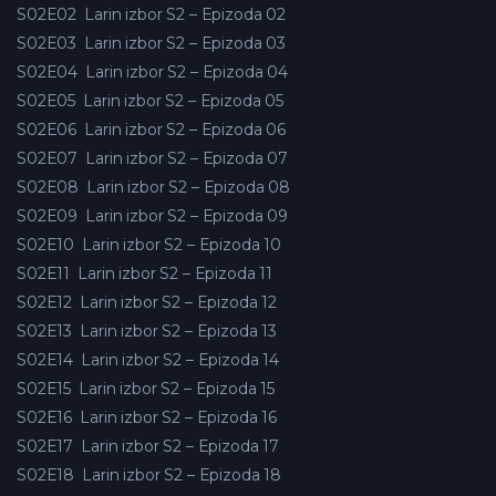
S02E02
Larin izbor S2 – Epizoda 02
S02E03
Larin izbor S2 – Epizoda 03
S02E04
Larin izbor S2 – Epizoda 04
S02E05
Larin izbor S2 – Epizoda 05
S02E06
Larin izbor S2 – Epizoda 06
S02E07
Larin izbor S2 – Epizoda 07
S02E08
Larin izbor S2 – Epizoda 08
S02E09
Larin izbor S2 – Epizoda 09
S02E10
Larin izbor S2 – Epizoda 10
S02E11
Larin izbor S2 – Epizoda 11
S02E12
Larin izbor S2 – Epizoda 12
S02E13
Larin izbor S2 – Epizoda 13
S02E14
Larin izbor S2 – Epizoda 14
S02E15
Larin izbor S2 – Epizoda 15
S02E16
Larin izbor S2 – Epizoda 16
S02E17
Larin izbor S2 – Epizoda 17
S02E18
Larin izbor S2 – Epizoda 18