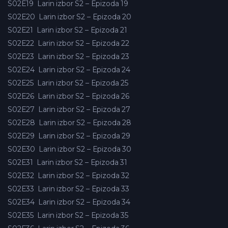
S02E19
Larin izbor S2 – Epizoda 19
S02E20
Larin izbor S2 – Epizoda 20
S02E21
Larin izbor S2 – Epizoda 21
S02E22
Larin izbor S2 – Epizoda 22
S02E23
Larin izbor S2 – Epizoda 23
S02E24
Larin izbor S2 – Epizoda 24
S02E25
Larin izbor S2 – Epizoda 25
S02E26
Larin izbor S2 – Epizoda 26
S02E27
Larin izbor S2 – Epizoda 27
S02E28
Larin izbor S2 – Epizoda 28
S02E29
Larin izbor S2 – Epizoda 29
S02E30
Larin izbor S2 – Epizoda 30
S02E31
Larin izbor S2 – Epizoda 31
S02E32
Larin izbor S2 – Epizoda 32
S02E33
Larin izbor S2 – Epizoda 33
S02E34
Larin izbor S2 – Epizoda 34
S02E35
Larin izbor S2 – Epizoda 35