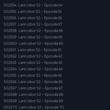
S02E54
Larin izbor S2 – Epizoda 54
S02E55
Larin izbor S2 – Epizoda 55
S02E56
Larin izbor S2 – Epizoda 56
S02E57
Larin izbor S2 – Epizoda 57
S02E58
Larin izbor S2 – Epizoda 58
S02E59
Larin izbor S2 – Epizoda 59
S02E60
Larin izbor S2 – Epizoda 60
S02E61
Larin izbor S2 – Epizoda 61
S02E62
Larin izbor S2 – Epizoda 62
S02E63
Larin izbor S2 – Epizoda 63
S02E64
Larin izbor S2 – Epizoda 64
S02E65
Larin izbor S2 – Epizoda 65
S02E66
Larin izbor S2 – Epizoda 66
S02E67
Larin izbor S2 – Epizoda 67
S02E68
Larin izbor S2 – Epizoda 68
S02E69
Larin izbor S2 – Epizoda 69
S02E70
Larin izbor S2 – Epizoda 70