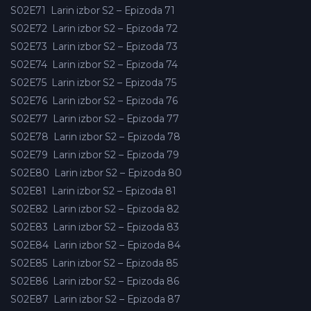
S02E71
Larin izbor S2 – Epizoda 71
S02E72
Larin izbor S2 – Epizoda 72
S02E73
Larin izbor S2 – Epizoda 73
S02E74
Larin izbor S2 – Epizoda 74
S02E75
Larin izbor S2 – Epizoda 75
S02E76
Larin izbor S2 – Epizoda 76
S02E77
Larin izbor S2 – Epizoda 77
S02E78
Larin izbor S2 – Epizoda 78
S02E79
Larin izbor S2 – Epizoda 79
S02E80
Larin izbor S2 – Epizoda 80
S02E81
Larin izbor S2 – Epizoda 81
S02E82
Larin izbor S2 – Epizoda 82
S02E83
Larin izbor S2 – Epizoda 83
S02E84
Larin izbor S2 – Epizoda 84
S02E85
Larin izbor S2 – Epizoda 85
S02E86
Larin izbor S2 – Epizoda 86
S02E87
Larin izbor S2 – Epizoda 87