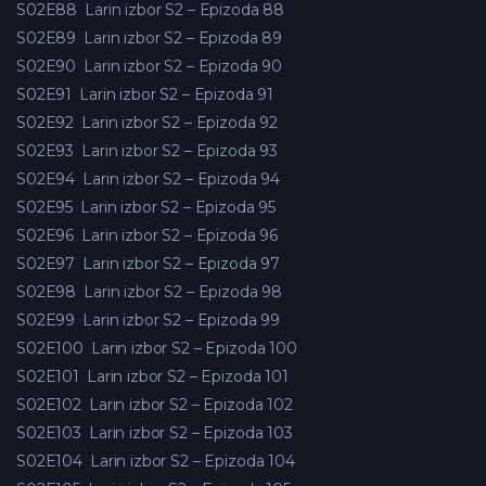
S02E88
Larin izbor S2 – Epizoda 88
S02E89
Larin izbor S2 – Epizoda 89
S02E90
Larin izbor S2 – Epizoda 90
S02E91
Larin izbor S2 – Epizoda 91
S02E92
Larin izbor S2 – Epizoda 92
S02E93
Larin izbor S2 – Epizoda 93
S02E94
Larin izbor S2 – Epizoda 94
S02E95
Larin izbor S2 – Epizoda 95
S02E96
Larin izbor S2 – Epizoda 96
S02E97
Larin izbor S2 – Epizoda 97
S02E98
Larin izbor S2 – Epizoda 98
S02E99
Larin izbor S2 – Epizoda 99
S02E100
Larin izbor S2 – Epizoda 100
S02E101
Larin izbor S2 – Epizoda 101
S02E102
Larin izbor S2 – Epizoda 102
S02E103
Larin izbor S2 – Epizoda 103
S02E104
Larin izbor S2 – Epizoda 104