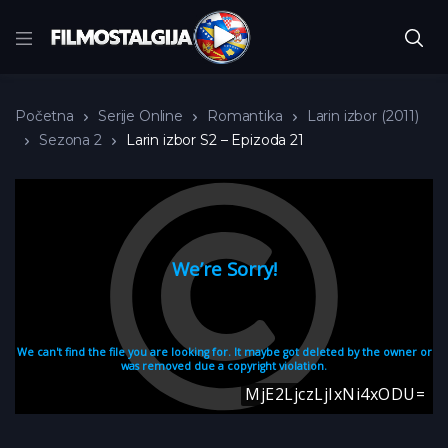
Početna
Serije Online
Romantika
Larin izbor (2011)
Sezona 2
Larin izbor S2 – Epizoda 21