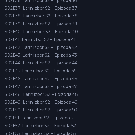
S02E36
Larin izbor S2 – Epizoda 36
S02E37
Larin izbor S2 – Epizoda 37
S02E38
Larin izbor S2 – Epizoda 38
S02E39
Larin izbor S2 – Epizoda 39
S02E40
Larin izbor S2 – Epizoda 40
S02E41
Larin izbor S2 – Epizoda 41
S02E42
Larin izbor S2 – Epizoda 42
S02E43
Larin izbor S2 – Epizoda 43
S02E44
Larin izbor S2 – Epizoda 44
S02E45
Larin izbor S2 – Epizoda 45
S02E46
Larin izbor S2 – Epizoda 46
S02E47
Larin izbor S2 – Epizoda 47
S02E48
Larin izbor S2 – Epizoda 48
S02E49
Larin izbor S2 – Epizoda 49
S02E50
Larin izbor S2 – Epizoda 50
S02E51
Larin izbor S2 – Epizoda 51
S02E52
Larin izbor S2 – Epizoda 52
S02E53
Larin izbor S2 – Epizoda 53