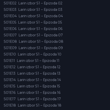
S01E02
Larin izbor S1 – Epizoda 02
S01E03
Larin izbor S1 – Epizoda 03
S01E04
Larin izbor S1 – Epizoda 04
S01E05
Larin izbor S1 – Epizoda 05
S01E06
Larin izbor S1 – Epizoda 06
S01E07
Larin izbor S1 – Epizoda 07
S01E08
Larin izbor S1 – Epizoda 08
S01E09
Larin izbor S1 – Epizoda 09
S01E10
Larin izbor S1 – Epizoda 10
S01E11
Larin izbor S1 – Epizoda 11
S01E12
Larin izbor S1 – Epizoda 12
S01E13
Larin izbor S1 – Epizoda 13
S01E14
Larin izbor S1 – Epizoda 14
S01E15
Larin izbor S1 – Epizoda 15
S01E16
Larin izbor S1 – Epizoda 16
S01E17
Larin izbor S1 – Epizoda 17
S01E18
Larin izbor S1 – Epizoda 18