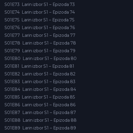
S01E73
Larin izbor S1 – Epizoda 73
S01E74
Larin izbor S1 – Epizoda 74
S01E75
Larin izbor S1 – Epizoda 75
S01E76
Larin izbor S1 – Epizoda 76
S01E77
Larin izbor S1 – Epizoda 77
S01E78
Larin izbor S1 – Epizoda 78
S01E79
Larin izbor S1 – Epizoda 79
S01E80
Larin izbor S1 – Epizoda 80
S01E81
Larin izbor S1 – Epizoda 81
S01E82
Larin izbor S1 – Epizoda 82
S01E83
Larin izbor S1 – Epizoda 83
S01E84
Larin izbor S1 – Epizoda 84
S01E85
Larin izbor S1 – Epizoda 85
S01E86
Larin izbor S1 – Epizoda 86
S01E87
Larin izbor S1 – Epizoda 87
S01E88
Larin izbor S1 – Epizoda 88
S01E89
Larin izbor S1 – Epizoda 89