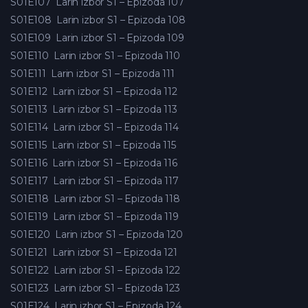
S01E107
Larin izbor S1 – Epizoda 107
S01E108
Larin izbor S1 – Epizoda 108
S01E109
Larin izbor S1 – Epizoda 109
S01E110
Larin izbor S1 – Epizoda 110
S01E111
Larin izbor S1 – Epizoda 111
S01E112
Larin izbor S1 – Epizoda 112
S01E113
Larin izbor S1 – Epizoda 113
S01E114
Larin izbor S1 – Epizoda 114
S01E115
Larin izbor S1 – Epizoda 115
S01E116
Larin izbor S1 – Epizoda 116
S01E117
Larin izbor S1 – Epizoda 117
S01E118
Larin izbor S1 – Epizoda 118
S01E119
Larin izbor S1 – Epizoda 119
S01E120
Larin izbor S1 – Epizoda 120
S01E121
Larin izbor S1 – Epizoda 121
S01E122
Larin izbor S1 – Epizoda 122
S01E123
Larin izbor S1 – Epizoda 123
S01E124
Larin izbor S1 – Epizoda 124