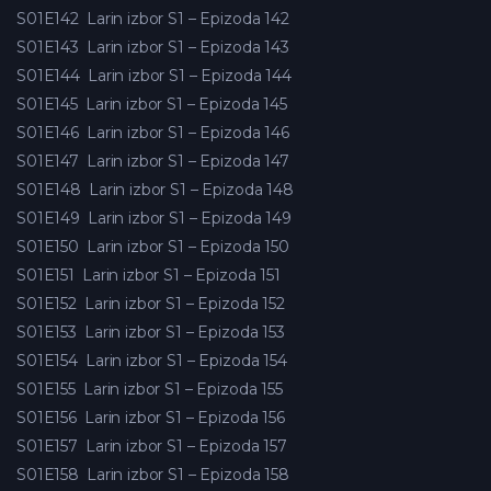
S01E142
Larin izbor S1 – Epizoda 142
S01E143
Larin izbor S1 – Epizoda 143
S01E144
Larin izbor S1 – Epizoda 144
S01E145
Larin izbor S1 – Epizoda 145
S01E146
Larin izbor S1 – Epizoda 146
S01E147
Larin izbor S1 – Epizoda 147
S01E148
Larin izbor S1 – Epizoda 148
S01E149
Larin izbor S1 – Epizoda 149
S01E150
Larin izbor S1 – Epizoda 150
S01E151
Larin izbor S1 – Epizoda 151
S01E152
Larin izbor S1 – Epizoda 152
S01E153
Larin izbor S1 – Epizoda 153
S01E154
Larin izbor S1 – Epizoda 154
S01E155
Larin izbor S1 – Epizoda 155
S01E156
Larin izbor S1 – Epizoda 156
S01E157
Larin izbor S1 – Epizoda 157
S01E158
Larin izbor S1 – Epizoda 158