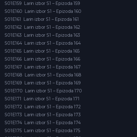
S01E159
Larin izbor S1 – Epizoda 159
S01E160
Larin izbor S1 – Epizoda 160
S01E161
Larin izbor S1 – Epizoda 161
S01E162
Larin izbor S1 – Epizoda 162
S01E163
Larin izbor S1 – Epizoda 163
S01E164
Larin izbor S1 – Epizoda 164
S01E165
Larin izbor S1 – Epizoda 165
S01E166
Larin izbor S1 – Epizoda 166
S01E167
Larin izbor S1 – Epizoda 167
S01E168
Larin izbor S1 – Epizoda 168
S01E169
Larin izbor S1 – Epizoda 169
S01E170
Larin izbor S1 – Epizoda 170
S01E171
Larin izbor S1 – Epizoda 171
S01E172
Larin izbor S1 – Epizoda 172
S01E173
Larin izbor S1 – Epizoda 173
S01E174
Larin izbor S1 – Epizoda 174
S01E175
Larin izbor S1 – Epizoda 175