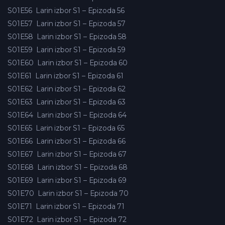
S01E56
Larin izbor S1 – Epizoda 56
S01E57
Larin izbor S1 – Epizoda 57
S01E58
Larin izbor S1 – Epizoda 58
S01E59
Larin izbor S1 – Epizoda 59
S01E60
Larin izbor S1 – Epizoda 60
S01E61
Larin izbor S1 – Epizoda 61
S01E62
Larin izbor S1 – Epizoda 62
S01E63
Larin izbor S1 – Epizoda 63
S01E64
Larin izbor S1 – Epizoda 64
S01E65
Larin izbor S1 – Epizoda 65
S01E66
Larin izbor S1 – Epizoda 66
S01E67
Larin izbor S1 – Epizoda 67
S01E68
Larin izbor S1 – Epizoda 68
S01E69
Larin izbor S1 – Epizoda 69
S01E70
Larin izbor S1 – Epizoda 70
S01E71
Larin izbor S1 – Epizoda 71
S01E72
Larin izbor S1 – Epizoda 72