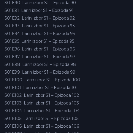
S01E90
Larin izbor S1 – Epizoda 90
S01E91
Larin izbor S1 – Epizoda 91
S01E92
Larin izbor S1 – Epizoda 92
S01E93
Larin izbor S1 – Epizoda 93
S01E94
Larin izbor S1 – Epizoda 94
S01E95
Larin izbor S1 – Epizoda 95
S01E96
Larin izbor S1 – Epizoda 96
S01E97
Larin izbor S1 – Epizoda 97
S01E98
Larin izbor S1 – Epizoda 98
S01E99
Larin izbor S1 – Epizoda 99
S01E100
Larin izbor S1 – Epizoda 100
S01E101
Larin izbor S1 – Epizoda 101
S01E102
Larin izbor S1 – Epizoda 102
S01E103
Larin izbor S1 – Epizoda 103
S01E104
Larin izbor S1 – Epizoda 104
S01E105
Larin izbor S1 – Epizoda 105
S01E106
Larin izbor S1 – Epizoda 106