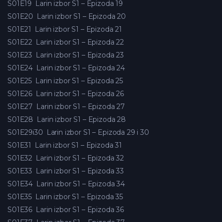
S01E19
Larin izbor S1 – Epizoda 19
S01E20
Larin izbor S1 – Epizoda 20
S01E21
Larin izbor S1 – Epizoda 21
S01E22
Larin izbor S1 – Epizoda 22
S01E23
Larin izbor S1 – Epizoda 23
S01E24
Larin izbor S1 – Epizoda 24
S01E25
Larin izbor S1 – Epizoda 25
S01E26
Larin izbor S1 – Epizoda 26
S01E27
Larin izbor S1 – Epizoda 27
S01E28
Larin izbor S1 – Epizoda 28
S01E29i30
Larin izbor S1 – Epizoda 29 i 30
S01E31
Larin izbor S1 – Epizoda 31
S01E32
Larin izbor S1 – Epizoda 32
S01E33
Larin izbor S1 – Epizoda 33
S01E34
Larin izbor S1 – Epizoda 34
S01E35
Larin izbor S1 – Epizoda 35
S01E36
Larin izbor S1 – Epizoda 36