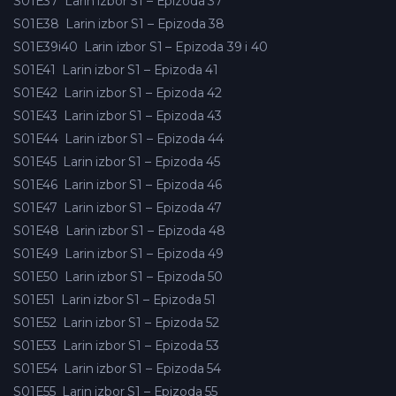
S01E37
Larin izbor S1 – Epizoda 37
S01E38
Larin izbor S1 – Epizoda 38
S01E39i40
Larin izbor S1 – Epizoda 39 i 40
S01E41
Larin izbor S1 – Epizoda 41
S01E42
Larin izbor S1 – Epizoda 42
S01E43
Larin izbor S1 – Epizoda 43
S01E44
Larin izbor S1 – Epizoda 44
S01E45
Larin izbor S1 – Epizoda 45
S01E46
Larin izbor S1 – Epizoda 46
S01E47
Larin izbor S1 – Epizoda 47
S01E48
Larin izbor S1 – Epizoda 48
S01E49
Larin izbor S1 – Epizoda 49
S01E50
Larin izbor S1 – Epizoda 50
S01E51
Larin izbor S1 – Epizoda 51
S01E52
Larin izbor S1 – Epizoda 52
S01E53
Larin izbor S1 – Epizoda 53
S01E54
Larin izbor S1 – Epizoda 54
S01E55
Larin izbor S1 – Epizoda 55