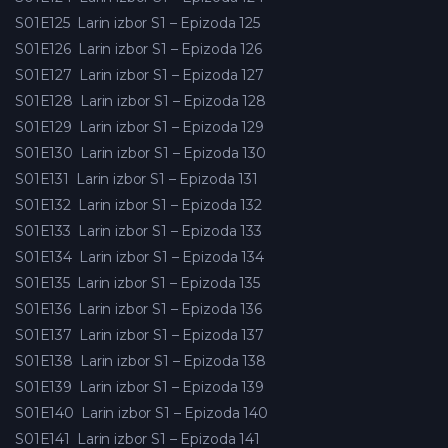
S01E125
Larin izbor S1 – Epizoda 125
S01E126
Larin izbor S1 – Epizoda 126
S01E127
Larin izbor S1 – Epizoda 127
S01E128
Larin izbor S1 – Epizoda 128
S01E129
Larin izbor S1 – Epizoda 129
S01E130
Larin izbor S1 – Epizoda 130
S01E131
Larin izbor S1 – Epizoda 131
S01E132
Larin izbor S1 – Epizoda 132
S01E133
Larin izbor S1 – Epizoda 133
S01E134
Larin izbor S1 – Epizoda 134
S01E135
Larin izbor S1 – Epizoda 135
S01E136
Larin izbor S1 – Epizoda 136
S01E137
Larin izbor S1 – Epizoda 137
S01E138
Larin izbor S1 – Epizoda 138
S01E139
Larin izbor S1 – Epizoda 139
S01E140
Larin izbor S1 – Epizoda 140
S01E141
Larin izbor S1 – Epizoda 141