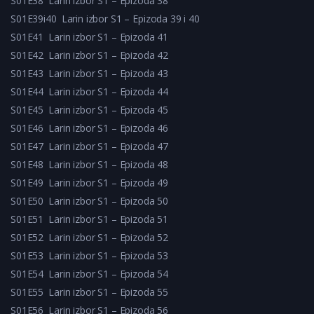
S01E38
Larin izbor S1 – Epizoda 38
S01E39i40
Larin izbor S1 – Epizoda 39 i 40
S01E41
Larin izbor S1 – Epizoda 41
S01E42
Larin izbor S1 – Epizoda 42
S01E43
Larin izbor S1 – Epizoda 43
S01E44
Larin izbor S1 – Epizoda 44
S01E45
Larin izbor S1 – Epizoda 45
S01E46
Larin izbor S1 – Epizoda 46
S01E47
Larin izbor S1 – Epizoda 47
S01E48
Larin izbor S1 – Epizoda 48
S01E49
Larin izbor S1 – Epizoda 49
S01E50
Larin izbor S1 – Epizoda 50
S01E51
Larin izbor S1 – Epizoda 51
S01E52
Larin izbor S1 – Epizoda 52
S01E53
Larin izbor S1 – Epizoda 53
S01E54
Larin izbor S1 – Epizoda 54
S01E55
Larin izbor S1 – Epizoda 55
S01E56
Larin izbor S1 – Epizoda 56