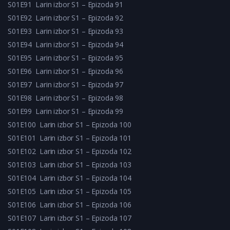
S01E91
Larin izbor S1 – Epizoda 91
S01E92
Larin izbor S1 – Epizoda 92
S01E93
Larin izbor S1 – Epizoda 93
S01E94
Larin izbor S1 – Epizoda 94
S01E95
Larin izbor S1 – Epizoda 95
S01E96
Larin izbor S1 – Epizoda 96
S01E97
Larin izbor S1 – Epizoda 97
S01E98
Larin izbor S1 – Epizoda 98
S01E99
Larin izbor S1 – Epizoda 99
S01E100
Larin izbor S1 – Epizoda 100
S01E101
Larin izbor S1 – Epizoda 101
S01E102
Larin izbor S1 – Epizoda 102
S01E103
Larin izbor S1 – Epizoda 103
S01E104
Larin izbor S1 – Epizoda 104
S01E105
Larin izbor S1 – Epizoda 105
S01E106
Larin izbor S1 – Epizoda 106
S01E107
Larin izbor S1 – Epizoda 107