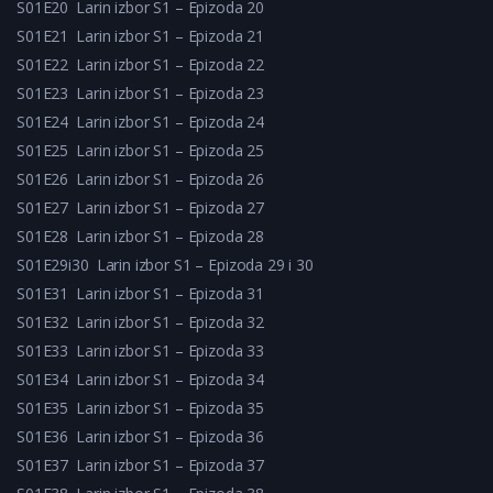
S01E20
Larin izbor S1 – Epizoda 20
S01E21
Larin izbor S1 – Epizoda 21
S01E22
Larin izbor S1 – Epizoda 22
S01E23
Larin izbor S1 – Epizoda 23
S01E24
Larin izbor S1 – Epizoda 24
S01E25
Larin izbor S1 – Epizoda 25
S01E26
Larin izbor S1 – Epizoda 26
S01E27
Larin izbor S1 – Epizoda 27
S01E28
Larin izbor S1 – Epizoda 28
S01E29i30
Larin izbor S1 – Epizoda 29 i 30
S01E31
Larin izbor S1 – Epizoda 31
S01E32
Larin izbor S1 – Epizoda 32
S01E33
Larin izbor S1 – Epizoda 33
S01E34
Larin izbor S1 – Epizoda 34
S01E35
Larin izbor S1 – Epizoda 35
S01E36
Larin izbor S1 – Epizoda 36
S01E37
Larin izbor S1 – Epizoda 37