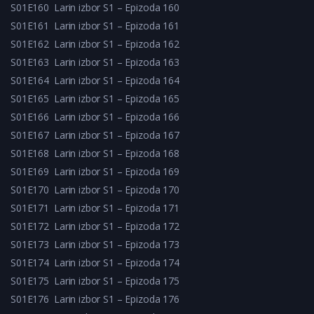
S01E160
Larin izbor S1 – Epizoda 160
S01E161
Larin izbor S1 – Epizoda 161
S01E162
Larin izbor S1 – Epizoda 162
S01E163
Larin izbor S1 – Epizoda 163
S01E164
Larin izbor S1 – Epizoda 164
S01E165
Larin izbor S1 – Epizoda 165
S01E166
Larin izbor S1 – Epizoda 166
S01E167
Larin izbor S1 – Epizoda 167
S01E168
Larin izbor S1 – Epizoda 168
S01E169
Larin izbor S1 – Epizoda 169
S01E170
Larin izbor S1 – Epizoda 170
S01E171
Larin izbor S1 – Epizoda 171
S01E172
Larin izbor S1 – Epizoda 172
S01E173
Larin izbor S1 – Epizoda 173
S01E174
Larin izbor S1 – Epizoda 174
S01E175
Larin izbor S1 – Epizoda 175
S01E176
Larin izbor S1 – Epizoda 176