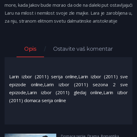
more, kada Jakov bude morao da ode na daleki put ostavljajući
Laru na milost i nemilost svoje zle majke. Lara je zarobljena u,
za nju, stranom elitnom svetu dalmatinske aristokratije
Opis
Ostavite vaš komentar
Larin izbor (2011) serija online,Larin izbor (2011) sve
epizode online,Larin izbor (2011) sezona 2 sve
epizode,Larin izbor (2011) gledaj online,Larin izbor
(2011) domaca serija online
Domace serije
,
Drama
,
Romantika