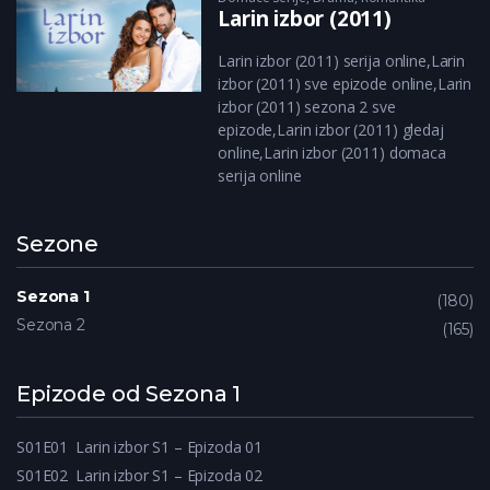
Larin izbor (2011)
Larin izbor (2011) serija online,Larin
izbor (2011) sve epizode online,Larin
izbor (2011) sezona 2 sve
epizode,Larin izbor (2011) gledaj
online,Larin izbor (2011) domaca
serija online
Sezone
Sezona 1
180
Sezona 2
165
Epizode od Sezona 1
S01E01
Larin izbor S1 – Epizoda 01
S01E02
Larin izbor S1 – Epizoda 02