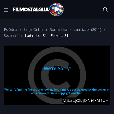
Početna
Serije Online
Romantika
Larin izbor (2011)
Sezona 1
Larin izbor S1 – Epizoda 31