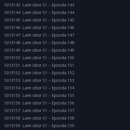
S01E143
Larin izbor S1 – Epizoda 143
S01E144
Larin izbor S1 – Epizoda 144
S01E145
Larin izbor S1 – Epizoda 145
S01E146
Larin izbor S1 – Epizoda 146
S01E147
Larin izbor S1 – Epizoda 147
S01E148
Larin izbor S1 – Epizoda 148
S01E149
Larin izbor S1 – Epizoda 149
S01E150
Larin izbor S1 – Epizoda 150
S01E151
Larin izbor S1 – Epizoda 151
S01E152
Larin izbor S1 – Epizoda 152
S01E153
Larin izbor S1 – Epizoda 153
S01E154
Larin izbor S1 – Epizoda 154
S01E155
Larin izbor S1 – Epizoda 155
S01E156
Larin izbor S1 – Epizoda 156
S01E157
Larin izbor S1 – Epizoda 157
S01E158
Larin izbor S1 – Epizoda 158
S01E159
Larin izbor S1 – Epizoda 159