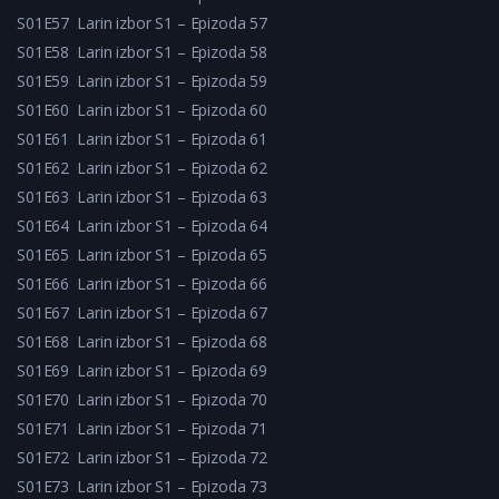
S01E57
Larin izbor S1 – Epizoda 57
S01E58
Larin izbor S1 – Epizoda 58
S01E59
Larin izbor S1 – Epizoda 59
S01E60
Larin izbor S1 – Epizoda 60
S01E61
Larin izbor S1 – Epizoda 61
S01E62
Larin izbor S1 – Epizoda 62
S01E63
Larin izbor S1 – Epizoda 63
S01E64
Larin izbor S1 – Epizoda 64
S01E65
Larin izbor S1 – Epizoda 65
S01E66
Larin izbor S1 – Epizoda 66
S01E67
Larin izbor S1 – Epizoda 67
S01E68
Larin izbor S1 – Epizoda 68
S01E69
Larin izbor S1 – Epizoda 69
S01E70
Larin izbor S1 – Epizoda 70
S01E71
Larin izbor S1 – Epizoda 71
S01E72
Larin izbor S1 – Epizoda 72
S01E73
Larin izbor S1 – Epizoda 73