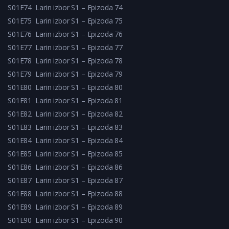
S01E74
Larin izbor S1 – Epizoda 74
S01E75
Larin izbor S1 – Epizoda 75
S01E76
Larin izbor S1 – Epizoda 76
S01E77
Larin izbor S1 – Epizoda 77
S01E78
Larin izbor S1 – Epizoda 78
S01E79
Larin izbor S1 – Epizoda 79
S01E80
Larin izbor S1 – Epizoda 80
S01E81
Larin izbor S1 – Epizoda 81
S01E82
Larin izbor S1 – Epizoda 82
S01E83
Larin izbor S1 – Epizoda 83
S01E84
Larin izbor S1 – Epizoda 84
S01E85
Larin izbor S1 – Epizoda 85
S01E86
Larin izbor S1 – Epizoda 86
S01E87
Larin izbor S1 – Epizoda 87
S01E88
Larin izbor S1 – Epizoda 88
S01E89
Larin izbor S1 – Epizoda 89
S01E90
Larin izbor S1 – Epizoda 90