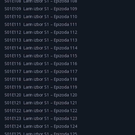
S01E108
Larin izbor S1 – Epizoda 108
S01E109
Larin izbor S1 – Epizoda 109
S01E110
Larin izbor S1 – Epizoda 110
S01E111
Larin izbor S1 – Epizoda 111
S01E112
Larin izbor S1 – Epizoda 112
S01E113
Larin izbor S1 – Epizoda 113
S01E114
Larin izbor S1 – Epizoda 114
S01E115
Larin izbor S1 – Epizoda 115
S01E116
Larin izbor S1 – Epizoda 116
S01E117
Larin izbor S1 – Epizoda 117
S01E118
Larin izbor S1 – Epizoda 118
S01E119
Larin izbor S1 – Epizoda 119
S01E120
Larin izbor S1 – Epizoda 120
S01E121
Larin izbor S1 – Epizoda 121
S01E122
Larin izbor S1 – Epizoda 122
S01E123
Larin izbor S1 – Epizoda 123
S01E124
Larin izbor S1 – Epizoda 124
S01E125
Larin izbor S1 – Epizoda 125