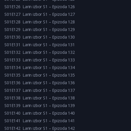
S01E126
Larin izbor S1 – Epizoda 126
S01E127
Larin izbor S1 – Epizoda 127
S01E128
Larin izbor S1 – Epizoda 128
S01E129
Larin izbor S1 – Epizoda 129
S01E130
Larin izbor S1 – Epizoda 130
S01E131
Larin izbor S1 – Epizoda 131
S01E132
Larin izbor S1 – Epizoda 132
S01E133
Larin izbor S1 – Epizoda 133
S01E134
Larin izbor S1 – Epizoda 134
S01E135
Larin izbor S1 – Epizoda 135
S01E136
Larin izbor S1 – Epizoda 136
S01E137
Larin izbor S1 – Epizoda 137
S01E138
Larin izbor S1 – Epizoda 138
S01E139
Larin izbor S1 – Epizoda 139
S01E140
Larin izbor S1 – Epizoda 140
S01E141
Larin izbor S1 – Epizoda 141
S01E142
Larin izbor S1 – Epizoda 142