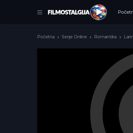
Počet
Početna
Serije Online
Romantika
Larin