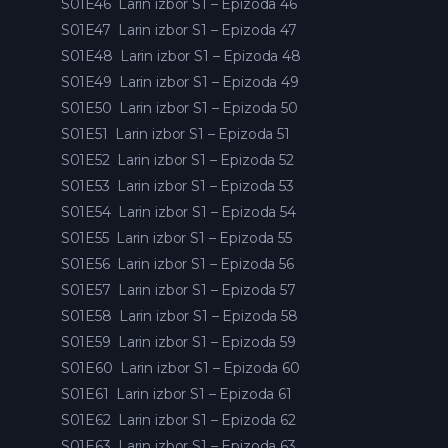
S01E46
Larin izbor S1 – Epizoda 46
S01E47
Larin izbor S1 – Epizoda 47
S01E48
Larin izbor S1 – Epizoda 48
S01E49
Larin izbor S1 – Epizoda 49
S01E50
Larin izbor S1 – Epizoda 50
S01E51
Larin izbor S1 – Epizoda 51
S01E52
Larin izbor S1 – Epizoda 52
S01E53
Larin izbor S1 – Epizoda 53
S01E54
Larin izbor S1 – Epizoda 54
S01E55
Larin izbor S1 – Epizoda 55
S01E56
Larin izbor S1 – Epizoda 56
S01E57
Larin izbor S1 – Epizoda 57
S01E58
Larin izbor S1 – Epizoda 58
S01E59
Larin izbor S1 – Epizoda 59
S01E60
Larin izbor S1 – Epizoda 60
S01E61
Larin izbor S1 – Epizoda 61
S01E62
Larin izbor S1 – Epizoda 62
S01E63
Larin izbor S1 – Epizoda 63