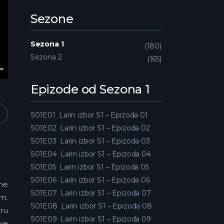
Sezone
Sezona 1
180
Sezona 2
165
Epizode od Sezona 1
S01E01
Larin izbor S1 – Epizoda 01
S01E02
Larin izbor S1 – Epizoda 02
S01E03
Larin izbor S1 – Epizoda 03
S01E04
Larin izbor S1 – Epizoda 04
S01E05
Larin izbor S1 – Epizoda 05
S01E06
Larin izbor S1 – Epizoda 06
dne
S01E07
Larin izbor S1 – Epizoda 07
em.
S01E08
Larin izbor S1 – Epizoda 08
aru
S01E09
Larin izbor S1 – Epizoda 09
ske