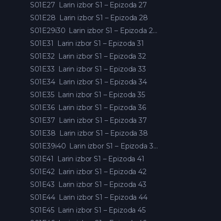
S01E27
Larin izbor S1 – Epizoda 27
S01E28
Larin izbor S1 – Epizoda 28
S01E29i30
Larin izbor S1 – Epizoda 29 i 30
S01E31
Larin izbor S1 – Epizoda 31
S01E32
Larin izbor S1 – Epizoda 32
S01E33
Larin izbor S1 – Epizoda 33
S01E34
Larin izbor S1 – Epizoda 34
S01E35
Larin izbor S1 – Epizoda 35
S01E36
Larin izbor S1 – Epizoda 36
S01E37
Larin izbor S1 – Epizoda 37
S01E38
Larin izbor S1 – Epizoda 38
S01E39i40
Larin izbor S1 – Epizoda 39 i 40
S01E41
Larin izbor S1 – Epizoda 41
S01E42
Larin izbor S1 – Epizoda 42
S01E43
Larin izbor S1 – Epizoda 43
S01E44
Larin izbor S1 – Epizoda 44
S01E45
Larin izbor S1 – Epizoda 45