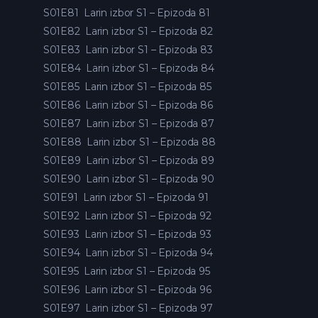
S01E81
Larin izbor S1 – Epizoda 81
S01E82
Larin izbor S1 – Epizoda 82
S01E83
Larin izbor S1 – Epizoda 83
S01E84
Larin izbor S1 – Epizoda 84
S01E85
Larin izbor S1 – Epizoda 85
S01E86
Larin izbor S1 – Epizoda 86
S01E87
Larin izbor S1 – Epizoda 87
S01E88
Larin izbor S1 – Epizoda 88
S01E89
Larin izbor S1 – Epizoda 89
S01E90
Larin izbor S1 – Epizoda 90
S01E91
Larin izbor S1 – Epizoda 91
S01E92
Larin izbor S1 – Epizoda 92
S01E93
Larin izbor S1 – Epizoda 93
S01E94
Larin izbor S1 – Epizoda 94
S01E95
Larin izbor S1 – Epizoda 95
S01E96
Larin izbor S1 – Epizoda 96
S01E97
Larin izbor S1 – Epizoda 97