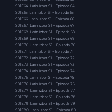
S01E64
Larin izbor S1 – Epizoda 64
S01E65
Larin izbor S1 – Epizoda 65
S01E66
Larin izbor S1 – Epizoda 66
S01E67
Larin izbor S1 – Epizoda 67
S01E68
Larin izbor S1 – Epizoda 68
S01E69
Larin izbor S1 – Epizoda 69
S01E70
Larin izbor S1 – Epizoda 70
S01E71
Larin izbor S1 – Epizoda 71
S01E72
Larin izbor S1 – Epizoda 72
S01E73
Larin izbor S1 – Epizoda 73
S01E74
Larin izbor S1 – Epizoda 74
S01E75
Larin izbor S1 – Epizoda 75
S01E76
Larin izbor S1 – Epizoda 76
S01E77
Larin izbor S1 – Epizoda 77
S01E78
Larin izbor S1 – Epizoda 78
S01E79
Larin izbor S1 – Epizoda 79
S01E80
Larin izbor S1 – Epizoda 80