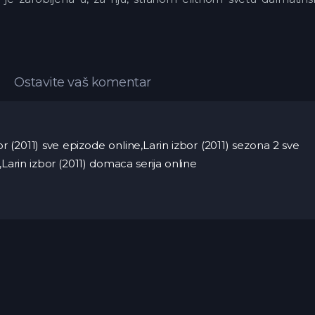
Ostavite vaš komentar
zbor (2011) sve epizode online,Larin izbor (2011) sezona 2 sve
,Larin izbor (2011) domaca serija online