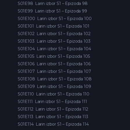
S01E98
Larin izbor S1 – Epizoda 98
S01E99
Larin izbor S1 – Epizoda 99
S01E100
Larin izbor S1 – Epizoda 100
S01E101
Larin izbor S1 – Epizoda 101
S01E102
Larin izbor S1 – Epizoda 102
S01E103
Larin izbor S1 – Epizoda 103
S01E104
Larin izbor S1 – Epizoda 104
S01E105
Larin izbor S1 – Epizoda 105
S01E106
Larin izbor S1 – Epizoda 106
S01E107
Larin izbor S1 – Epizoda 107
S01E108
Larin izbor S1 – Epizoda 108
S01E109
Larin izbor S1 – Epizoda 109
S01E110
Larin izbor S1 – Epizoda 110
S01E111
Larin izbor S1 – Epizoda 111
S01E112
Larin izbor S1 – Epizoda 112
S01E113
Larin izbor S1 – Epizoda 113
S01E114
Larin izbor S1 – Epizoda 114