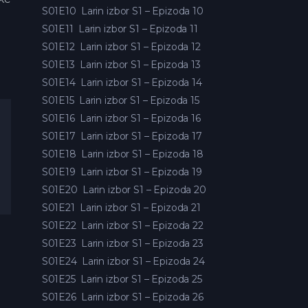
S01E10
Larin izbor S1 – Epizoda 10
S01E11
Larin izbor S1 – Epizoda 11
S01E12
Larin izbor S1 – Epizoda 12
S01E13
Larin izbor S1 – Epizoda 13
S01E14
Larin izbor S1 – Epizoda 14
S01E15
Larin izbor S1 – Epizoda 15
S01E16
Larin izbor S1 – Epizoda 16
S01E17
Larin izbor S1 – Epizoda 17
S01E18
Larin izbor S1 – Epizoda 18
S01E19
Larin izbor S1 – Epizoda 19
S01E20
Larin izbor S1 – Epizoda 20
S01E21
Larin izbor S1 – Epizoda 21
S01E22
Larin izbor S1 – Epizoda 22
S01E23
Larin izbor S1 – Epizoda 23
S01E24
Larin izbor S1 – Epizoda 24
S01E25
Larin izbor S1 – Epizoda 25
S01E26
Larin izbor S1 – Epizoda 26