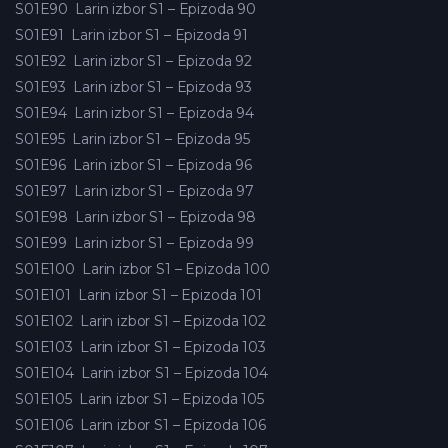
S01E90
Larin izbor S1 – Epizoda 90
S01E91
Larin izbor S1 – Epizoda 91
S01E92
Larin izbor S1 – Epizoda 92
S01E93
Larin izbor S1 – Epizoda 93
S01E94
Larin izbor S1 – Epizoda 94
S01E95
Larin izbor S1 – Epizoda 95
S01E96
Larin izbor S1 – Epizoda 96
S01E97
Larin izbor S1 – Epizoda 97
S01E98
Larin izbor S1 – Epizoda 98
S01E99
Larin izbor S1 – Epizoda 99
S01E100
Larin izbor S1 – Epizoda 100
S01E101
Larin izbor S1 – Epizoda 101
S01E102
Larin izbor S1 – Epizoda 102
S01E103
Larin izbor S1 – Epizoda 103
S01E104
Larin izbor S1 – Epizoda 104
S01E105
Larin izbor S1 – Epizoda 105
S01E106
Larin izbor S1 – Epizoda 106