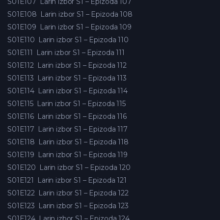
S01E107
Larin izbor S1 – Epizoda 107
S01E108
Larin izbor S1 – Epizoda 108
S01E109
Larin izbor S1 – Epizoda 109
S01E110
Larin izbor S1 – Epizoda 110
S01E111
Larin izbor S1 – Epizoda 111
S01E112
Larin izbor S1 – Epizoda 112
S01E113
Larin izbor S1 – Epizoda 113
S01E114
Larin izbor S1 – Epizoda 114
S01E115
Larin izbor S1 – Epizoda 115
S01E116
Larin izbor S1 – Epizoda 116
S01E117
Larin izbor S1 – Epizoda 117
S01E118
Larin izbor S1 – Epizoda 118
S01E119
Larin izbor S1 – Epizoda 119
S01E120
Larin izbor S1 – Epizoda 120
S01E121
Larin izbor S1 – Epizoda 121
S01E122
Larin izbor S1 – Epizoda 122
S01E123
Larin izbor S1 – Epizoda 123
S01E124
Larin izbor S1 – Epizoda 124