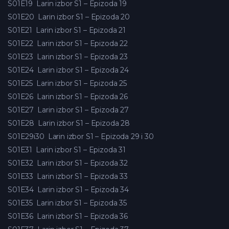
S01E19
Larin izbor S1 – Epizoda 19
S01E20
Larin izbor S1 – Epizoda 20
S01E21
Larin izbor S1 – Epizoda 21
S01E22
Larin izbor S1 – Epizoda 22
S01E23
Larin izbor S1 – Epizoda 23
S01E24
Larin izbor S1 – Epizoda 24
S01E25
Larin izbor S1 – Epizoda 25
S01E26
Larin izbor S1 – Epizoda 26
S01E27
Larin izbor S1 – Epizoda 27
S01E28
Larin izbor S1 – Epizoda 28
S01E29i30
Larin izbor S1 – Epizoda 29 i 30
S01E31
Larin izbor S1 – Epizoda 31
S01E32
Larin izbor S1 – Epizoda 32
S01E33
Larin izbor S1 – Epizoda 33
S01E34
Larin izbor S1 – Epizoda 34
S01E35
Larin izbor S1 – Epizoda 35
S01E36
Larin izbor S1 – Epizoda 36