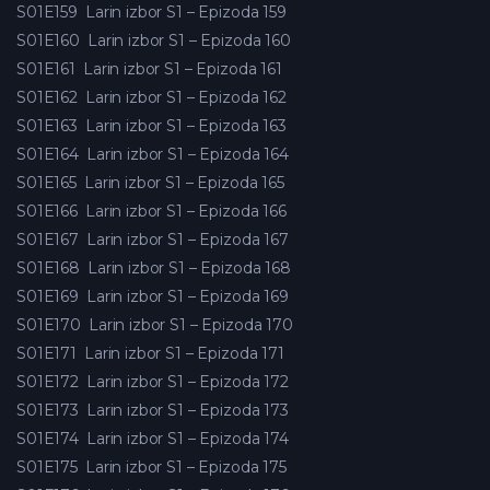
S01E159
Larin izbor S1 – Epizoda 159
S01E160
Larin izbor S1 – Epizoda 160
S01E161
Larin izbor S1 – Epizoda 161
S01E162
Larin izbor S1 – Epizoda 162
S01E163
Larin izbor S1 – Epizoda 163
S01E164
Larin izbor S1 – Epizoda 164
S01E165
Larin izbor S1 – Epizoda 165
S01E166
Larin izbor S1 – Epizoda 166
S01E167
Larin izbor S1 – Epizoda 167
S01E168
Larin izbor S1 – Epizoda 168
S01E169
Larin izbor S1 – Epizoda 169
S01E170
Larin izbor S1 – Epizoda 170
S01E171
Larin izbor S1 – Epizoda 171
S01E172
Larin izbor S1 – Epizoda 172
S01E173
Larin izbor S1 – Epizoda 173
S01E174
Larin izbor S1 – Epizoda 174
S01E175
Larin izbor S1 – Epizoda 175