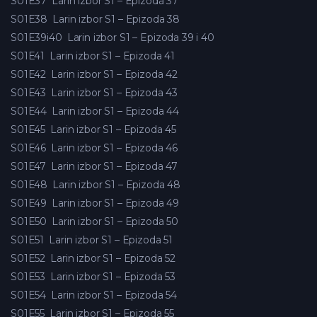
S01E37
Larin izbor S1 – Epizoda 37
S01E38
Larin izbor S1 – Epizoda 38
S01E39i40
Larin izbor S1 – Epizoda 39 i 40
S01E41
Larin izbor S1 – Epizoda 41
S01E42
Larin izbor S1 – Epizoda 42
S01E43
Larin izbor S1 – Epizoda 43
S01E44
Larin izbor S1 – Epizoda 44
S01E45
Larin izbor S1 – Epizoda 45
S01E46
Larin izbor S1 – Epizoda 46
S01E47
Larin izbor S1 – Epizoda 47
S01E48
Larin izbor S1 – Epizoda 48
S01E49
Larin izbor S1 – Epizoda 49
S01E50
Larin izbor S1 – Epizoda 50
S01E51
Larin izbor S1 – Epizoda 51
S01E52
Larin izbor S1 – Epizoda 52
S01E53
Larin izbor S1 – Epizoda 53
S01E54
Larin izbor S1 – Epizoda 54
S01E55
Larin izbor S1 – Epizoda 55