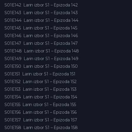
S01E142
Larin izbor S1 – Epizoda 142
S01E143
Larin izbor S1 – Epizoda 143
S01E144
Larin izbor S1 – Epizoda 144
S01E145
Larin izbor S1 – Epizoda 145
S01E146
Larin izbor S1 – Epizoda 146
S01E147
Larin izbor S1 – Epizoda 147
S01E148
Larin izbor S1 – Epizoda 148
S01E149
Larin izbor S1 – Epizoda 149
S01E150
Larin izbor S1 – Epizoda 150
S01E151
Larin izbor S1 – Epizoda 151
S01E152
Larin izbor S1 – Epizoda 152
S01E153
Larin izbor S1 – Epizoda 153
S01E154
Larin izbor S1 – Epizoda 154
S01E155
Larin izbor S1 – Epizoda 155
S01E156
Larin izbor S1 – Epizoda 156
S01E157
Larin izbor S1 – Epizoda 157
S01E158
Larin izbor S1 – Epizoda 158