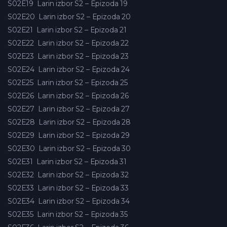
S02E19
Larin izbor S2 – Epizoda 19
S02E20
Larin izbor S2 – Epizoda 20
S02E21
Larin izbor S2 – Epizoda 21
S02E22
Larin izbor S2 – Epizoda 22
S02E23
Larin izbor S2 – Epizoda 23
S02E24
Larin izbor S2 – Epizoda 24
S02E25
Larin izbor S2 – Epizoda 25
S02E26
Larin izbor S2 – Epizoda 26
S02E27
Larin izbor S2 – Epizoda 27
S02E28
Larin izbor S2 – Epizoda 28
S02E29
Larin izbor S2 – Epizoda 29
S02E30
Larin izbor S2 – Epizoda 30
S02E31
Larin izbor S2 – Epizoda 31
S02E32
Larin izbor S2 – Epizoda 32
S02E33
Larin izbor S2 – Epizoda 33
S02E34
Larin izbor S2 – Epizoda 34
S02E35
Larin izbor S2 – Epizoda 35