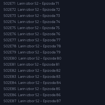
S02E71
Larin izbor S2 – Epizoda 71
S02E72
Larin izbor S2 – Epizoda 72
S02E73
Larin izbor S2 – Epizoda 73
S02E74
Larin izbor S2 – Epizoda 74
S02E75
Larin izbor S2 – Epizoda 75
S02E76
Larin izbor S2 – Epizoda 76
S02E77
Larin izbor S2 – Epizoda 77
S02E78
Larin izbor S2 – Epizoda 78
S02E79
Larin izbor S2 – Epizoda 79
S02E80
Larin izbor S2 – Epizoda 80
S02E81
Larin izbor S2 – Epizoda 81
S02E82
Larin izbor S2 – Epizoda 82
S02E83
Larin izbor S2 – Epizoda 83
S02E84
Larin izbor S2 – Epizoda 84
S02E85
Larin izbor S2 – Epizoda 85
S02E86
Larin izbor S2 – Epizoda 86
S02E87
Larin izbor S2 – Epizoda 87