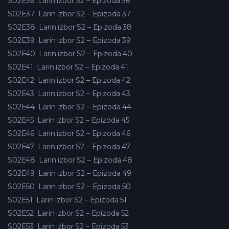
S02E36
Larin izbor S2 – Epizoda 36
S02E37
Larin izbor S2 – Epizoda 37
S02E38
Larin izbor S2 – Epizoda 38
S02E39
Larin izbor S2 – Epizoda 39
S02E40
Larin izbor S2 – Epizoda 40
S02E41
Larin izbor S2 – Epizoda 41
S02E42
Larin izbor S2 – Epizoda 42
S02E43
Larin izbor S2 – Epizoda 43
S02E44
Larin izbor S2 – Epizoda 44
S02E45
Larin izbor S2 – Epizoda 45
S02E46
Larin izbor S2 – Epizoda 46
S02E47
Larin izbor S2 – Epizoda 47
S02E48
Larin izbor S2 – Epizoda 48
S02E49
Larin izbor S2 – Epizoda 49
S02E50
Larin izbor S2 – Epizoda 50
S02E51
Larin izbor S2 – Epizoda 51
S02E52
Larin izbor S2 – Epizoda 52
S02E53
Larin izbor S2 – Epizoda 53