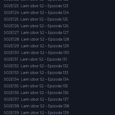
S02E123
Larin izbor S2 – Epizoda 123
S02E124
Larin izbor S2 – Epizoda 124
S02E125
Larin izbor S2 – Epizoda 125
S02E126
Larin izbor S2 – Epizoda 126
S02E127
Larin izbor S2 – Epizoda 127
S02E128
Larin izbor S2 – Epizoda 128
S02E129
Larin izbor S2 – Epizoda 129
S02E130
Larin izbor S2 – Epizoda 130
S02E131
Larin izbor S2 – Epizoda 131
S02E132
Larin izbor S2 – Epizoda 132
S02E133
Larin izbor S2 – Epizoda 133
S02E134
Larin izbor S2 – Epizoda 134
S02E135
Larin izbor S2 – Epizoda 135
S02E136
Larin izbor S2 – Epizoda 136
S02E137
Larin izbor S2 – Epizoda 137
S02E138
Larin izbor S2 – Epizoda 138
S02E139
Larin izbor S2 – Epizoda 139