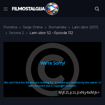
Početna
Serije Online
Romantika
Larin izbor (2011)
Sezona 2
Larin izbor S2 – Epizoda 132