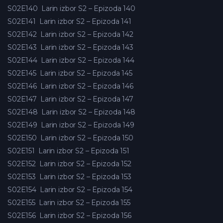
S02E140
Larin izbor S2 – Epizoda 140
S02E141
Larin izbor S2 – Epizoda 141
S02E142
Larin izbor S2 – Epizoda 142
S02E143
Larin izbor S2 – Epizoda 143
S02E144
Larin izbor S2 – Epizoda 144
S02E145
Larin izbor S2 – Epizoda 145
S02E146
Larin izbor S2 – Epizoda 146
S02E147
Larin izbor S2 – Epizoda 147
S02E148
Larin izbor S2 – Epizoda 148
S02E149
Larin izbor S2 – Epizoda 149
S02E150
Larin izbor S2 – Epizoda 150
S02E151
Larin izbor S2 – Epizoda 151
S02E152
Larin izbor S2 – Epizoda 152
S02E153
Larin izbor S2 – Epizoda 153
S02E154
Larin izbor S2 – Epizoda 154
S02E155
Larin izbor S2 – Epizoda 155
S02E156
Larin izbor S2 – Epizoda 156