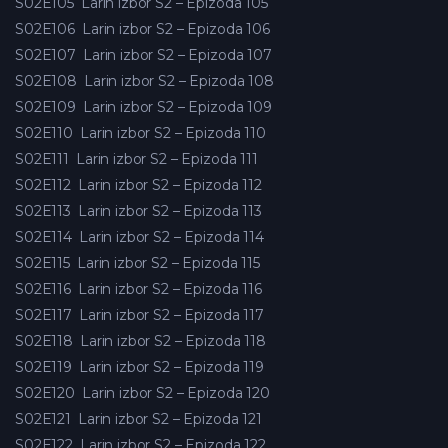
S02E105
Larin izbor S2 – Epizoda 105
S02E106
Larin izbor S2 – Epizoda 106
S02E107
Larin izbor S2 – Epizoda 107
S02E108
Larin izbor S2 – Epizoda 108
S02E109
Larin izbor S2 – Epizoda 109
S02E110
Larin izbor S2 – Epizoda 110
S02E111
Larin izbor S2 – Epizoda 111
S02E112
Larin izbor S2 – Epizoda 112
S02E113
Larin izbor S2 – Epizoda 113
S02E114
Larin izbor S2 – Epizoda 114
S02E115
Larin izbor S2 – Epizoda 115
S02E116
Larin izbor S2 – Epizoda 116
S02E117
Larin izbor S2 – Epizoda 117
S02E118
Larin izbor S2 – Epizoda 118
S02E119
Larin izbor S2 – Epizoda 119
S02E120
Larin izbor S2 – Epizoda 120
S02E121
Larin izbor S2 – Epizoda 121
S02E122
Larin izbor S2 – Epizoda 122