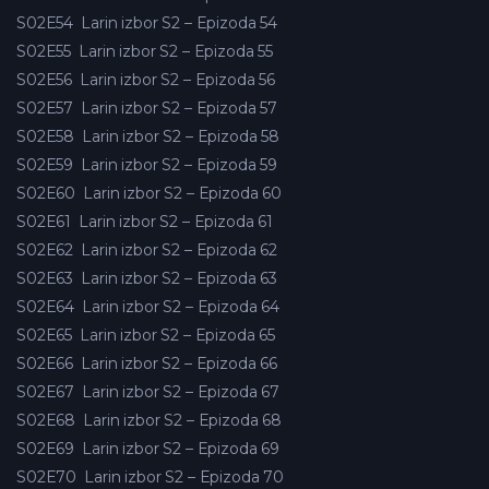
S02E54
Larin izbor S2 – Epizoda 54
S02E55
Larin izbor S2 – Epizoda 55
S02E56
Larin izbor S2 – Epizoda 56
S02E57
Larin izbor S2 – Epizoda 57
S02E58
Larin izbor S2 – Epizoda 58
S02E59
Larin izbor S2 – Epizoda 59
S02E60
Larin izbor S2 – Epizoda 60
S02E61
Larin izbor S2 – Epizoda 61
S02E62
Larin izbor S2 – Epizoda 62
S02E63
Larin izbor S2 – Epizoda 63
S02E64
Larin izbor S2 – Epizoda 64
S02E65
Larin izbor S2 – Epizoda 65
S02E66
Larin izbor S2 – Epizoda 66
S02E67
Larin izbor S2 – Epizoda 67
S02E68
Larin izbor S2 – Epizoda 68
S02E69
Larin izbor S2 – Epizoda 69
S02E70
Larin izbor S2 – Epizoda 70