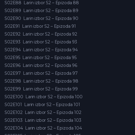
S02E88
Larin izbor S2 – Epizoda 88
S02E89
Larin izbor S2 – Epizoda 89
S02E90
Larin izbor S2 – Epizoda 90
S02E91
Larin izbor S2 – Epizoda 91
S02E92
Larin izbor S2 – Epizoda 92
S02E93
Larin izbor S2 – Epizoda 93
S02E94
Larin izbor S2 – Epizoda 94
S02E95
Larin izbor S2 – Epizoda 95
S02E96
Larin izbor S2 – Epizoda 96
S02E97
Larin izbor S2 – Epizoda 97
S02E98
Larin izbor S2 – Epizoda 98
S02E99
Larin izbor S2 – Epizoda 99
S02E100
Larin izbor S2 – Epizoda 100
S02E101
Larin izbor S2 – Epizoda 101
S02E102
Larin izbor S2 – Epizoda 102
S02E103
Larin izbor S2 – Epizoda 103
S02E104
Larin izbor S2 – Epizoda 104