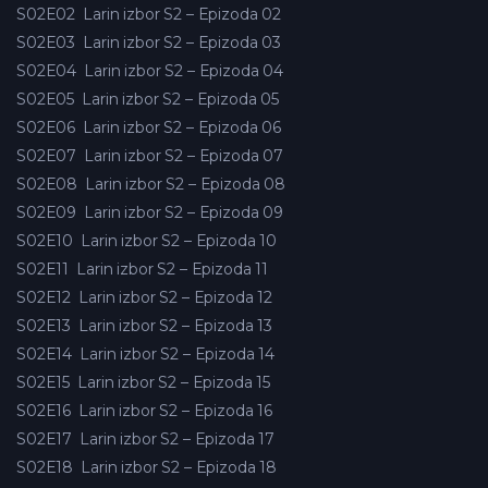
S02E02
Larin izbor S2 – Epizoda 02
S02E03
Larin izbor S2 – Epizoda 03
S02E04
Larin izbor S2 – Epizoda 04
S02E05
Larin izbor S2 – Epizoda 05
S02E06
Larin izbor S2 – Epizoda 06
S02E07
Larin izbor S2 – Epizoda 07
S02E08
Larin izbor S2 – Epizoda 08
S02E09
Larin izbor S2 – Epizoda 09
S02E10
Larin izbor S2 – Epizoda 10
S02E11
Larin izbor S2 – Epizoda 11
S02E12
Larin izbor S2 – Epizoda 12
S02E13
Larin izbor S2 – Epizoda 13
S02E14
Larin izbor S2 – Epizoda 14
S02E15
Larin izbor S2 – Epizoda 15
S02E16
Larin izbor S2 – Epizoda 16
S02E17
Larin izbor S2 – Epizoda 17
S02E18
Larin izbor S2 – Epizoda 18