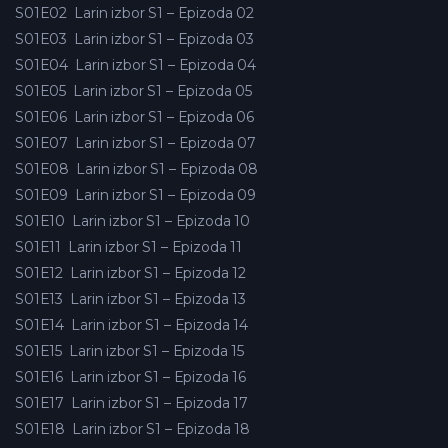
S01E02
Larin izbor S1 – Epizoda 02
S01E03
Larin izbor S1 – Epizoda 03
S01E04
Larin izbor S1 – Epizoda 04
S01E05
Larin izbor S1 – Epizoda 05
S01E06
Larin izbor S1 – Epizoda 06
S01E07
Larin izbor S1 – Epizoda 07
S01E08
Larin izbor S1 – Epizoda 08
S01E09
Larin izbor S1 – Epizoda 09
S01E10
Larin izbor S1 – Epizoda 10
S01E11
Larin izbor S1 – Epizoda 11
S01E12
Larin izbor S1 – Epizoda 12
S01E13
Larin izbor S1 – Epizoda 13
S01E14
Larin izbor S1 – Epizoda 14
S01E15
Larin izbor S1 – Epizoda 15
S01E16
Larin izbor S1 – Epizoda 16
S01E17
Larin izbor S1 – Epizoda 17
S01E18
Larin izbor S1 – Epizoda 18