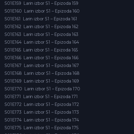
S01E159
Larin izbor S1 – Epizoda 159
S01E160
Larin izbor S1 – Epizoda 160
S01E161
Larin izbor S1 – Epizoda 161
S01E162
Larin izbor S1 – Epizoda 162
S01E163
Larin izbor S1 – Epizoda 163
S01E164
Larin izbor S1 – Epizoda 164
S01E165
Larin izbor S1 – Epizoda 165
S01E166
Larin izbor S1 – Epizoda 166
S01E167
Larin izbor S1 – Epizoda 167
S01E168
Larin izbor S1 – Epizoda 168
S01E169
Larin izbor S1 – Epizoda 169
S01E170
Larin izbor S1 – Epizoda 170
S01E171
Larin izbor S1 – Epizoda 171
S01E172
Larin izbor S1 – Epizoda 172
S01E173
Larin izbor S1 – Epizoda 173
S01E174
Larin izbor S1 – Epizoda 174
S01E175
Larin izbor S1 – Epizoda 175