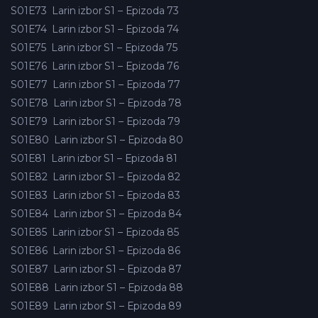
S01E73
Larin izbor S1 – Epizoda 73
S01E74
Larin izbor S1 – Epizoda 74
S01E75
Larin izbor S1 – Epizoda 75
S01E76
Larin izbor S1 – Epizoda 76
S01E77
Larin izbor S1 – Epizoda 77
S01E78
Larin izbor S1 – Epizoda 78
S01E79
Larin izbor S1 – Epizoda 79
S01E80
Larin izbor S1 – Epizoda 80
S01E81
Larin izbor S1 – Epizoda 81
S01E82
Larin izbor S1 – Epizoda 82
S01E83
Larin izbor S1 – Epizoda 83
S01E84
Larin izbor S1 – Epizoda 84
S01E85
Larin izbor S1 – Epizoda 85
S01E86
Larin izbor S1 – Epizoda 86
S01E87
Larin izbor S1 – Epizoda 87
S01E88
Larin izbor S1 – Epizoda 88
S01E89
Larin izbor S1 – Epizoda 89