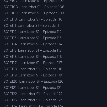
S01E107
Larin izbor S1 – Epizoda 107
S01E108
Larin izbor S1 – Epizoda 108
S01E109
Larin izbor S1 – Epizoda 109
S01E110
Larin izbor S1 – Epizoda 110
S01E111
Larin izbor S1 – Epizoda 111
S01E112
Larin izbor S1 – Epizoda 112
S01E113
Larin izbor S1 – Epizoda 113
S01E114
Larin izbor S1 – Epizoda 114
S01E115
Larin izbor S1 – Epizoda 115
S01E116
Larin izbor S1 – Epizoda 116
S01E117
Larin izbor S1 – Epizoda 117
S01E118
Larin izbor S1 – Epizoda 118
S01E119
Larin izbor S1 – Epizoda 119
S01E120
Larin izbor S1 – Epizoda 120
S01E121
Larin izbor S1 – Epizoda 121
S01E122
Larin izbor S1 – Epizoda 122
S01E123
Larin izbor S1 – Epizoda 123
S01E124
Larin izbor S1 – Epizoda 124