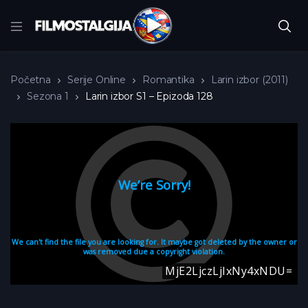
Početna
Serije Online
Romantika
Larin izbor (2011)
Sezona 1
Larin izbor S1 – Epizoda 128