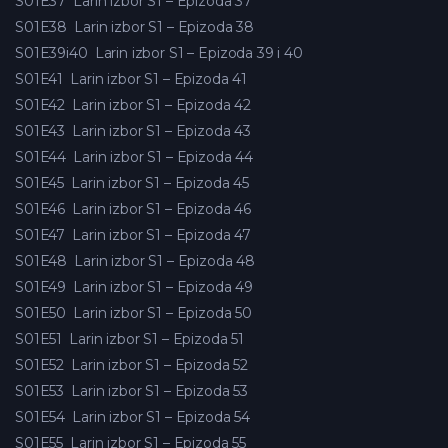
S01E37
Larin izbor S1 – Epizoda 37
S01E38
Larin izbor S1 – Epizoda 38
S01E39i40
Larin izbor S1 – Epizoda 39 i 40
S01E41
Larin izbor S1 – Epizoda 41
S01E42
Larin izbor S1 – Epizoda 42
S01E43
Larin izbor S1 – Epizoda 43
S01E44
Larin izbor S1 – Epizoda 44
S01E45
Larin izbor S1 – Epizoda 45
S01E46
Larin izbor S1 – Epizoda 46
S01E47
Larin izbor S1 – Epizoda 47
S01E48
Larin izbor S1 – Epizoda 48
S01E49
Larin izbor S1 – Epizoda 49
S01E50
Larin izbor S1 – Epizoda 50
S01E51
Larin izbor S1 – Epizoda 51
S01E52
Larin izbor S1 – Epizoda 52
S01E53
Larin izbor S1 – Epizoda 53
S01E54
Larin izbor S1 – Epizoda 54
S01E55
Larin izbor S1 – Epizoda 55