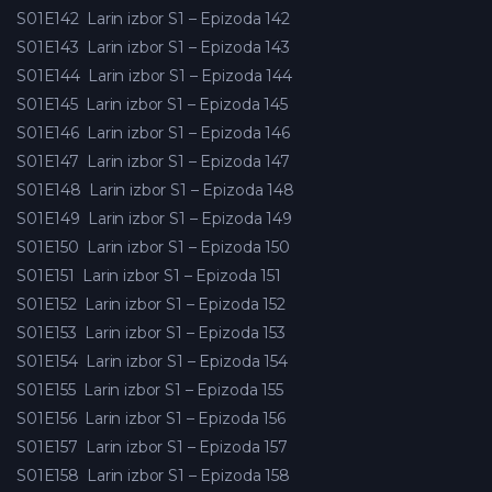
S01E142
Larin izbor S1 – Epizoda 142
S01E143
Larin izbor S1 – Epizoda 143
S01E144
Larin izbor S1 – Epizoda 144
S01E145
Larin izbor S1 – Epizoda 145
S01E146
Larin izbor S1 – Epizoda 146
S01E147
Larin izbor S1 – Epizoda 147
S01E148
Larin izbor S1 – Epizoda 148
S01E149
Larin izbor S1 – Epizoda 149
S01E150
Larin izbor S1 – Epizoda 150
S01E151
Larin izbor S1 – Epizoda 151
S01E152
Larin izbor S1 – Epizoda 152
S01E153
Larin izbor S1 – Epizoda 153
S01E154
Larin izbor S1 – Epizoda 154
S01E155
Larin izbor S1 – Epizoda 155
S01E156
Larin izbor S1 – Epizoda 156
S01E157
Larin izbor S1 – Epizoda 157
S01E158
Larin izbor S1 – Epizoda 158