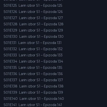
S01E125
Larin izbor S1 – Epizoda 125
S01E126
Larin izbor S1 – Epizoda 126
S01E127
Larin izbor S1 – Epizoda 127
S01E128
Larin izbor S1 – Epizoda 128
S01E129
Larin izbor S1 – Epizoda 129
S01E130
Larin izbor S1 – Epizoda 130
S01E131
Larin izbor S1 – Epizoda 131
S01E132
Larin izbor S1 – Epizoda 132
S01E133
Larin izbor S1 – Epizoda 133
S01E134
Larin izbor S1 – Epizoda 134
S01E135
Larin izbor S1 – Epizoda 135
S01E136
Larin izbor S1 – Epizoda 136
S01E137
Larin izbor S1 – Epizoda 137
S01E138
Larin izbor S1 – Epizoda 138
S01E139
Larin izbor S1 – Epizoda 139
S01E140
Larin izbor S1 – Epizoda 140
S01E141
Larin izbor S1 – Epizoda 141