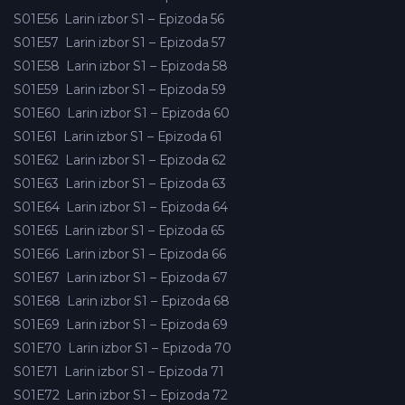
S01E56
Larin izbor S1 – Epizoda 56
S01E57
Larin izbor S1 – Epizoda 57
S01E58
Larin izbor S1 – Epizoda 58
S01E59
Larin izbor S1 – Epizoda 59
S01E60
Larin izbor S1 – Epizoda 60
S01E61
Larin izbor S1 – Epizoda 61
S01E62
Larin izbor S1 – Epizoda 62
S01E63
Larin izbor S1 – Epizoda 63
S01E64
Larin izbor S1 – Epizoda 64
S01E65
Larin izbor S1 – Epizoda 65
S01E66
Larin izbor S1 – Epizoda 66
S01E67
Larin izbor S1 – Epizoda 67
S01E68
Larin izbor S1 – Epizoda 68
S01E69
Larin izbor S1 – Epizoda 69
S01E70
Larin izbor S1 – Epizoda 70
S01E71
Larin izbor S1 – Epizoda 71
S01E72
Larin izbor S1 – Epizoda 72