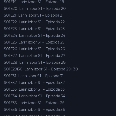
S01E19
Larin izbor S1 – Epizoda 19
S01E20
Larin izbor S1 – Epizoda 20
S01E21
Larin izbor S1 – Epizoda 21
S01E22
Larin izbor S1 – Epizoda 22
S01E23
Larin izbor S1 – Epizoda 23
S01E24
Larin izbor S1 – Epizoda 24
S01E25
Larin izbor S1 – Epizoda 25
S01E26
Larin izbor S1 – Epizoda 26
S01E27
Larin izbor S1 – Epizoda 27
S01E28
Larin izbor S1 – Epizoda 28
S01E29i30
Larin izbor S1 – Epizoda 29 i 30
S01E31
Larin izbor S1 – Epizoda 31
S01E32
Larin izbor S1 – Epizoda 32
S01E33
Larin izbor S1 – Epizoda 33
S01E34
Larin izbor S1 – Epizoda 34
S01E35
Larin izbor S1 – Epizoda 35
S01E36
Larin izbor S1 – Epizoda 36