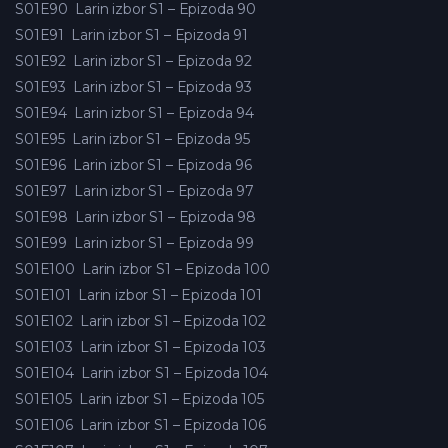
S01E90
Larin izbor S1 – Epizoda 90
S01E91
Larin izbor S1 – Epizoda 91
S01E92
Larin izbor S1 – Epizoda 92
S01E93
Larin izbor S1 – Epizoda 93
S01E94
Larin izbor S1 – Epizoda 94
S01E95
Larin izbor S1 – Epizoda 95
S01E96
Larin izbor S1 – Epizoda 96
S01E97
Larin izbor S1 – Epizoda 97
S01E98
Larin izbor S1 – Epizoda 98
S01E99
Larin izbor S1 – Epizoda 99
S01E100
Larin izbor S1 – Epizoda 100
S01E101
Larin izbor S1 – Epizoda 101
S01E102
Larin izbor S1 – Epizoda 102
S01E103
Larin izbor S1 – Epizoda 103
S01E104
Larin izbor S1 – Epizoda 104
S01E105
Larin izbor S1 – Epizoda 105
S01E106
Larin izbor S1 – Epizoda 106