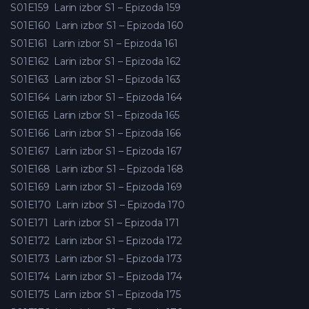
S01E159
Larin izbor S1 – Epizoda 159
S01E160
Larin izbor S1 – Epizoda 160
S01E161
Larin izbor S1 – Epizoda 161
S01E162
Larin izbor S1 – Epizoda 162
S01E163
Larin izbor S1 – Epizoda 163
S01E164
Larin izbor S1 – Epizoda 164
S01E165
Larin izbor S1 – Epizoda 165
S01E166
Larin izbor S1 – Epizoda 166
S01E167
Larin izbor S1 – Epizoda 167
S01E168
Larin izbor S1 – Epizoda 168
S01E169
Larin izbor S1 – Epizoda 169
S01E170
Larin izbor S1 – Epizoda 170
S01E171
Larin izbor S1 – Epizoda 171
S01E172
Larin izbor S1 – Epizoda 172
S01E173
Larin izbor S1 – Epizoda 173
S01E174
Larin izbor S1 – Epizoda 174
S01E175
Larin izbor S1 – Epizoda 175