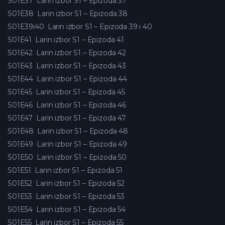
S01E37
Larin izbor S1 – Epizoda 37
S01E38
Larin izbor S1 – Epizoda 38
S01E39i40
Larin izbor S1 – Epizoda 39 i 40
S01E41
Larin izbor S1 – Epizoda 41
S01E42
Larin izbor S1 – Epizoda 42
S01E43
Larin izbor S1 – Epizoda 43
S01E44
Larin izbor S1 – Epizoda 44
S01E45
Larin izbor S1 – Epizoda 45
S01E46
Larin izbor S1 – Epizoda 46
S01E47
Larin izbor S1 – Epizoda 47
S01E48
Larin izbor S1 – Epizoda 48
S01E49
Larin izbor S1 – Epizoda 49
S01E50
Larin izbor S1 – Epizoda 50
S01E51
Larin izbor S1 – Epizoda 51
S01E52
Larin izbor S1 – Epizoda 52
S01E53
Larin izbor S1 – Epizoda 53
S01E54
Larin izbor S1 – Epizoda 54
S01E55
Larin izbor S1 – Epizoda 55