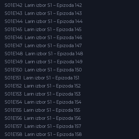
S01E142
Larin izbor S1 – Epizoda 142
S01E143
Larin izbor S1 – Epizoda 143
S01E144
Larin izbor S1 – Epizoda 144
S01E145
Larin izbor S1 – Epizoda 145
S01E146
Larin izbor S1 – Epizoda 146
S01E147
Larin izbor S1 – Epizoda 147
S01E148
Larin izbor S1 – Epizoda 148
S01E149
Larin izbor S1 – Epizoda 149
S01E150
Larin izbor S1 – Epizoda 150
S01E151
Larin izbor S1 – Epizoda 151
S01E152
Larin izbor S1 – Epizoda 152
S01E153
Larin izbor S1 – Epizoda 153
S01E154
Larin izbor S1 – Epizoda 154
S01E155
Larin izbor S1 – Epizoda 155
S01E156
Larin izbor S1 – Epizoda 156
S01E157
Larin izbor S1 – Epizoda 157
S01E158
Larin izbor S1 – Epizoda 158