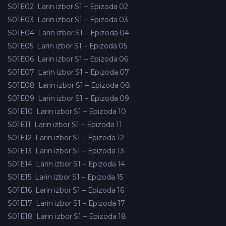
S01E02
Larin izbor S1 – Epizoda 02
S01E03
Larin izbor S1 – Epizoda 03
S01E04
Larin izbor S1 – Epizoda 04
S01E05
Larin izbor S1 – Epizoda 05
S01E06
Larin izbor S1 – Epizoda 06
S01E07
Larin izbor S1 – Epizoda 07
S01E08
Larin izbor S1 – Epizoda 08
S01E09
Larin izbor S1 – Epizoda 09
S01E10
Larin izbor S1 – Epizoda 10
S01E11
Larin izbor S1 – Epizoda 11
S01E12
Larin izbor S1 – Epizoda 12
S01E13
Larin izbor S1 – Epizoda 13
S01E14
Larin izbor S1 – Epizoda 14
S01E15
Larin izbor S1 – Epizoda 15
S01E16
Larin izbor S1 – Epizoda 16
S01E17
Larin izbor S1 – Epizoda 17
S01E18
Larin izbor S1 – Epizoda 18