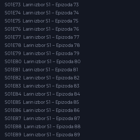
S01E73
Larin izbor S1 – Epizoda 73
S01E74
Larin izbor S1 – Epizoda 74
S01E75
Larin izbor S1 – Epizoda 75
S01E76
Larin izbor S1 – Epizoda 76
S01E77
Larin izbor S1 – Epizoda 77
S01E78
Larin izbor S1 – Epizoda 78
S01E79
Larin izbor S1 – Epizoda 79
S01E80
Larin izbor S1 – Epizoda 80
S01E81
Larin izbor S1 – Epizoda 81
S01E82
Larin izbor S1 – Epizoda 82
S01E83
Larin izbor S1 – Epizoda 83
S01E84
Larin izbor S1 – Epizoda 84
S01E85
Larin izbor S1 – Epizoda 85
S01E86
Larin izbor S1 – Epizoda 86
S01E87
Larin izbor S1 – Epizoda 87
S01E88
Larin izbor S1 – Epizoda 88
S01E89
Larin izbor S1 – Epizoda 89