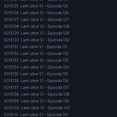
S01E125
Larin izbor S1 – Epizoda 125
S01E126
Larin izbor S1 – Epizoda 126
S01E127
Larin izbor S1 – Epizoda 127
S01E128
Larin izbor S1 – Epizoda 128
S01E129
Larin izbor S1 – Epizoda 129
S01E130
Larin izbor S1 – Epizoda 130
S01E131
Larin izbor S1 – Epizoda 131
S01E132
Larin izbor S1 – Epizoda 132
S01E133
Larin izbor S1 – Epizoda 133
S01E134
Larin izbor S1 – Epizoda 134
S01E135
Larin izbor S1 – Epizoda 135
S01E136
Larin izbor S1 – Epizoda 136
S01E137
Larin izbor S1 – Epizoda 137
S01E138
Larin izbor S1 – Epizoda 138
S01E139
Larin izbor S1 – Epizoda 139
S01E140
Larin izbor S1 – Epizoda 140
S01E141
Larin izbor S1 – Epizoda 141