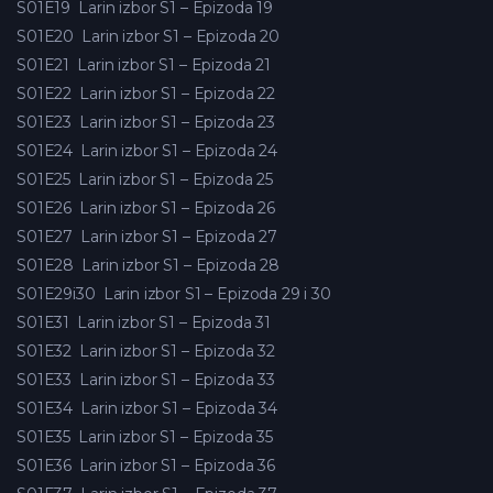
S01E19
Larin izbor S1 – Epizoda 19
S01E20
Larin izbor S1 – Epizoda 20
S01E21
Larin izbor S1 – Epizoda 21
S01E22
Larin izbor S1 – Epizoda 22
S01E23
Larin izbor S1 – Epizoda 23
S01E24
Larin izbor S1 – Epizoda 24
S01E25
Larin izbor S1 – Epizoda 25
S01E26
Larin izbor S1 – Epizoda 26
S01E27
Larin izbor S1 – Epizoda 27
S01E28
Larin izbor S1 – Epizoda 28
S01E29i30
Larin izbor S1 – Epizoda 29 i 30
S01E31
Larin izbor S1 – Epizoda 31
S01E32
Larin izbor S1 – Epizoda 32
S01E33
Larin izbor S1 – Epizoda 33
S01E34
Larin izbor S1 – Epizoda 34
S01E35
Larin izbor S1 – Epizoda 35
S01E36
Larin izbor S1 – Epizoda 36