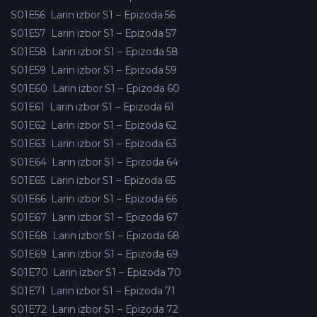
S01E56
Larin izbor S1 – Epizoda 56
S01E57
Larin izbor S1 – Epizoda 57
S01E58
Larin izbor S1 – Epizoda 58
S01E59
Larin izbor S1 – Epizoda 59
S01E60
Larin izbor S1 – Epizoda 60
S01E61
Larin izbor S1 – Epizoda 61
S01E62
Larin izbor S1 – Epizoda 62
S01E63
Larin izbor S1 – Epizoda 63
S01E64
Larin izbor S1 – Epizoda 64
S01E65
Larin izbor S1 – Epizoda 65
S01E66
Larin izbor S1 – Epizoda 66
S01E67
Larin izbor S1 – Epizoda 67
S01E68
Larin izbor S1 – Epizoda 68
S01E69
Larin izbor S1 – Epizoda 69
S01E70
Larin izbor S1 – Epizoda 70
S01E71
Larin izbor S1 – Epizoda 71
S01E72
Larin izbor S1 – Epizoda 72