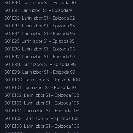
S01E90
Larin izbor S1 – Epizoda 90
S01E91
Larin izbor S1 – Epizoda 91
S01E92
Larin izbor S1 – Epizoda 92
S01E93
Larin izbor S1 – Epizoda 93
S01E94
Larin izbor S1 – Epizoda 94
S01E95
Larin izbor S1 – Epizoda 95
S01E96
Larin izbor S1 – Epizoda 96
S01E97
Larin izbor S1 – Epizoda 97
S01E98
Larin izbor S1 – Epizoda 98
S01E99
Larin izbor S1 – Epizoda 99
S01E100
Larin izbor S1 – Epizoda 100
S01E101
Larin izbor S1 – Epizoda 101
S01E102
Larin izbor S1 – Epizoda 102
S01E103
Larin izbor S1 – Epizoda 103
S01E104
Larin izbor S1 – Epizoda 104
S01E105
Larin izbor S1 – Epizoda 105
S01E106
Larin izbor S1 – Epizoda 106