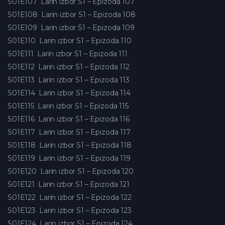
S01E107
Larin izbor S1 – Epizoda 107
S01E108
Larin izbor S1 – Epizoda 108
S01E109
Larin izbor S1 – Epizoda 109
S01E110
Larin izbor S1 – Epizoda 110
S01E111
Larin izbor S1 – Epizoda 111
S01E112
Larin izbor S1 – Epizoda 112
S01E113
Larin izbor S1 – Epizoda 113
S01E114
Larin izbor S1 – Epizoda 114
S01E115
Larin izbor S1 – Epizoda 115
S01E116
Larin izbor S1 – Epizoda 116
S01E117
Larin izbor S1 – Epizoda 117
S01E118
Larin izbor S1 – Epizoda 118
S01E119
Larin izbor S1 – Epizoda 119
S01E120
Larin izbor S1 – Epizoda 120
S01E121
Larin izbor S1 – Epizoda 121
S01E122
Larin izbor S1 – Epizoda 122
S01E123
Larin izbor S1 – Epizoda 123
S01E124
Larin izbor S1 – Epizoda 124