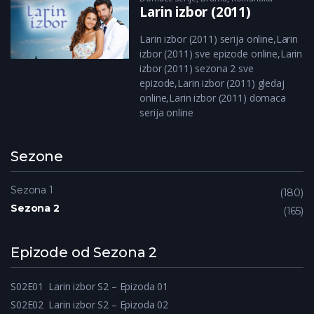
Larin izbor (2011)
Larin izbor (2011) serija online,Larin
izbor (2011) sve epizode online,Larin
izbor (2011) sezona 2 sve
epizode,Larin izbor (2011) gledaj
online,Larin izbor (2011) domaca
serija online
Sezone
Sezona 1
180
Sezona 2
165
Epizode od Sezona 2
S02E01
Larin izbor S2 – Epizoda 01
S02E02
Larin izbor S2 – Epizoda 02