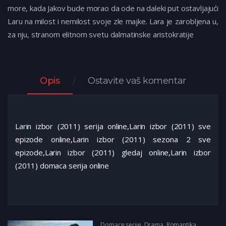
more, kada Jakov bude morao da ode na daleki put ostavljajući
Laru na milost i nemilost svoje zle majke. Lara je zarobljena u,
za nju, stranom elitnom svetu dalmatinske aristokratije
Opis
Ostavite vaš komentar
Larin izbor (2011) serija online,Larin izbor (2011) sve
epizode online,Larin izbor (2011) sezona 2 sve
epizode,Larin izbor (2011) gledaj online,Larin izbor
(2011) domaca serija online
Domace serije
,
Drama
,
Romantika