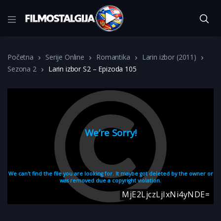
Početna
Serije Online
Romantika
Larin izbor (2011)
Sezona 2
Larin izbor S2 – Epizoda 105