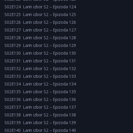
S02E124
Larin izbor S2 – Epizoda 124
S02E125
Larin izbor S2 – Epizoda 125
S02E126
Larin izbor S2 – Epizoda 126
S02E127
Larin izbor S2 – Epizoda 127
S02E128
Larin izbor S2 – Epizoda 128
S02E129
Larin izbor S2 – Epizoda 129
S02E130
Larin izbor S2 – Epizoda 130
S02E131
Larin izbor S2 – Epizoda 131
S02E132
Larin izbor S2 – Epizoda 132
S02E133
Larin izbor S2 – Epizoda 133
S02E134
Larin izbor S2 – Epizoda 134
S02E135
Larin izbor S2 – Epizoda 135
S02E136
Larin izbor S2 – Epizoda 136
S02E137
Larin izbor S2 – Epizoda 137
S02E138
Larin izbor S2 – Epizoda 138
S02E139
Larin izbor S2 – Epizoda 139
S02E140
Larin izbor S2 – Epizoda 140