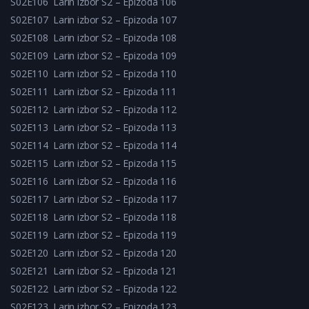
S02E106
Larin izbor S2 – Epizoda 106
S02E107
Larin izbor S2 – Epizoda 107
S02E108
Larin izbor S2 – Epizoda 108
S02E109
Larin izbor S2 – Epizoda 109
S02E110
Larin izbor S2 – Epizoda 110
S02E111
Larin izbor S2 – Epizoda 111
S02E112
Larin izbor S2 – Epizoda 112
S02E113
Larin izbor S2 – Epizoda 113
S02E114
Larin izbor S2 – Epizoda 114
S02E115
Larin izbor S2 – Epizoda 115
S02E116
Larin izbor S2 – Epizoda 116
S02E117
Larin izbor S2 – Epizoda 117
S02E118
Larin izbor S2 – Epizoda 118
S02E119
Larin izbor S2 – Epizoda 119
S02E120
Larin izbor S2 – Epizoda 120
S02E121
Larin izbor S2 – Epizoda 121
S02E122
Larin izbor S2 – Epizoda 122
S02E123
Larin izbor S2 – Epizoda 123