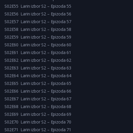
S02E55
Larin izbor S2 – Epizoda 55
S02E56
Larin izbor S2 – Epizoda 56
S02E57
Larin izbor S2 – Epizoda 57
S02E58
Larin izbor S2 – Epizoda 58
S02E59
Larin izbor S2 – Epizoda 59
S02E60
Larin izbor S2 – Epizoda 60
S02E61
Larin izbor S2 – Epizoda 61
S02E62
Larin izbor S2 – Epizoda 62
S02E63
Larin izbor S2 – Epizoda 63
S02E64
Larin izbor S2 – Epizoda 64
S02E65
Larin izbor S2 – Epizoda 65
S02E66
Larin izbor S2 – Epizoda 66
S02E67
Larin izbor S2 – Epizoda 67
S02E68
Larin izbor S2 – Epizoda 68
S02E69
Larin izbor S2 – Epizoda 69
S02E70
Larin izbor S2 – Epizoda 70
S02E71
Larin izbor S2 – Epizoda 71