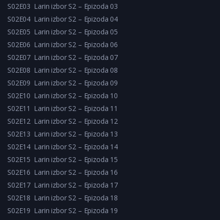
S02E03
Larin izbor S2 – Epizoda 03
S02E04
Larin izbor S2 – Epizoda 04
S02E05
Larin izbor S2 – Epizoda 05
S02E06
Larin izbor S2 – Epizoda 06
S02E07
Larin izbor S2 – Epizoda 07
S02E08
Larin izbor S2 – Epizoda 08
S02E09
Larin izbor S2 – Epizoda 09
S02E10
Larin izbor S2 – Epizoda 10
S02E11
Larin izbor S2 – Epizoda 11
S02E12
Larin izbor S2 – Epizoda 12
S02E13
Larin izbor S2 – Epizoda 13
S02E14
Larin izbor S2 – Epizoda 14
S02E15
Larin izbor S2 – Epizoda 15
S02E16
Larin izbor S2 – Epizoda 16
S02E17
Larin izbor S2 – Epizoda 17
S02E18
Larin izbor S2 – Epizoda 18
S02E19
Larin izbor S2 – Epizoda 19