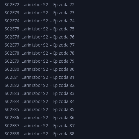
S02E72
Larin izbor S2 – Epizoda 72
S02E73
Larin izbor S2 – Epizoda 73
S02E74
Larin izbor S2 – Epizoda 74
S02E75
Larin izbor S2 – Epizoda 75
S02E76
Larin izbor S2 – Epizoda 76
S02E77
Larin izbor S2 – Epizoda 77
S02E78
Larin izbor S2 – Epizoda 78
S02E79
Larin izbor S2 – Epizoda 79
S02E80
Larin izbor S2 – Epizoda 80
S02E81
Larin izbor S2 – Epizoda 81
S02E82
Larin izbor S2 – Epizoda 82
S02E83
Larin izbor S2 – Epizoda 83
S02E84
Larin izbor S2 – Epizoda 84
S02E85
Larin izbor S2 – Epizoda 85
S02E86
Larin izbor S2 – Epizoda 86
S02E87
Larin izbor S2 – Epizoda 87
S02E88
Larin izbor S2 – Epizoda 88