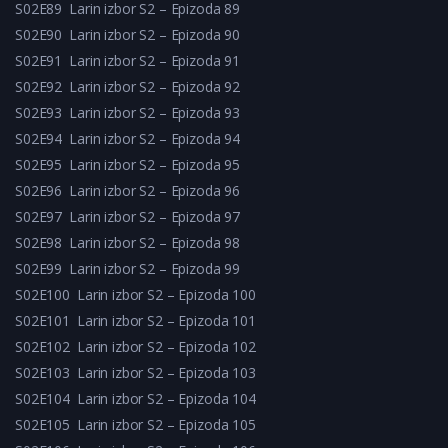
S02E89
Larin izbor S2 – Epizoda 89
S02E90
Larin izbor S2 – Epizoda 90
S02E91
Larin izbor S2 – Epizoda 91
S02E92
Larin izbor S2 – Epizoda 92
S02E93
Larin izbor S2 – Epizoda 93
S02E94
Larin izbor S2 – Epizoda 94
S02E95
Larin izbor S2 – Epizoda 95
S02E96
Larin izbor S2 – Epizoda 96
S02E97
Larin izbor S2 – Epizoda 97
S02E98
Larin izbor S2 – Epizoda 98
S02E99
Larin izbor S2 – Epizoda 99
S02E100
Larin izbor S2 – Epizoda 100
S02E101
Larin izbor S2 – Epizoda 101
S02E102
Larin izbor S2 – Epizoda 102
S02E103
Larin izbor S2 – Epizoda 103
S02E104
Larin izbor S2 – Epizoda 104
S02E105
Larin izbor S2 – Epizoda 105