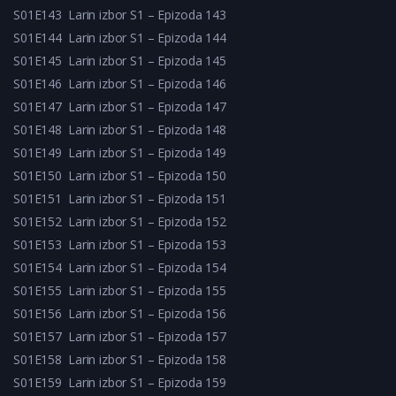
S01E143
Larin izbor S1 – Epizoda 143
S01E144
Larin izbor S1 – Epizoda 144
S01E145
Larin izbor S1 – Epizoda 145
S01E146
Larin izbor S1 – Epizoda 146
S01E147
Larin izbor S1 – Epizoda 147
S01E148
Larin izbor S1 – Epizoda 148
S01E149
Larin izbor S1 – Epizoda 149
S01E150
Larin izbor S1 – Epizoda 150
S01E151
Larin izbor S1 – Epizoda 151
S01E152
Larin izbor S1 – Epizoda 152
S01E153
Larin izbor S1 – Epizoda 153
S01E154
Larin izbor S1 – Epizoda 154
S01E155
Larin izbor S1 – Epizoda 155
S01E156
Larin izbor S1 – Epizoda 156
S01E157
Larin izbor S1 – Epizoda 157
S01E158
Larin izbor S1 – Epizoda 158
S01E159
Larin izbor S1 – Epizoda 159