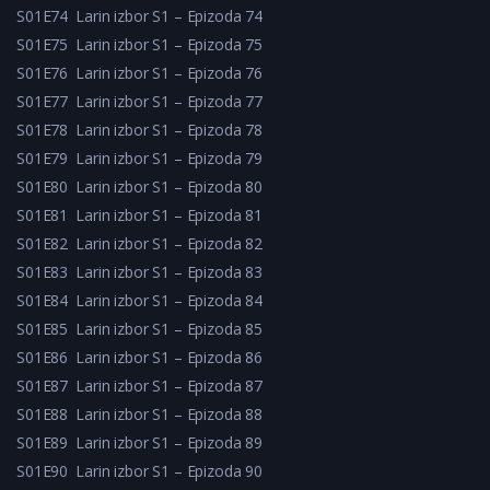
S01E74
Larin izbor S1 – Epizoda 74
S01E75
Larin izbor S1 – Epizoda 75
S01E76
Larin izbor S1 – Epizoda 76
S01E77
Larin izbor S1 – Epizoda 77
S01E78
Larin izbor S1 – Epizoda 78
S01E79
Larin izbor S1 – Epizoda 79
S01E80
Larin izbor S1 – Epizoda 80
S01E81
Larin izbor S1 – Epizoda 81
S01E82
Larin izbor S1 – Epizoda 82
S01E83
Larin izbor S1 – Epizoda 83
S01E84
Larin izbor S1 – Epizoda 84
S01E85
Larin izbor S1 – Epizoda 85
S01E86
Larin izbor S1 – Epizoda 86
S01E87
Larin izbor S1 – Epizoda 87
S01E88
Larin izbor S1 – Epizoda 88
S01E89
Larin izbor S1 – Epizoda 89
S01E90
Larin izbor S1 – Epizoda 90