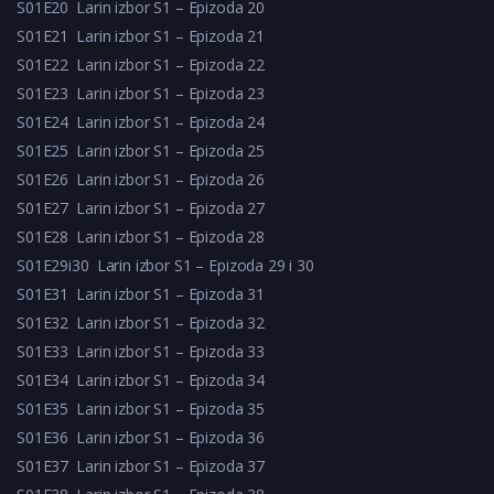
S01E20
Larin izbor S1 – Epizoda 20
S01E21
Larin izbor S1 – Epizoda 21
S01E22
Larin izbor S1 – Epizoda 22
S01E23
Larin izbor S1 – Epizoda 23
S01E24
Larin izbor S1 – Epizoda 24
S01E25
Larin izbor S1 – Epizoda 25
S01E26
Larin izbor S1 – Epizoda 26
S01E27
Larin izbor S1 – Epizoda 27
S01E28
Larin izbor S1 – Epizoda 28
S01E29i30
Larin izbor S1 – Epizoda 29 i 30
S01E31
Larin izbor S1 – Epizoda 31
S01E32
Larin izbor S1 – Epizoda 32
S01E33
Larin izbor S1 – Epizoda 33
S01E34
Larin izbor S1 – Epizoda 34
S01E35
Larin izbor S1 – Epizoda 35
S01E36
Larin izbor S1 – Epizoda 36
S01E37
Larin izbor S1 – Epizoda 37