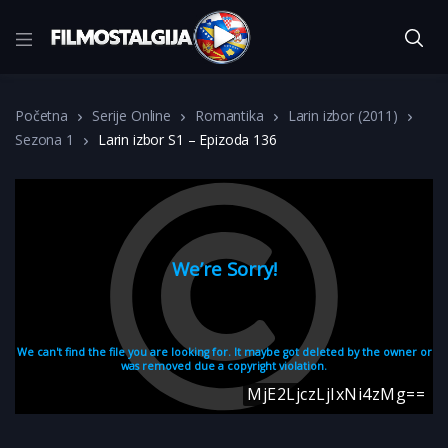
Početna
Serije Online
Romantika
Larin izbor (2011)
Sezona 1
Larin izbor S1 – Epizoda 136