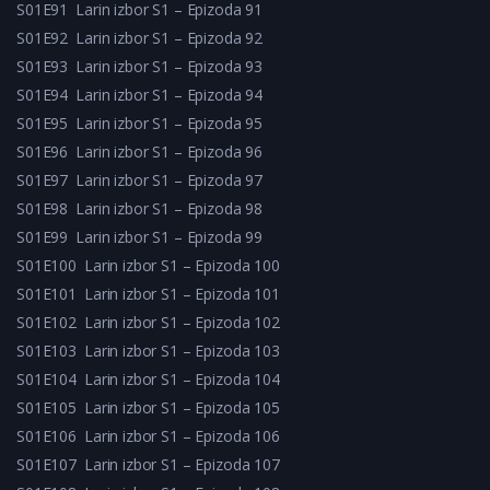
S01E91
Larin izbor S1 – Epizoda 91
S01E92
Larin izbor S1 – Epizoda 92
S01E93
Larin izbor S1 – Epizoda 93
S01E94
Larin izbor S1 – Epizoda 94
S01E95
Larin izbor S1 – Epizoda 95
S01E96
Larin izbor S1 – Epizoda 96
S01E97
Larin izbor S1 – Epizoda 97
S01E98
Larin izbor S1 – Epizoda 98
S01E99
Larin izbor S1 – Epizoda 99
S01E100
Larin izbor S1 – Epizoda 100
S01E101
Larin izbor S1 – Epizoda 101
S01E102
Larin izbor S1 – Epizoda 102
S01E103
Larin izbor S1 – Epizoda 103
S01E104
Larin izbor S1 – Epizoda 104
S01E105
Larin izbor S1 – Epizoda 105
S01E106
Larin izbor S1 – Epizoda 106
S01E107
Larin izbor S1 – Epizoda 107