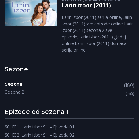
Larin izbor (2011)
Larin izbor (2011) serija online,Larin
izbor (2011) sve epizode online,Larin
izbor (2011) sezona 2 sve
epizode,Larin izbor (2011) gledaj
online,Larin izbor (2011) domaca
serija online
Sezone
Sezona 1
180
Sezona 2
165
Epizode od Sezona 1
S01E01
Larin izbor S1 – Epizoda 01
S01E02
Larin izbor S1 – Epizoda 02