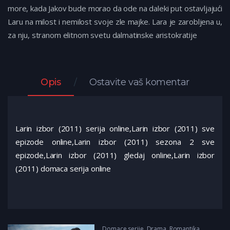
more, kada Jakov bude morao da ode na daleki put ostavljajući
Laru na milost i nemilost svoje zle majke. Lara je zarobljena u,
za nju, stranom elitnom svetu dalmatinske aristokratije
Opis
Ostavite vaš komentar
Larin izbor (2011) serija online,Larin izbor (2011) sve
epizode online,Larin izbor (2011) sezona 2 sve
epizode,Larin izbor (2011) gledaj online,Larin izbor
(2011) domaca serija online
Domace serije
,
Drama
,
Romantika