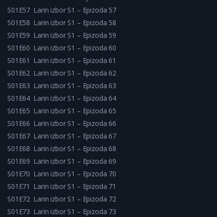
S01E57
Larin izbor S1 – Epizoda 57
S01E58
Larin izbor S1 – Epizoda 58
S01E59
Larin izbor S1 – Epizoda 59
S01E60
Larin izbor S1 – Epizoda 60
S01E61
Larin izbor S1 – Epizoda 61
S01E62
Larin izbor S1 – Epizoda 62
S01E63
Larin izbor S1 – Epizoda 63
S01E64
Larin izbor S1 – Epizoda 64
S01E65
Larin izbor S1 – Epizoda 65
S01E66
Larin izbor S1 – Epizoda 66
S01E67
Larin izbor S1 – Epizoda 67
S01E68
Larin izbor S1 – Epizoda 68
S01E69
Larin izbor S1 – Epizoda 69
S01E70
Larin izbor S1 – Epizoda 70
S01E71
Larin izbor S1 – Epizoda 71
S01E72
Larin izbor S1 – Epizoda 72
S01E73
Larin izbor S1 – Epizoda 73