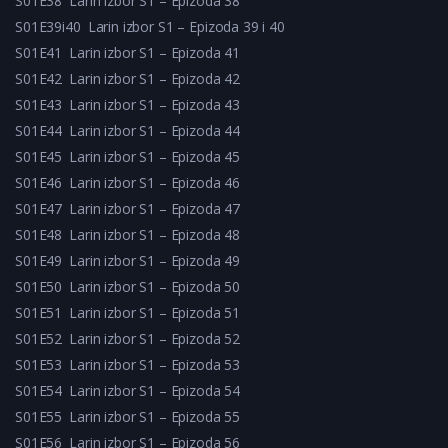
S01E38
Larin izbor S1 – Epizoda 38
S01E39i40
Larin izbor S1 – Epizoda 39 i 40
S01E41
Larin izbor S1 – Epizoda 41
S01E42
Larin izbor S1 – Epizoda 42
S01E43
Larin izbor S1 – Epizoda 43
S01E44
Larin izbor S1 – Epizoda 44
S01E45
Larin izbor S1 – Epizoda 45
S01E46
Larin izbor S1 – Epizoda 46
S01E47
Larin izbor S1 – Epizoda 47
S01E48
Larin izbor S1 – Epizoda 48
S01E49
Larin izbor S1 – Epizoda 49
S01E50
Larin izbor S1 – Epizoda 50
S01E51
Larin izbor S1 – Epizoda 51
S01E52
Larin izbor S1 – Epizoda 52
S01E53
Larin izbor S1 – Epizoda 53
S01E54
Larin izbor S1 – Epizoda 54
S01E55
Larin izbor S1 – Epizoda 55
S01E56
Larin izbor S1 – Epizoda 56