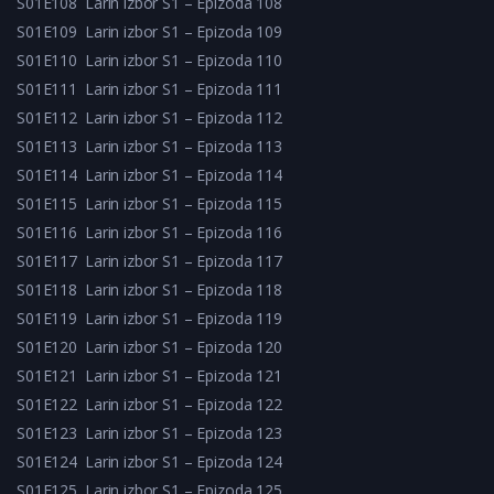
S01E108
Larin izbor S1 – Epizoda 108
S01E109
Larin izbor S1 – Epizoda 109
S01E110
Larin izbor S1 – Epizoda 110
S01E111
Larin izbor S1 – Epizoda 111
S01E112
Larin izbor S1 – Epizoda 112
S01E113
Larin izbor S1 – Epizoda 113
S01E114
Larin izbor S1 – Epizoda 114
S01E115
Larin izbor S1 – Epizoda 115
S01E116
Larin izbor S1 – Epizoda 116
S01E117
Larin izbor S1 – Epizoda 117
S01E118
Larin izbor S1 – Epizoda 118
S01E119
Larin izbor S1 – Epizoda 119
S01E120
Larin izbor S1 – Epizoda 120
S01E121
Larin izbor S1 – Epizoda 121
S01E122
Larin izbor S1 – Epizoda 122
S01E123
Larin izbor S1 – Epizoda 123
S01E124
Larin izbor S1 – Epizoda 124
S01E125
Larin izbor S1 – Epizoda 125