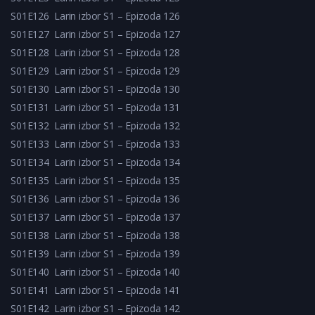
S01E126
Larin izbor S1 – Epizoda 126
S01E127
Larin izbor S1 – Epizoda 127
S01E128
Larin izbor S1 – Epizoda 128
S01E129
Larin izbor S1 – Epizoda 129
S01E130
Larin izbor S1 – Epizoda 130
S01E131
Larin izbor S1 – Epizoda 131
S01E132
Larin izbor S1 – Epizoda 132
S01E133
Larin izbor S1 – Epizoda 133
S01E134
Larin izbor S1 – Epizoda 134
S01E135
Larin izbor S1 – Epizoda 135
S01E136
Larin izbor S1 – Epizoda 136
S01E137
Larin izbor S1 – Epizoda 137
S01E138
Larin izbor S1 – Epizoda 138
S01E139
Larin izbor S1 – Epizoda 139
S01E140
Larin izbor S1 – Epizoda 140
S01E141
Larin izbor S1 – Epizoda 141
S01E142
Larin izbor S1 – Epizoda 142