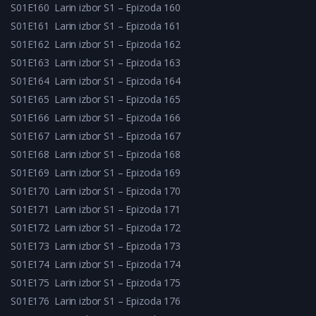
S01E160
Larin izbor S1 – Epizoda 160
S01E161
Larin izbor S1 – Epizoda 161
S01E162
Larin izbor S1 – Epizoda 162
S01E163
Larin izbor S1 – Epizoda 163
S01E164
Larin izbor S1 – Epizoda 164
S01E165
Larin izbor S1 – Epizoda 165
S01E166
Larin izbor S1 – Epizoda 166
S01E167
Larin izbor S1 – Epizoda 167
S01E168
Larin izbor S1 – Epizoda 168
S01E169
Larin izbor S1 – Epizoda 169
S01E170
Larin izbor S1 – Epizoda 170
S01E171
Larin izbor S1 – Epizoda 171
S01E172
Larin izbor S1 – Epizoda 172
S01E173
Larin izbor S1 – Epizoda 173
S01E174
Larin izbor S1 – Epizoda 174
S01E175
Larin izbor S1 – Epizoda 175
S01E176
Larin izbor S1 – Epizoda 176