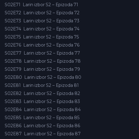
S02E71
Larin izbor S2 – Epizoda 71
S02E72
Larin izbor S2 – Epizoda 72
S02E73
Larin izbor S2 – Epizoda 73
S02E74
Larin izbor S2 – Epizoda 74
S02E75
Larin izbor S2 – Epizoda 75
S02E76
Larin izbor S2 – Epizoda 76
S02E77
Larin izbor S2 – Epizoda 77
S02E78
Larin izbor S2 – Epizoda 78
S02E79
Larin izbor S2 – Epizoda 79
S02E80
Larin izbor S2 – Epizoda 80
S02E81
Larin izbor S2 – Epizoda 81
S02E82
Larin izbor S2 – Epizoda 82
S02E83
Larin izbor S2 – Epizoda 83
S02E84
Larin izbor S2 – Epizoda 84
S02E85
Larin izbor S2 – Epizoda 85
S02E86
Larin izbor S2 – Epizoda 86
S02E87
Larin izbor S2 – Epizoda 87