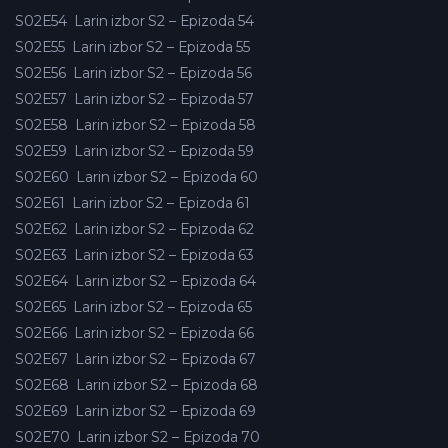
S02E54
Larin izbor S2 – Epizoda 54
S02E55
Larin izbor S2 – Epizoda 55
S02E56
Larin izbor S2 – Epizoda 56
S02E57
Larin izbor S2 – Epizoda 57
S02E58
Larin izbor S2 – Epizoda 58
S02E59
Larin izbor S2 – Epizoda 59
S02E60
Larin izbor S2 – Epizoda 60
S02E61
Larin izbor S2 – Epizoda 61
S02E62
Larin izbor S2 – Epizoda 62
S02E63
Larin izbor S2 – Epizoda 63
S02E64
Larin izbor S2 – Epizoda 64
S02E65
Larin izbor S2 – Epizoda 65
S02E66
Larin izbor S2 – Epizoda 66
S02E67
Larin izbor S2 – Epizoda 67
S02E68
Larin izbor S2 – Epizoda 68
S02E69
Larin izbor S2 – Epizoda 69
S02E70
Larin izbor S2 – Epizoda 70