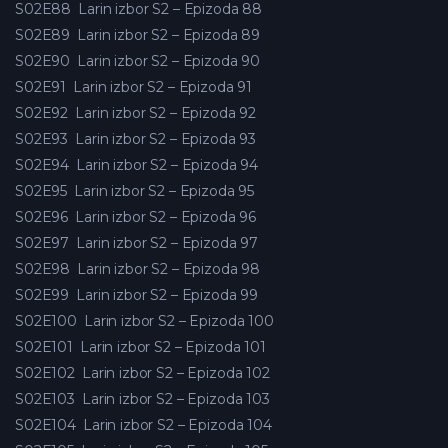
S02E88
Larin izbor S2 – Epizoda 88
S02E89
Larin izbor S2 – Epizoda 89
S02E90
Larin izbor S2 – Epizoda 90
S02E91
Larin izbor S2 – Epizoda 91
S02E92
Larin izbor S2 – Epizoda 92
S02E93
Larin izbor S2 – Epizoda 93
S02E94
Larin izbor S2 – Epizoda 94
S02E95
Larin izbor S2 – Epizoda 95
S02E96
Larin izbor S2 – Epizoda 96
S02E97
Larin izbor S2 – Epizoda 97
S02E98
Larin izbor S2 – Epizoda 98
S02E99
Larin izbor S2 – Epizoda 99
S02E100
Larin izbor S2 – Epizoda 100
S02E101
Larin izbor S2 – Epizoda 101
S02E102
Larin izbor S2 – Epizoda 102
S02E103
Larin izbor S2 – Epizoda 103
S02E104
Larin izbor S2 – Epizoda 104