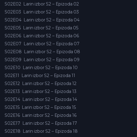
S02E02
Larin izbor S2 – Epizoda 02
S02E03
Larin izbor S2 – Epizoda 03
S02E04
Larin izbor S2 – Epizoda 04
S02E05
Larin izbor S2 – Epizoda 05
S02E06
Larin izbor S2 – Epizoda 06
S02E07
Larin izbor S2 – Epizoda 07
S02E08
Larin izbor S2 – Epizoda 08
S02E09
Larin izbor S2 – Epizoda 09
S02E10
Larin izbor S2 – Epizoda 10
S02E11
Larin izbor S2 – Epizoda 11
S02E12
Larin izbor S2 – Epizoda 12
S02E13
Larin izbor S2 – Epizoda 13
S02E14
Larin izbor S2 – Epizoda 14
S02E15
Larin izbor S2 – Epizoda 15
S02E16
Larin izbor S2 – Epizoda 16
S02E17
Larin izbor S2 – Epizoda 17
S02E18
Larin izbor S2 – Epizoda 18