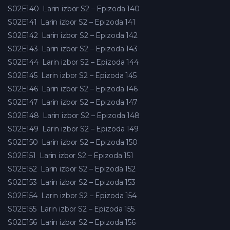
S02E140
Larin izbor S2 – Epizoda 140
S02E141
Larin izbor S2 – Epizoda 141
S02E142
Larin izbor S2 – Epizoda 142
S02E143
Larin izbor S2 – Epizoda 143
S02E144
Larin izbor S2 – Epizoda 144
S02E145
Larin izbor S2 – Epizoda 145
S02E146
Larin izbor S2 – Epizoda 146
S02E147
Larin izbor S2 – Epizoda 147
S02E148
Larin izbor S2 – Epizoda 148
S02E149
Larin izbor S2 – Epizoda 149
S02E150
Larin izbor S2 – Epizoda 150
S02E151
Larin izbor S2 – Epizoda 151
S02E152
Larin izbor S2 – Epizoda 152
S02E153
Larin izbor S2 – Epizoda 153
S02E154
Larin izbor S2 – Epizoda 154
S02E155
Larin izbor S2 – Epizoda 155
S02E156
Larin izbor S2 – Epizoda 156