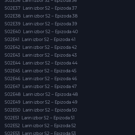
S02E36
Larin izbor S2 – Epizoda 36
S02E37
Larin izbor S2 – Epizoda 37
S02E38
Larin izbor S2 – Epizoda 38
S02E39
Larin izbor S2 – Epizoda 39
S02E40
Larin izbor S2 – Epizoda 40
S02E41
Larin izbor S2 – Epizoda 41
S02E42
Larin izbor S2 – Epizoda 42
S02E43
Larin izbor S2 – Epizoda 43
S02E44
Larin izbor S2 – Epizoda 44
S02E45
Larin izbor S2 – Epizoda 45
S02E46
Larin izbor S2 – Epizoda 46
S02E47
Larin izbor S2 – Epizoda 47
S02E48
Larin izbor S2 – Epizoda 48
S02E49
Larin izbor S2 – Epizoda 49
S02E50
Larin izbor S2 – Epizoda 50
S02E51
Larin izbor S2 – Epizoda 51
S02E52
Larin izbor S2 – Epizoda 52
S02E53
Larin izbor S2 – Epizoda 53