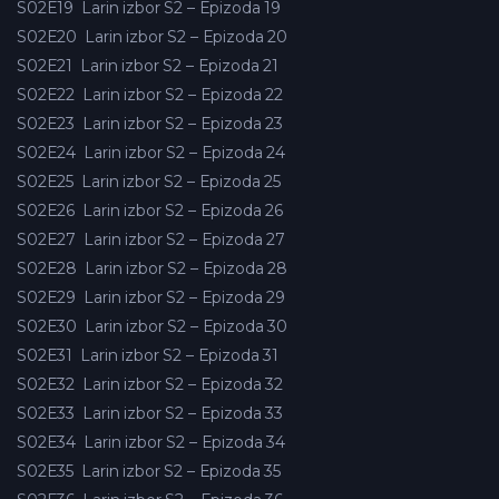
S02E19
Larin izbor S2 – Epizoda 19
S02E20
Larin izbor S2 – Epizoda 20
S02E21
Larin izbor S2 – Epizoda 21
S02E22
Larin izbor S2 – Epizoda 22
S02E23
Larin izbor S2 – Epizoda 23
S02E24
Larin izbor S2 – Epizoda 24
S02E25
Larin izbor S2 – Epizoda 25
S02E26
Larin izbor S2 – Epizoda 26
S02E27
Larin izbor S2 – Epizoda 27
S02E28
Larin izbor S2 – Epizoda 28
S02E29
Larin izbor S2 – Epizoda 29
S02E30
Larin izbor S2 – Epizoda 30
S02E31
Larin izbor S2 – Epizoda 31
S02E32
Larin izbor S2 – Epizoda 32
S02E33
Larin izbor S2 – Epizoda 33
S02E34
Larin izbor S2 – Epizoda 34
S02E35
Larin izbor S2 – Epizoda 35