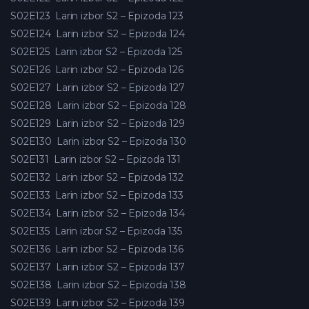
S02E123
Larin izbor S2 – Epizoda 123
S02E124
Larin izbor S2 – Epizoda 124
S02E125
Larin izbor S2 – Epizoda 125
S02E126
Larin izbor S2 – Epizoda 126
S02E127
Larin izbor S2 – Epizoda 127
S02E128
Larin izbor S2 – Epizoda 128
S02E129
Larin izbor S2 – Epizoda 129
S02E130
Larin izbor S2 – Epizoda 130
S02E131
Larin izbor S2 – Epizoda 131
S02E132
Larin izbor S2 – Epizoda 132
S02E133
Larin izbor S2 – Epizoda 133
S02E134
Larin izbor S2 – Epizoda 134
S02E135
Larin izbor S2 – Epizoda 135
S02E136
Larin izbor S2 – Epizoda 136
S02E137
Larin izbor S2 – Epizoda 137
S02E138
Larin izbor S2 – Epizoda 138
S02E139
Larin izbor S2 – Epizoda 139