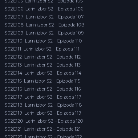
S02E105
Larin izbor S2 – Epizoda 105
S02E106
Larin izbor S2 – Epizoda 106
S02E107
Larin izbor S2 – Epizoda 107
S02E108
Larin izbor S2 – Epizoda 108
S02E109
Larin izbor S2 – Epizoda 109
S02E110
Larin izbor S2 – Epizoda 110
S02E111
Larin izbor S2 – Epizoda 111
S02E112
Larin izbor S2 – Epizoda 112
S02E113
Larin izbor S2 – Epizoda 113
S02E114
Larin izbor S2 – Epizoda 114
S02E115
Larin izbor S2 – Epizoda 115
S02E116
Larin izbor S2 – Epizoda 116
S02E117
Larin izbor S2 – Epizoda 117
S02E118
Larin izbor S2 – Epizoda 118
S02E119
Larin izbor S2 – Epizoda 119
S02E120
Larin izbor S2 – Epizoda 120
S02E121
Larin izbor S2 – Epizoda 121
S02E122
Larin izbor S2 – Epizoda 122