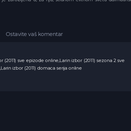
Ostavite vaš komentar
zbor (2011) sve epizode online,Larin izbor (2011) sezona 2 sve
,Larin izbor (2011) domaca serija online