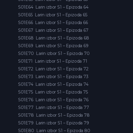
S01E64
Larin izbor S1 – Epizoda 64
S01E65
Larin izbor S1 – Epizoda 65
S01E66
Larin izbor S1 – Epizoda 66
S01E67
Larin izbor S1 – Epizoda 67
S01E68
Larin izbor S1 – Epizoda 68
S01E69
Larin izbor S1 – Epizoda 69
S01E70
Larin izbor S1 – Epizoda 70
S01E71
Larin izbor S1 – Epizoda 71
S01E72
Larin izbor S1 – Epizoda 72
S01E73
Larin izbor S1 – Epizoda 73
S01E74
Larin izbor S1 – Epizoda 74
S01E75
Larin izbor S1 – Epizoda 75
S01E76
Larin izbor S1 – Epizoda 76
S01E77
Larin izbor S1 – Epizoda 77
S01E78
Larin izbor S1 – Epizoda 78
S01E79
Larin izbor S1 – Epizoda 79
S01E80
Larin izbor S1 – Epizoda 80