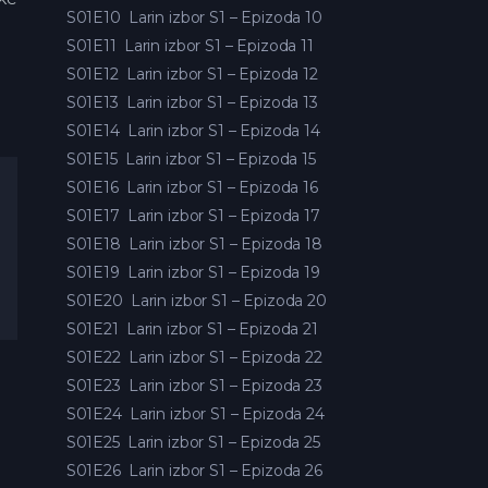
S01E10
Larin izbor S1 – Epizoda 10
S01E11
Larin izbor S1 – Epizoda 11
S01E12
Larin izbor S1 – Epizoda 12
S01E13
Larin izbor S1 – Epizoda 13
S01E14
Larin izbor S1 – Epizoda 14
S01E15
Larin izbor S1 – Epizoda 15
S01E16
Larin izbor S1 – Epizoda 16
S01E17
Larin izbor S1 – Epizoda 17
S01E18
Larin izbor S1 – Epizoda 18
S01E19
Larin izbor S1 – Epizoda 19
S01E20
Larin izbor S1 – Epizoda 20
S01E21
Larin izbor S1 – Epizoda 21
S01E22
Larin izbor S1 – Epizoda 22
S01E23
Larin izbor S1 – Epizoda 23
S01E24
Larin izbor S1 – Epizoda 24
S01E25
Larin izbor S1 – Epizoda 25
S01E26
Larin izbor S1 – Epizoda 26