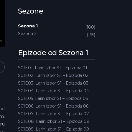
Sezone
Sezona 1
180
Sezona 2
165
Epizode od Sezona 1
S01E01
Larin izbor S1 – Epizoda 01
S01E02
Larin izbor S1 – Epizoda 02
S01E03
Larin izbor S1 – Epizoda 03
S01E04
Larin izbor S1 – Epizoda 04
S01E05
Larin izbor S1 – Epizoda 05
S01E06
Larin izbor S1 – Epizoda 06
dne
S01E07
Larin izbor S1 – Epizoda 07
em.
S01E08
Larin izbor S1 – Epizoda 08
aru
S01E09
Larin izbor S1 – Epizoda 09
ske