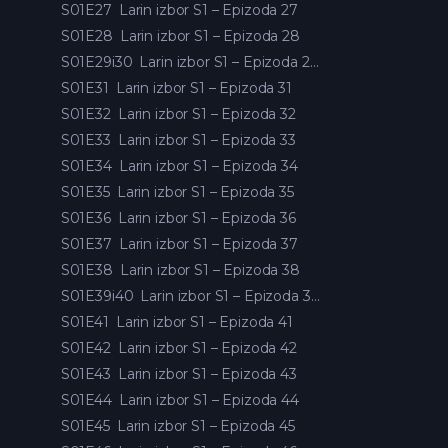
S01E27
Larin izbor S1 – Epizoda 27
S01E28
Larin izbor S1 – Epizoda 28
S01E29i30
Larin izbor S1 – Epizoda 29 i 30
S01E31
Larin izbor S1 – Epizoda 31
S01E32
Larin izbor S1 – Epizoda 32
S01E33
Larin izbor S1 – Epizoda 33
S01E34
Larin izbor S1 – Epizoda 34
S01E35
Larin izbor S1 – Epizoda 35
S01E36
Larin izbor S1 – Epizoda 36
S01E37
Larin izbor S1 – Epizoda 37
S01E38
Larin izbor S1 – Epizoda 38
S01E39i40
Larin izbor S1 – Epizoda 39 i 40
S01E41
Larin izbor S1 – Epizoda 41
S01E42
Larin izbor S1 – Epizoda 42
S01E43
Larin izbor S1 – Epizoda 43
S01E44
Larin izbor S1 – Epizoda 44
S01E45
Larin izbor S1 – Epizoda 45