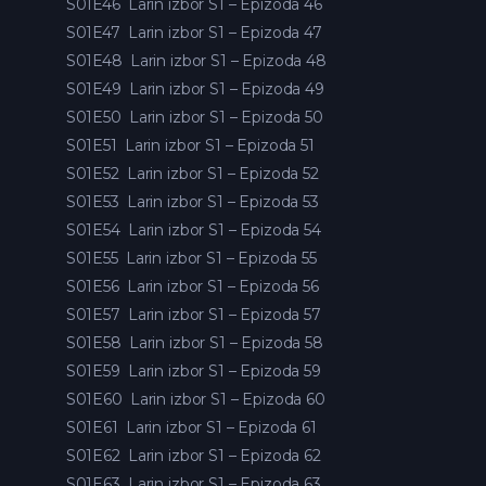
S01E46
Larin izbor S1 – Epizoda 46
S01E47
Larin izbor S1 – Epizoda 47
S01E48
Larin izbor S1 – Epizoda 48
S01E49
Larin izbor S1 – Epizoda 49
S01E50
Larin izbor S1 – Epizoda 50
S01E51
Larin izbor S1 – Epizoda 51
S01E52
Larin izbor S1 – Epizoda 52
S01E53
Larin izbor S1 – Epizoda 53
S01E54
Larin izbor S1 – Epizoda 54
S01E55
Larin izbor S1 – Epizoda 55
S01E56
Larin izbor S1 – Epizoda 56
S01E57
Larin izbor S1 – Epizoda 57
S01E58
Larin izbor S1 – Epizoda 58
S01E59
Larin izbor S1 – Epizoda 59
S01E60
Larin izbor S1 – Epizoda 60
S01E61
Larin izbor S1 – Epizoda 61
S01E62
Larin izbor S1 – Epizoda 62
S01E63
Larin izbor S1 – Epizoda 63