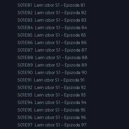
S01E81
Larin izbor S1 – Epizoda 81
S01E82
Larin izbor S1 – Epizoda 82
S01E83
Larin izbor S1 – Epizoda 83
S01E84
Larin izbor S1 – Epizoda 84
S01E85
Larin izbor S1 – Epizoda 85
S01E86
Larin izbor S1 – Epizoda 86
S01E87
Larin izbor S1 – Epizoda 87
S01E88
Larin izbor S1 – Epizoda 88
S01E89
Larin izbor S1 – Epizoda 89
S01E90
Larin izbor S1 – Epizoda 90
S01E91
Larin izbor S1 – Epizoda 91
S01E92
Larin izbor S1 – Epizoda 92
S01E93
Larin izbor S1 – Epizoda 93
S01E94
Larin izbor S1 – Epizoda 94
S01E95
Larin izbor S1 – Epizoda 95
S01E96
Larin izbor S1 – Epizoda 96
S01E97
Larin izbor S1 – Epizoda 97