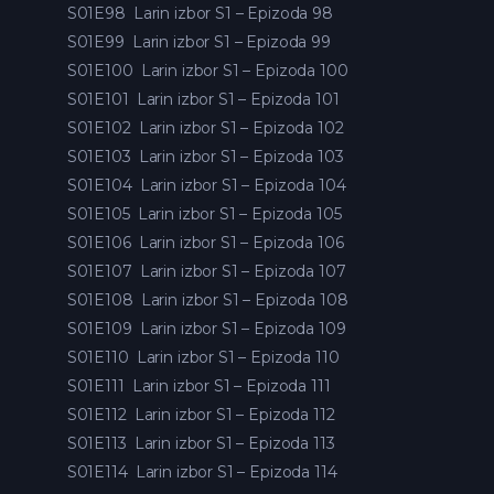
S01E98
Larin izbor S1 – Epizoda 98
S01E99
Larin izbor S1 – Epizoda 99
S01E100
Larin izbor S1 – Epizoda 100
S01E101
Larin izbor S1 – Epizoda 101
S01E102
Larin izbor S1 – Epizoda 102
S01E103
Larin izbor S1 – Epizoda 103
S01E104
Larin izbor S1 – Epizoda 104
S01E105
Larin izbor S1 – Epizoda 105
S01E106
Larin izbor S1 – Epizoda 106
S01E107
Larin izbor S1 – Epizoda 107
S01E108
Larin izbor S1 – Epizoda 108
S01E109
Larin izbor S1 – Epizoda 109
S01E110
Larin izbor S1 – Epizoda 110
S01E111
Larin izbor S1 – Epizoda 111
S01E112
Larin izbor S1 – Epizoda 112
S01E113
Larin izbor S1 – Epizoda 113
S01E114
Larin izbor S1 – Epizoda 114