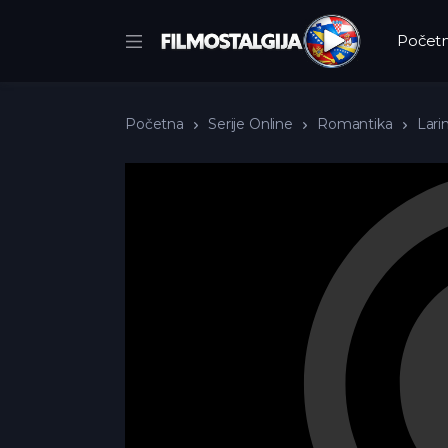
Počet
Početna
Serije Online
Romantika
Larin