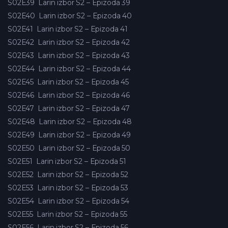
S02E39
Larin izbor S2 – Epizoda 39
S02E40
Larin izbor S2 – Epizoda 40
S02E41
Larin izbor S2 – Epizoda 41
S02E42
Larin izbor S2 – Epizoda 42
S02E43
Larin izbor S2 – Epizoda 43
S02E44
Larin izbor S2 – Epizoda 44
S02E45
Larin izbor S2 – Epizoda 45
S02E46
Larin izbor S2 – Epizoda 46
S02E47
Larin izbor S2 – Epizoda 47
S02E48
Larin izbor S2 – Epizoda 48
S02E49
Larin izbor S2 – Epizoda 49
S02E50
Larin izbor S2 – Epizoda 50
S02E51
Larin izbor S2 – Epizoda 51
S02E52
Larin izbor S2 – Epizoda 52
S02E53
Larin izbor S2 – Epizoda 53
S02E54
Larin izbor S2 – Epizoda 54
S02E55
Larin izbor S2 – Epizoda 55
S02E56
Larin izbor S2 – Epizoda 56