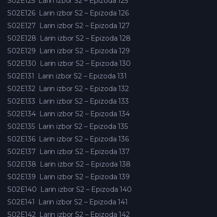
S02E125
Larin izbor S2 – Epizoda 125
S02E126
Larin izbor S2 – Epizoda 126
S02E127
Larin izbor S2 – Epizoda 127
S02E128
Larin izbor S2 – Epizoda 128
S02E129
Larin izbor S2 – Epizoda 129
S02E130
Larin izbor S2 – Epizoda 130
S02E131
Larin izbor S2 – Epizoda 131
S02E132
Larin izbor S2 – Epizoda 132
S02E133
Larin izbor S2 – Epizoda 133
S02E134
Larin izbor S2 – Epizoda 134
S02E135
Larin izbor S2 – Epizoda 135
S02E136
Larin izbor S2 – Epizoda 136
S02E137
Larin izbor S2 – Epizoda 137
S02E138
Larin izbor S2 – Epizoda 138
S02E139
Larin izbor S2 – Epizoda 139
S02E140
Larin izbor S2 – Epizoda 140
S02E141
Larin izbor S2 – Epizoda 141
S02E142
Larin izbor S2 – Epizoda 142