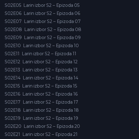
S02E05
Larin izbor S2 – Epizoda 05
S02E06
Larin izbor S2 – Epizoda 06
S02E07
Larin izbor S2 – Epizoda 07
S02E08
Larin izbor S2 – Epizoda 08
S02E09
Larin izbor S2 – Epizoda 09
S02E10
Larin izbor S2 – Epizoda 10
S02E11
Larin izbor S2 – Epizoda 11
S02E12
Larin izbor S2 – Epizoda 12
S02E13
Larin izbor S2 – Epizoda 13
S02E14
Larin izbor S2 – Epizoda 14
S02E15
Larin izbor S2 – Epizoda 15
S02E16
Larin izbor S2 – Epizoda 16
S02E17
Larin izbor S2 – Epizoda 17
S02E18
Larin izbor S2 – Epizoda 18
S02E19
Larin izbor S2 – Epizoda 19
S02E20
Larin izbor S2 – Epizoda 20
S02E21
Larin izbor S2 – Epizoda 21