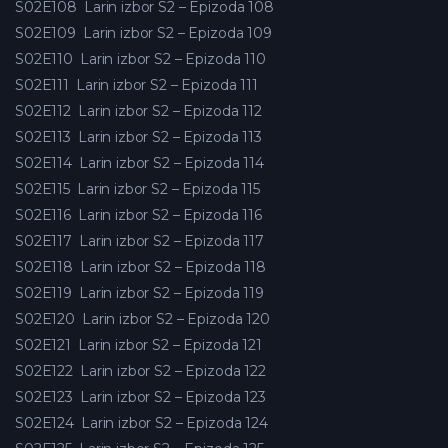
S02E108
Larin izbor S2 – Epizoda 108
S02E109
Larin izbor S2 – Epizoda 109
S02E110
Larin izbor S2 – Epizoda 110
S02E111
Larin izbor S2 – Epizoda 111
S02E112
Larin izbor S2 – Epizoda 112
S02E113
Larin izbor S2 – Epizoda 113
S02E114
Larin izbor S2 – Epizoda 114
S02E115
Larin izbor S2 – Epizoda 115
S02E116
Larin izbor S2 – Epizoda 116
S02E117
Larin izbor S2 – Epizoda 117
S02E118
Larin izbor S2 – Epizoda 118
S02E119
Larin izbor S2 – Epizoda 119
S02E120
Larin izbor S2 – Epizoda 120
S02E121
Larin izbor S2 – Epizoda 121
S02E122
Larin izbor S2 – Epizoda 122
S02E123
Larin izbor S2 – Epizoda 123
S02E124
Larin izbor S2 – Epizoda 124