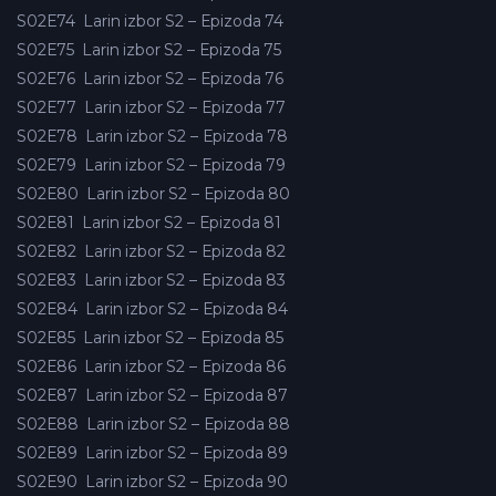
S02E74
Larin izbor S2 – Epizoda 74
S02E75
Larin izbor S2 – Epizoda 75
S02E76
Larin izbor S2 – Epizoda 76
S02E77
Larin izbor S2 – Epizoda 77
S02E78
Larin izbor S2 – Epizoda 78
S02E79
Larin izbor S2 – Epizoda 79
S02E80
Larin izbor S2 – Epizoda 80
S02E81
Larin izbor S2 – Epizoda 81
S02E82
Larin izbor S2 – Epizoda 82
S02E83
Larin izbor S2 – Epizoda 83
S02E84
Larin izbor S2 – Epizoda 84
S02E85
Larin izbor S2 – Epizoda 85
S02E86
Larin izbor S2 – Epizoda 86
S02E87
Larin izbor S2 – Epizoda 87
S02E88
Larin izbor S2 – Epizoda 88
S02E89
Larin izbor S2 – Epizoda 89
S02E90
Larin izbor S2 – Epizoda 90