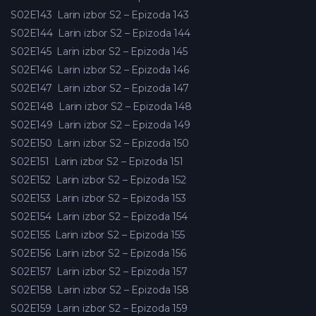
S02E143
Larin izbor S2 – Epizoda 143
S02E144
Larin izbor S2 – Epizoda 144
S02E145
Larin izbor S2 – Epizoda 145
S02E146
Larin izbor S2 – Epizoda 146
S02E147
Larin izbor S2 – Epizoda 147
S02E148
Larin izbor S2 – Epizoda 148
S02E149
Larin izbor S2 – Epizoda 149
S02E150
Larin izbor S2 – Epizoda 150
S02E151
Larin izbor S2 – Epizoda 151
S02E152
Larin izbor S2 – Epizoda 152
S02E153
Larin izbor S2 – Epizoda 153
S02E154
Larin izbor S2 – Epizoda 154
S02E155
Larin izbor S2 – Epizoda 155
S02E156
Larin izbor S2 – Epizoda 156
S02E157
Larin izbor S2 – Epizoda 157
S02E158
Larin izbor S2 – Epizoda 158
S02E159
Larin izbor S2 – Epizoda 159