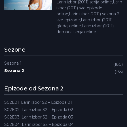
Larin izbor (2011) serija online,Larin
izbor (2011) sve epizode
online,Larin izbor (2011) sezona 2
sve epizode,Larin izbor (2011)
gledaj online,Larin izbor (2011)
domaca serija online
Sezone
Sezona 1
180
Sezona 2
165
Epizode od Sezona 2
S02E01
Larin izbor S2 – Epizoda 01
S02E02
Larin izbor S2 – Epizoda 02
S02E03
Larin izbor S2 – Epizoda 03
S02E04
Larin izbor S2 – Epizoda 04