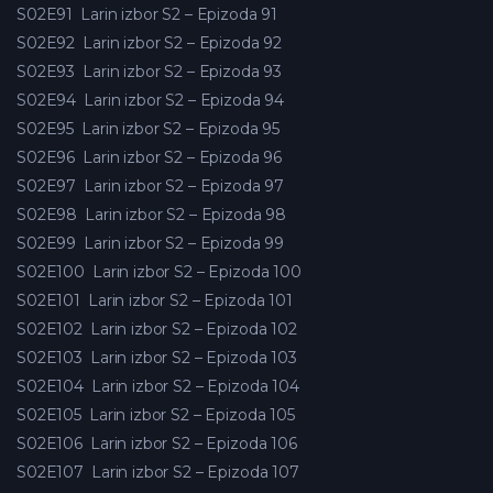
S02E91
Larin izbor S2 – Epizoda 91
S02E92
Larin izbor S2 – Epizoda 92
S02E93
Larin izbor S2 – Epizoda 93
S02E94
Larin izbor S2 – Epizoda 94
S02E95
Larin izbor S2 – Epizoda 95
S02E96
Larin izbor S2 – Epizoda 96
S02E97
Larin izbor S2 – Epizoda 97
S02E98
Larin izbor S2 – Epizoda 98
S02E99
Larin izbor S2 – Epizoda 99
S02E100
Larin izbor S2 – Epizoda 100
S02E101
Larin izbor S2 – Epizoda 101
S02E102
Larin izbor S2 – Epizoda 102
S02E103
Larin izbor S2 – Epizoda 103
S02E104
Larin izbor S2 – Epizoda 104
S02E105
Larin izbor S2 – Epizoda 105
S02E106
Larin izbor S2 – Epizoda 106
S02E107
Larin izbor S2 – Epizoda 107