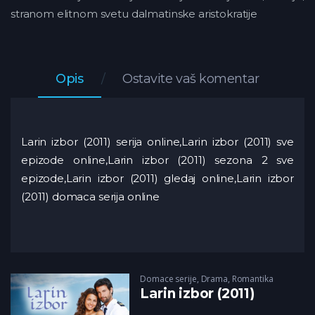
stranom elitnom svetu dalmatinske aristokratije
Opis
Ostavite vaš komentar
Larin izbor (2011) serija online,Larin izbor (2011) sve
epizode online,Larin izbor (2011) sezona 2 sve
epizode,Larin izbor (2011) gledaj online,Larin izbor
(2011) domaca serija online
Domace serije
,
Drama
,
Romantika
Larin izbor (2011)