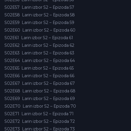
S02E57
Larin izbor S2 – Epizoda 57
S02E58
Larin izbor S2 – Epizoda 58
S02E59
Larin izbor S2 – Epizoda 59
S02E60
Larin izbor S2 – Epizoda 60
S02E61
Larin izbor S2 – Epizoda 61
S02E62
Larin izbor S2 – Epizoda 62
S02E63
Larin izbor S2 – Epizoda 63
S02E64
Larin izbor S2 – Epizoda 64
S02E65
Larin izbor S2 – Epizoda 65
S02E66
Larin izbor S2 – Epizoda 66
S02E67
Larin izbor S2 – Epizoda 67
S02E68
Larin izbor S2 – Epizoda 68
S02E69
Larin izbor S2 – Epizoda 69
S02E70
Larin izbor S2 – Epizoda 70
S02E71
Larin izbor S2 – Epizoda 71
S02E72
Larin izbor S2 – Epizoda 72
S02E73
Larin izbor S2 – Epizoda 73