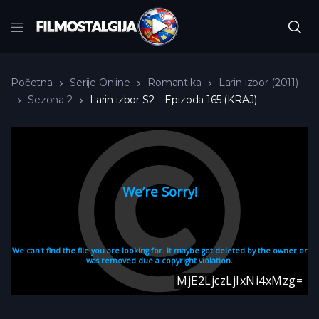
Početna
Serije Online
Romantika
Larin izbor (2011)
Sezona 2
Larin izbor S2 – Epizoda 165 (KRAJ)