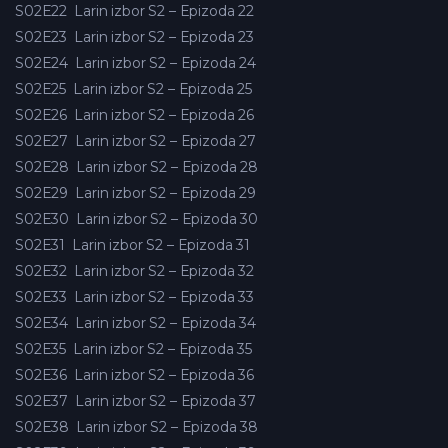
S02E22
Larin izbor S2 – Epizoda 22
S02E23
Larin izbor S2 – Epizoda 23
S02E24
Larin izbor S2 – Epizoda 24
S02E25
Larin izbor S2 – Epizoda 25
S02E26
Larin izbor S2 – Epizoda 26
S02E27
Larin izbor S2 – Epizoda 27
S02E28
Larin izbor S2 – Epizoda 28
S02E29
Larin izbor S2 – Epizoda 29
S02E30
Larin izbor S2 – Epizoda 30
S02E31
Larin izbor S2 – Epizoda 31
S02E32
Larin izbor S2 – Epizoda 32
S02E33
Larin izbor S2 – Epizoda 33
S02E34
Larin izbor S2 – Epizoda 34
S02E35
Larin izbor S2 – Epizoda 35
S02E36
Larin izbor S2 – Epizoda 36
S02E37
Larin izbor S2 – Epizoda 37
S02E38
Larin izbor S2 – Epizoda 38